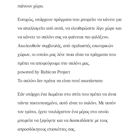
πιάνουν χώρο.
Ευτυχώς, υπάρχουν πράγματα που μπορείτε να κάνετε για
να απαλλαγείτε από αυτά, να ελευθερώσετε λίγο χώρο και
να κάνετε το σαλόνι σας να φαίνεται πιο φιλόξενο.
Ακολουθούν συμβουλές, από σχεδιαστές εσωτερικών
χώρων, οι οποίοι μας λένε ποια είναι τα πράγματα που
πρέπει να αποφεύγουμε στο σαλόνι μας.
powered by Rubicon Project
Το σαλόνι δεν πρέπει να είναι ποτέ ακατάστατο
Εάν υπάρχει ένα δωμάτιο στο σπίτι που πρέπει να είναι
πάντα τακτοποιημένο, αυτό είναι το σαλόνι. Με αυτόν
τον τρόπο, έχετε τουλάχιστον ένα μέρος στο οποίο
μπορείτε να ξεφύγετε και να διασκεδάσετε με τους
απροσδόκητους επισκέπτες σας.