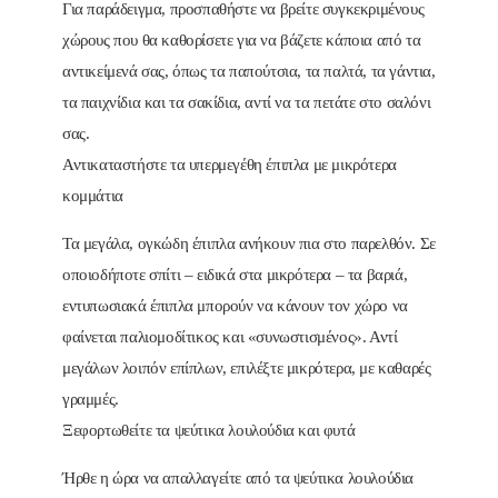
Για παράδειγμα, προσπαθήστε να βρείτε συγκεκριμένους
χώρους που θα καθορίσετε για να βάζετε κάποια από τα
αντικείμενά σας, όπως τα παπούτσια, τα παλτά, τα γάντια,
τα παιχνίδια και τα σακίδια, αντί να τα πετάτε στο σαλόνι
σας.
Αντικαταστήστε τα υπερμεγέθη έπιπλα με μικρότερα
κομμάτια
Τα μεγάλα, ογκώδη έπιπλα ανήκουν πια στο παρελθόν. Σε
οποιοδήποτε σπίτι – ειδικά στα μικρότερα – τα βαριά,
εντυπωσιακά έπιπλα μπορούν να κάνουν τον χώρο να
φαίνεται παλιομοδίτικος και «συνωστισμένος». Αντί
μεγάλων λοιπόν επίπλων, επιλέξτε μικρότερα, με καθαρές
γραμμές.
Ξεφορτωθείτε τα ψεύτικα λουλούδια και φυτά
Ήρθε η ώρα να απαλλαγείτε από τα ψεύτικα λουλούδια