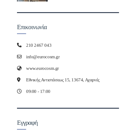
Επικοινωνία
210 2467 043
info@eurocosm.gr
www.eurocosm.gr
Εθνικής Αντιστάσεως 15, 13674, Αχαρνές
09:00 - 17:00
Εγγραφή