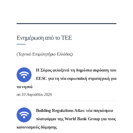
Ενημέρωση από το ΤΕΕ
(Τεχνικό Επιμελητήριο Ελλάδας)
Η Σύρος φιλοξενεί τη δημόσια ακρόαση του
EESC για τη νέα ευρωπαϊκή στρατηγική για
τα νησιά
on 10 Αυγούστου 2026
Building Regulations Atlas: νέα παγκόσμια
πλατφόρμα της World Bank Group για τους
κανονισμούς δόμησης