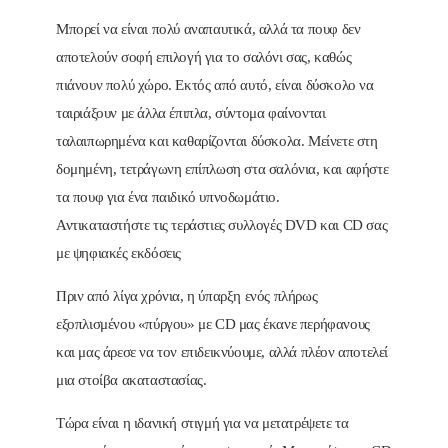
Μπορεί να είναι πολύ αναπαυτικά, αλλά τα πουφ δεν
αποτελούν σοφή επιλογή για το σαλόνι σας, καθώς
πιάνουν πολύ χώρο. Εκτός από αυτό, είναι δύσκολο να
ταιριάξουν με άλλα έπιπλα, σύντομα φαίνονται
ταλαιπωρημένα και καθαρίζονται δύσκολα. Μείνετε στη
δομημένη, τετράγωνη επίπλωση στα σαλόνια, και αφήστε
τα πουφ για ένα παιδικό υπνοδωμάτιο.
Αντικαταστήστε τις τεράστιες συλλογές DVD και CD σας
με ψηφιακές εκδόσεις
Πριν από λίγα χρόνια, η ύπαρξη ενός πλήρως
εξοπλισμένου «πύργου» με CD μας έκανε περήφανους
και μας άρεσε να τον επιδεικνύουμε, αλλά πλέον αποτελεί
μια στοίβα ακαταστασίας.
Τώρα είναι η ιδανική στιγμή για να μετατρέψετε τα