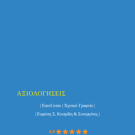
ΑΞΙΟΛΟΓΉΣΕΙΣ
| EuroCosm | Τεχνικό Γραφείο |
| Ευρώπη Σ. Κοσμίδη & Συνεργάτες |
4.9