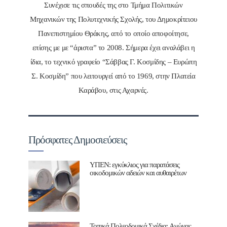
Συνέχισε τις σπουδές της στο Τμήμα Πολιτικών
Μηχανικών της Πολυτεχνικής Σχολής, του Δημοκρίτειου
Πανεπιστημίου Θράκης, από το οποίο αποφοίτησε,
επίσης με με “άριστα” το 2008. Σήμερα έχει αναλάβει η
ίδια, το τεχνικό γραφείο “Σάββας Γ. Κοσμίδης – Ευρώπη
Σ. Κοσμίδη” που λειτουργεί από το 1969, στην Πλατεία
Καράβου, στις Αχαρνές.
Πρόσφατες Δημοσιεύσεις
ΥΠΕΝ: εγκύκλιος για παρατάσεις
οικοδομικών αδειών και αυθαιρέτων
Τοπικά Πολεοδομικά Σχέδια: Aγώνας