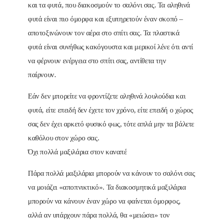
και τα φυτά, που διακοσμούν το σαλόνι σας. Τα αληθινά
φυτά είναι πιο όμορφα και εξυπηρετούν έναν σκοπό –
αποτοξινώνουν τον αέρα στο σπίτι σας. Τα πλαστικά
φυτά είναι συνήθως κακόγουστα και μερικοί λένε ότι αντί
να φέρνουν ενέργεια στο σπίτι σας, αντίθετα την
παίρνουν.
Εάν δεν μπορείτε να φροντίζετε αληθινά λουλούδια και
φυτά, είτε επειδή δεν έχετε τον χρόνο, είτε επειδή ο χώρος
σας δεν έχει αρκετό φυσικό φως, τότε απλά μην τα βάλετε
καθόλου στον χώρο σας.
Όχι πολλά μαξιλάρια στον καναπέ
Πάρα πολλά μαξιλάρια μπορούν να κάνουν το σαλόνι σας
να μοιάζει «αποπνικτικό». Τα διακοσμητικά μαξιλάρια
μπορούν να κάνουν έναν χώρο να φαίνεται όμορφος,
αλλά αν υπάρχουν πάρα πολλά, θα «μειώσει» τον