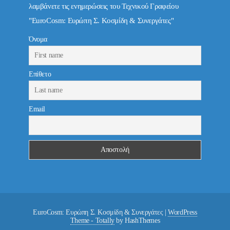
λαμβάνετε τις ενημερώσεις του Τεχνικού Γραφείου
"EuroCosm: Ευρώπη Σ. Κοσμίδη & Συνεργάτες"
Όνομα
Επίθετο
Email
EuroCosm: Ευρώπη Σ. Κοσμίδη & Συνεργάτες
|
WordPress
Theme - Totally
by HashThemes