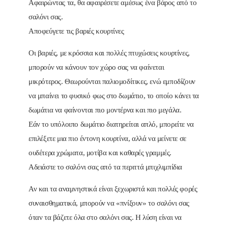
Αφαιρώντας τα, θα αφαιρέσετε αμέσως ένα βάρος από το
σαλόνι σας.
Αποφεύγετε τις βαριές κουρτίνες
Οι βαριές, με κρόσσια και πολλές πτυχώσεις κουρτίνες,
μπορούν να κάνουν τον χώρο σας να φαίνεται
μικρότερος. Θεωρούνται παλιομοδίτικες, ενώ εμποδίζουν
να μπαίνει το φυσικό φως στο δωμάτιο, το οποίο κάνει τα
δωμάτια να φαίνονται πιο μοντέρνα και πιο μεγάλα.
Εάν το υπόλοιπο δωμάτιο διατηρείται απλό, μπορείτε να
επιλέξετε μια πιο έντονη κουρτίνα, αλλά να μείνετε σε
ουδέτερα χρώματα, μοτίβα και καθαρές γραμμές.
Αδειάστε το σαλόνι σας από τα περιττά μπιχλιμπίδια
Αν και τα αναμνηστικά είναι ξεχωριστά και πολλές φορές
συναισθηματικά, μπορούν να «πνίξουν» το σαλόνι σας
όταν τα βάζετε όλα στο σαλόνι σας. Η λύση είναι να