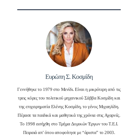
Ευρώπη Σ. Κοσμίδη
Γεννήθηκε το 1979 στο Μενίδι. Είναι η μικρότερη από τις
τρεις κόρες του πολιτικού μηχανικού Σάββα Κοσμίδη και
της επιχειρηματία Ελένης Κοσμίδη, το γένος Μιχαηλίδη.
Πέρασε τα παιδικά και μαθητικά της χρόνια στις Αχαρνές.
Το 1998 εισήχθη στο Τμήμα Δομικών Έργων του Τ.Ε.Ι.
Πειραιά απ' όπου αποφοίτησε με “άριστα” το 2003.