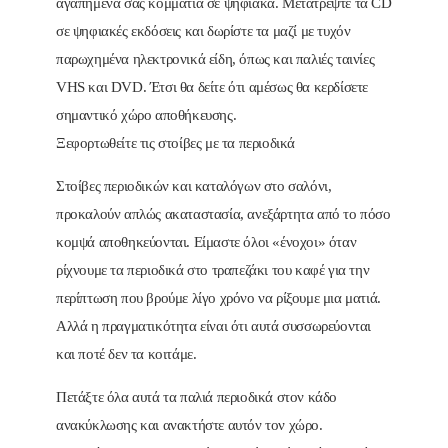
αγαπημένα σας κομμάτια σε ψηφιακά. Μετατρέψτε τα CD
σε ψηφιακές εκδόσεις και δωρίστε τα μαζί με τυχόν
παρωχημένα ηλεκτρονικά είδη, όπως και παλιές ταινίες
VHS και DVD. Έτσι θα δείτε ότι αμέσως θα κερδίσετε
σημαντικό χώρο αποθήκευσης.
Ξεφορτωθείτε τις στοίβες με τα περιοδικά
Στοίβες περιοδικών και καταλόγων στο σαλόνι,
προκαλούν απλώς ακαταστασία, ανεξάρτητα από το πόσο
κομψά αποθηκεύονται. Είμαστε όλοι «ένοχοι» όταν
ρίχνουμε τα περιοδικά στο τραπεζάκι του καφέ για την
περίπτωση που βρούμε λίγο χρόνο να ρίξουμε μια ματιά.
Αλλά η πραγματικότητα είναι ότι αυτά συσσωρεύονται
και ποτέ δεν τα κοιτάμε.
Πετάξτε όλα αυτά τα παλιά περιοδικά στον κάδο
ανακύκλωσης και ανακτήστε αυτόν τον χώρο.