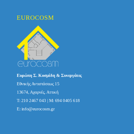
EUROCOSM
Ευρώπη Σ. Κοσμίδη & Συνεργάτες
Εθνικής Αντιστάσεως 15
13674, Αχαρνές, Αττική
Τ: 210 2467 043 | Μ: 694 0405 618
E:
info@eurocosm.gr