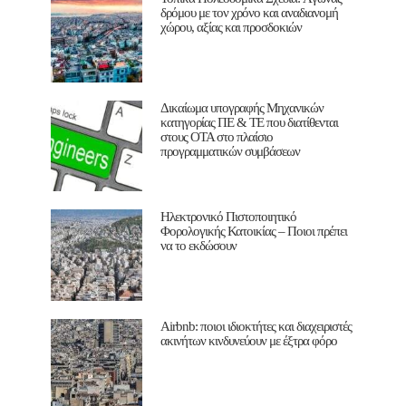
δρόμου με τον χρόνο και αναδιανομή
χώρου, αξίας και προσδοκιών
Δικαίωμα υπογραφής Μηχανικών
κατηγορίας ΠΕ & ΤΕ που διατίθενται
στους ΟΤΑ στο πλαίσιο
προγραμματικών συμβάσεων
Ηλεκτρονικό Πιστοποιητικό
Φορολογικής Κατοικίας – Ποιοι πρέπει
να το εκδώσουν
Airbnb: ποιοι ιδιοκτήτες και διαχειριστές
ακινήτων κινδυνεύουν με έξτρα φόρο