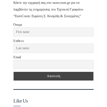
Κάντε την εγγραφή σας στο eurocosm.gr για να
λαμβάνετε τις ενημερώσεις του Τεχνικού Γραφείου
"EuroCosm: Ευρώπη Σ. Κοσμίδη & Συνεργάτες"
Όνομα
Επίθετο
Email
Like Us