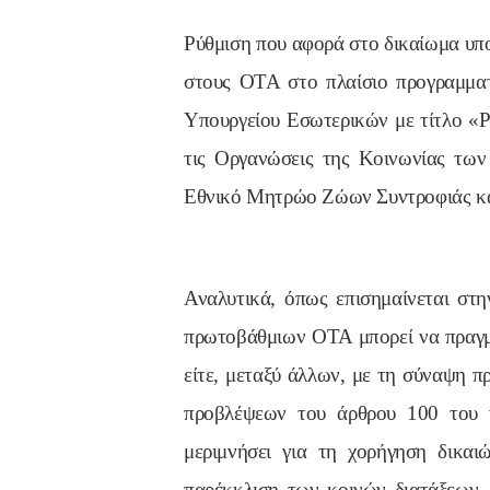
Ρύθμιση που αφορά στο δικαίωμα υπ
στους ΟΤΑ στο πλαίσιο προγραμματ
Υπουργείου Εσωτερικών με τίτλο «Ρυ
τις Οργανώσεις της Κοινωνίας των
Εθνικό Μητρώο Ζώων Συντροφιάς και 
Αναλυτικά, όπως επισημαίνεται στ
πρωτοβάθμιων ΟΤΑ μπορεί να πραγμα
είτε, μεταξύ άλλων, με τη σύναψη 
προβλέψεων του άρθρου 100 του ν
μεριμνήσει για τη χορήγηση δικα
παρέκκλιση των κοινών διατάξεων, 