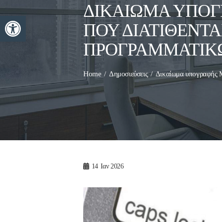
ΔΙΚΑΊΩΜΑ ΥΠΟΓ
Ανοίξτε τη γραμμή εργαλείων
ΠΟΥ ΔΙΑΤΊΘΕΝΤΑ
ΠΡΟΓΡΑΜΜΑΤΙΚ
Home
Δημοσιεύσεις
Δικαίωμα υπογραφής Μ
14
Ιαν 2026