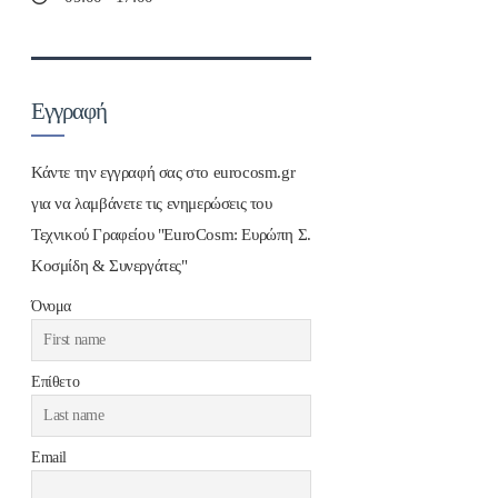
Εγγραφή
Κάντε την εγγραφή σας στο eurocosm.gr
για να λαμβάνετε τις ενημερώσεις του
Τεχνικού Γραφείου "EuroCosm: Ευρώπη Σ.
Κοσμίδη & Συνεργάτες"
Όνομα
Επίθετο
Email