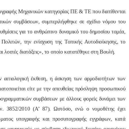
ογραφής Μηχανικών κατηγορίας ΠΕ & ΤΕ που διατίθενται
ικών συμβάσεων, συμπεριλήφθηκε σε σχέδιο νόμου του
θμίσεις για το ανθρώπινο δυναμικό του δημοσίου τομέα,
 Πολιτών, την ενίσχυση της Τοπικής Αυτοδιοίκησης, το
λοιπές διατάξεις», το οποίο κατατέθηκε στη Βουλή.
ην αιτιολογική έκθεση, η άσκηση των αρμοδιοτήτων των
τοποιείται είτε με την απευθείας πρόσληψη προσωπικού
προγραμματικών συμβάσεων με άλλους φορείς δυνάμει των
. 3852/2010 (Α’ 87). Ωστόσο, ενώ ο νομοθέτης έχει
ιώματος υπογραφής και προσυπογραφής εγγράφων, κατά
σε μηχανικούς με σύμβαση ιδιωτικού δικαίου ορισμένου