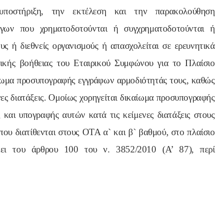
 υποστήριξη, την εκτέλεση και την παρακολούθηση
γων που χρηματοδοτούνται ή συγχρηματοδοτούνται ή
ς ή διεθνείς οργανισμούς ή απασχολείται σε ερευνητικά
ικής βοήθειας του Εταιρικού Συμφώνου για το Πλαίσιο
ίωμα προσυπογραφής εγγράφων αρμοδιότητάς τους, καθώς
νες διατάξεις. Ομοίως χορηγείται δικαίωμα προσυπογραφής
και υπογραφής αυτών κατά τις κείμενες διατάξεις στους
υ διατίθενται στους ΟΤΑ α` και β` βαθμού, στο πλαίσιο
ει του άρθρου 100 του ν. 3852/2010 (Α’ 87), περί