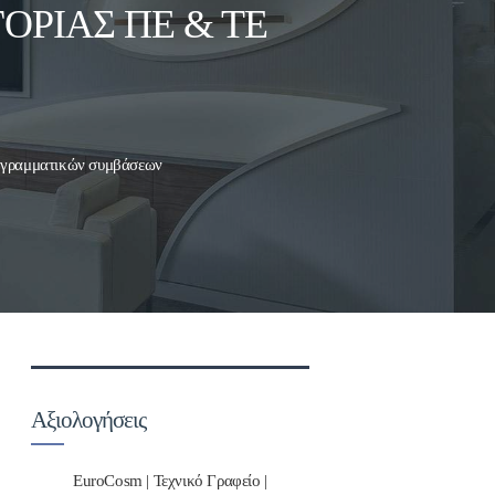
ΡΊΑΣ ΠΕ & ΤΕ
ρογραμματικών συμβάσεων
Αξιολογήσεις
EuroCosm | Τεχνικό Γραφείο |