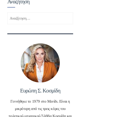
Αναζήτηση
Αναζήτηση
για:
Ευρώπη Σ. Κοσμίδη
Γεννήθηκε το 1979 στο Μενίδι. Είναι η
μικρότερη από τις τρεις κόρες του
πολιτικού μηχανικού Σάββα Κοσμίδη και