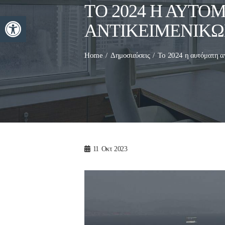
TΟ 2024 Η ΑΥΤ
Ανοίξτε τη γραμμή εργαλείων
ΑΝΤΙΚΕΙΜΕΝΙΚΏ
Home
Δημοσιεύσεις
Tο 2024 η αυτόματη α
11
Οκτ 2023