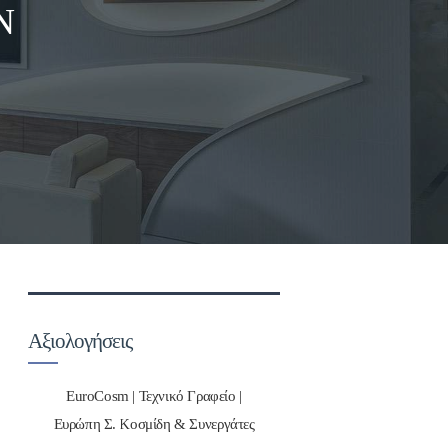
Ν
Αξιολογήσεις
EuroCosm | Τεχνικό Γραφείο |
Ευρώπη Σ. Κοσμίδη & Συνεργάτες