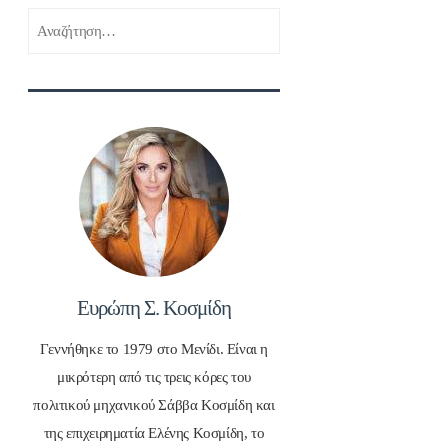
Αναζήτηση
για:
Ευρώπη Σ. Κοσμίδη
Γεννήθηκε το 1979 στο Μενίδι. Είναι η
μικρότερη από τις τρεις κόρες του
πολιτικού μηχανικού Σάββα Κοσμίδη και
της επιχειρηματία Ελένης Κοσμίδη, το