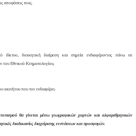
ις αποφάσεις τους.
ό δίκτυο, διοικητική διαίρεση και σημεία ενδιαφέροντος πάνω σε
 του Εθνικού Κτηματολογίου,
ου ακινήτου που τον ενδιαφέρει.
τοπισμού θα γίνεται μέσω γεωγραφικών χαρτών και αλφαριθμητικών
ητικές διαδικασίες διαχείρισης ενστάσεων και προσφυγών.