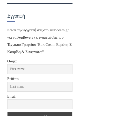
Εγγραφή
Κάντε την εγγραφή σας στο eurocosm.gr
για να λαμβάνετε τις ενημερώσεις του
Τεχνικού Γραφείου "EuroCosm: Ευρώπη Σ.
Κοσμίδη & Συνεργάτες"
Όνομα
Επίθετο
Email