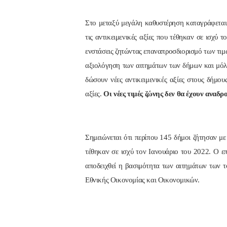
Στο μεταξύ μεγάλη καθυστέρηση καταγράφεται
τις αντικειμενικές αξίες που τέθηκαν σε ισχύ
ενστάσεις ζητώντας επαναπροσδιορισμό των τιμ
αξιολόγηση των αιτημάτων των δήμων και μόλι
δώσουν νέες αντικειμενικές αξίες στους δήμου
αξίες.
Οι νέες τιμές ζώνης δεν θα έχουν αναδρ
Σημειώνεται ότι περίπου 145 δήμοι ζήτησαν μ
τέθηκαν σε ισχύ τον Ιανουάριο του 2022. Ο επ
αποδειχθεί η βασιμότητα των αιτημάτων των 
Εθνικής Οικονομίας και Οικονομικών.