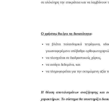
σε ολόκληρη την επικράτεια και να λαμβάνουν τ
Ο χρήστης θα έχει τη δυνατότητα
:
να βλέπει πολεοδομικά τετράγωνα, οδικ
γεωαναφερόμενο υπόβαθρο ορθοφωτοχαρτών
να πλοηγείται σε διαδραστικούς χάρτες,
να εισάγει δεδομένα, και
να πληροφορείται για την εκτιμώμενη αξία τ
Η θέαση αποτελεσμάτων αναζήτησης και εν
χαρακτήρων. Το σύστημα θα υποστηρίζει διοικ