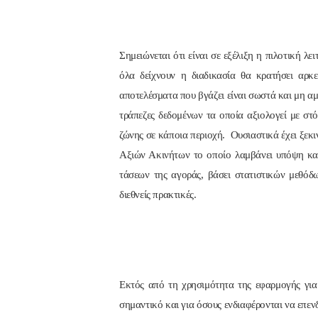
Σημειώνεται ότι είναι σε εξέλιξη η πιλοτική 
όλα δείχνουν η διαδικασία θα κρατήσει αρκε
αποτελέσματα που βγάζει είναι σωστά και μη α
τράπεζες δεδομένων τα οποία αξιολογεί με στ
ζώνης σε κάποια περιοχή. Ουσιαστικά έχει ξε
Αξιών Ακινήτων το οποίο λαμβάνει υπόψη και
τάσεων της αγοράς, βάσει στατιστικών μεθόδω
διεθνείς πρακτικές.
Εκτός από τη χρησιμότητα της εφαρμογής για 
σημαντικό και για όσους ενδιαφέρονται να επε