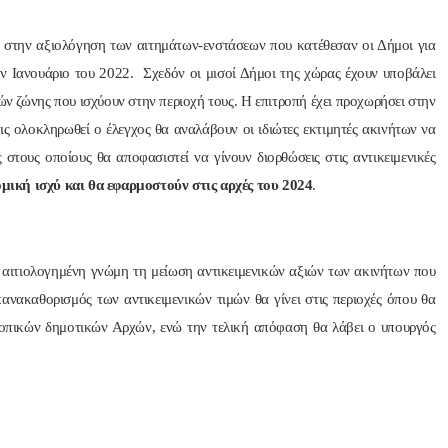
 στην αξιολόγηση των αιτημάτων-ενστάσεων που κατέθεσαν οι Δήμοι για
 τον Ιανουάριο του 2022. Σχεδόν οι μισοί Δήμοι της χώρας έχουν υποβάλει
ών ζώνης που ισχύουν στην περιοχή τους. Η επιτροπή έχει προχωρήσει στην
ς ολοκληρωθεί ο έλεγχος θα αναλάβουν οι ιδιώτες εκτιμητές ακινήτων να
ς στους οποίους θα αποφασιστεί να γίνουν διορθώσεις στις αντικειμενικές
ομική ισχύ και θα εφαρμοστούν στις αρχές του 2024
.
ε αιτιολογημένη γνώμη τη μείωση αντικειμενικών αξιών των ακινήτων που
ανακαθορισμός των αντικειμενικών τιμών θα γίνει στις περιοχές όπου θα
τοπικών δημοτικών Αρχών, ενώ την τελική απόφαση θα λάβει ο υπουργός