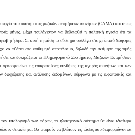
λειτουργία του συστήματος μαζικών εκτιμήσεων ακινήτων (CAMA) και όπως
τούς μήνες, μέχρι τουλάχιστον να βεβαιωθεί η πολιτική ηγεσία ότι τα
μφισβητήσιμα. Σε αυτή τη φάση το σύστημα συλλέγει στοιχεία από διάφορες
όχο να φθάσει στο επιθυμητό αποτέλεσμα, δηλαδή την εκτίμηση της τιμής
κινήσει και δοκιμάζεται το Πληροφοριακό Συστήματος Μαζικών Εκτιμήσεων
 προσομοιώνει τις επικρατούσες συνθήκες της αγοράς ακινήτων και των
ν διαχείρισης και ανάλυσης δεδομένων, σύμφωνα με τις ευρωπαϊκές και
τον υπολογισμό των φόρων, το ηλεκτρονικό σύστημα θα είναι ιδιαίτερα
νδύσουν σε ακίνητα. Θα μπορούν να βλέπουν τις τάσεις που διαμορφώνονται