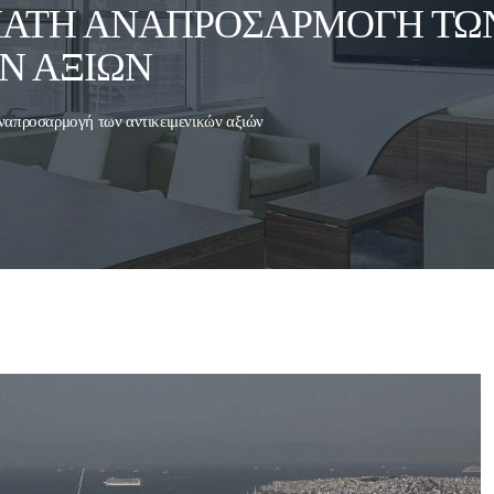
ΌΜΑΤΗ ΑΝΑΠΡΟΣΑΡΜΟΓΉ ΤΩ
Ν ΑΞΙΏΝ
ναπροσαρμογή των αντικειμενικών αξιών