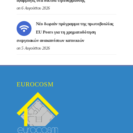
εφαρμογές στα δίκτυα τηλεθέρμανσης
on 6 Αυγούστου 2026
Νέο δωρεάν πρόγραμμα της πρωτοβουλίας
EU Peers για τη χρηματοδότηση
ενεργειακών ανακαινίσεων κατοικιών
on 5 Αυγούστου 2026
EUROCOSM