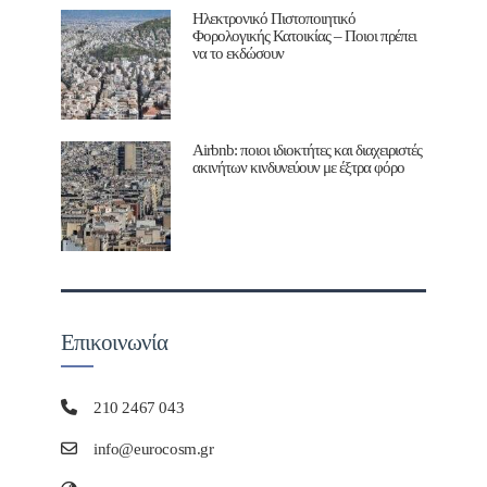
Ηλεκτρονικό Πιστοποιητικό
Φορολογικής Κατοικίας – Ποιοι πρέπει
να το εκδώσουν
Airbnb: ποιοι ιδιοκτήτες και διαχειριστές
ακινήτων κινδυνεύουν με έξτρα φόρο
Επικοινωνία
210 2467 043
info@eurocosm.gr