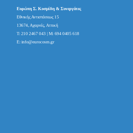
Ευρώπη Σ. Κοσμίδη & Συνεργάτες
Εθνικής Αντιστάσεως 15
13674, Αχαρνές, Αττική
Τ: 210 2467 043 | Μ: 694 0405 618
E:
info@eurocosm.gr