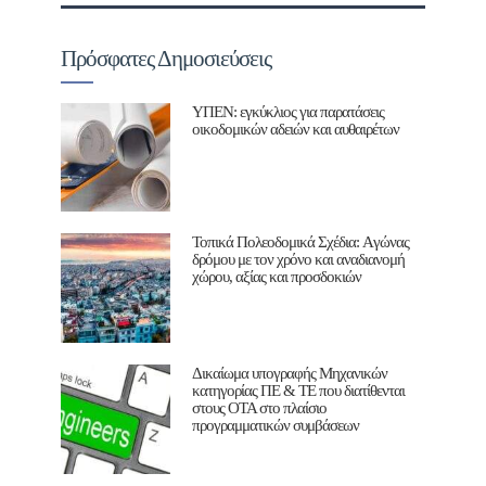
Πρόσφατες Δημοσιεύσεις
ΥΠΕΝ: εγκύκλιος για παρατάσεις
οικοδομικών αδειών και αυθαιρέτων
Τοπικά Πολεοδομικά Σχέδια: Aγώνας
δρόμου με τον χρόνο και αναδιανομή
χώρου, αξίας και προσδοκιών
Δικαίωμα υπογραφής Μηχανικών
κατηγορίας ΠΕ & ΤΕ που διατίθενται
στους ΟΤΑ στο πλαίσιο
προγραμματικών συμβάσεων