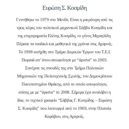
Ευρώπη Σ. Κοσμίδη
Γεννήθηκε το 1979 στο Μενίδι. Είναι η μικρότερη από τις
τρεις κόρες του πολιτικού μηχανικού Σάββα Κοσμίδη και
της επιχειρηματία Ελένης Κοσμίδη, το γένος Μιχαηλίδη.
Πέρασε τα παιδικά και μαθητικά της χρόνια στις Αχαρνές.
Το 1998 εισήχθη στο Τμήμα Δομικών Έργων του Τ.Ε.Ι.
Πειραιά απ' όπου αποφοίτησε με “άριστα” το 2003.
Συνέχισε τις σπουδές της στο Τμήμα Πολιτικών
Μηχανικών της Πολυτεχνικής Σχολής, του Δημοκρίτειου
Πανεπιστημίου Θράκης, από το οποίο αποφοίτησε,
επίσης με με “άριστα” το 2008. Σήμερα έχει αναλάβει η
ίδια, το τεχνικό γραφείο “Σάββας Γ. Κοσμίδης – Ευρώπη
Σ. Κοσμίδη” που λειτουργεί από το 1969, στην Πλατεία
Καράβου, στις Αχαρνές.