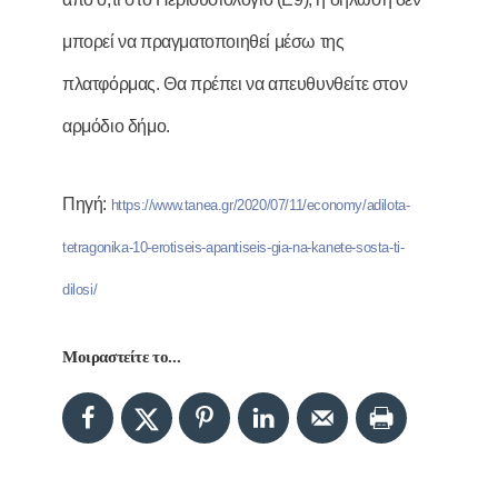
μπορεί να πραγματοποιηθεί μέσω της
πλατφόρμας. Θα πρέπει να απευθυνθείτε στον
αρμόδιο δήμο.
Πηγή:
https://www.tanea.gr/2020/07/11/economy/adilota-
tetragonika-10-erotiseis-apantiseis-gia-na-kanete-sosta-ti-
dilosi/
Μοιραστείτε το...