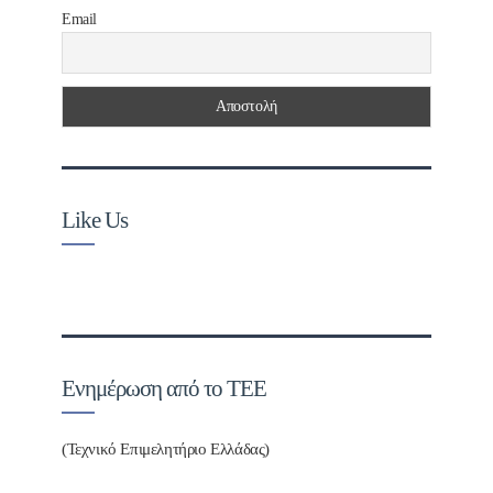
Email
Like Us
Ενημέρωση από το ΤΕΕ
(Τεχνικό Επιμελητήριο Ελλάδας)