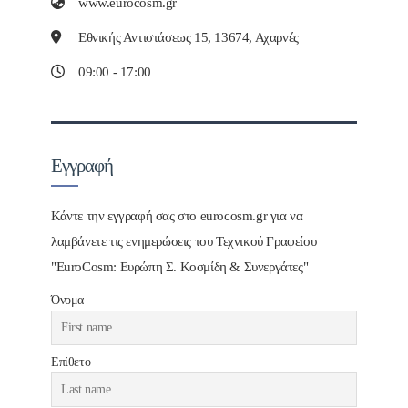
www.eurocosm.gr
Εθνικής Αντιστάσεως 15, 13674, Αχαρνές
09:00 - 17:00
Εγγραφή
Κάντε την εγγραφή σας στο eurocosm.gr για να
λαμβάνετε τις ενημερώσεις του Τεχνικού Γραφείου
"EuroCosm: Ευρώπη Σ. Κοσμίδη & Συνεργάτες"
Όνομα
Επίθετο