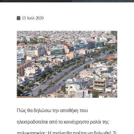
13
Ιούλ 2020
Πώς θα δηλώσω την αποθήκη που
ηλεκτροδοτείται από το κοινόχρηστο ρολόι της
πολυκατοικίας; Η πισίνα θα πρέπει να δηλωθεί; Τι