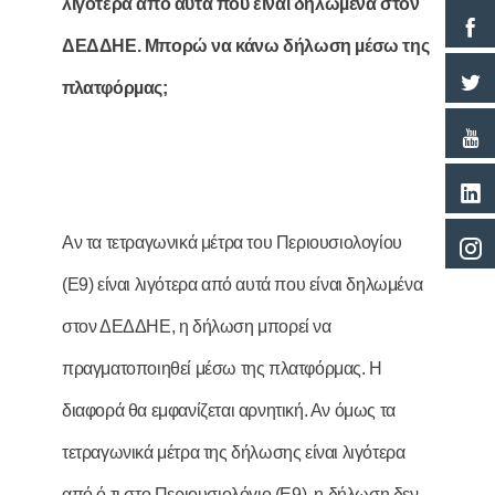
λιγότερα από αυτά που είναι δηλωµένα στον
ΔΕΔΔΗΕ. Μπορώ να κάνω δήλωση µέσω της
πλατφόρµας;
Αν τα τετραγωνικά μέτρα του Περιουσιολογίου
(Ε9) είναι λιγότερα από αυτά που είναι δηλωμένα
στον ΔΕΔΔΗΕ, η δήλωση μπορεί να
πραγματοποιηθεί μέσω της πλατφόρμας. Η
διαφορά θα εμφανίζεται αρνητική. Αν όμως τα
τετραγωνικά μέτρα της δήλωσης είναι λιγότερα
από ό,τι στο Περιουσιολόγιο (Ε9), η δήλωση δεν