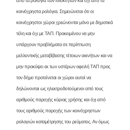
από τα ρολόγια των ιδιοκτητών και όχι από τα
κοινόχρηστα ρολόγια. Σημειώνεται ότι οι
κοινόχρηστοι χώροι χρεώνονται μόνο με δημοτικά
τέλη και όχι με ΤΑΠ. Προκειμένου να μην
υπάρχουν προβλήματα σε περίπτωση
μελλοντικής μεταβίβασης τέτοιων ακινήτων και να
μην προκύψει εκ των υστέρων οφειλή ΤΑΠ προς
τον δήμο προτείνεται οι χώροι αυτοί να
δηλώνονται ως ηλεκτροδοτούμενοι από τους
αριθμούς παροχής κύριας χρήσης και όχι από
τους αριθμούς παροχής των κοινόχρηστων
ρολογιών καταμέτρησης του ρεύματος. Αν όμως