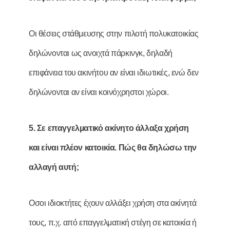
Οι θέσεις στάθμευσης στην πιλοτή πολυκατοικίας
δηλώνονται ως ανοιχτά πάρκινγκ, δηλαδή
επιφάνεια του ακινήτου αν είναι ιδιωτικές, ενώ δεν
δηλώνονται αν είναι κοινόχρηστοι χώροι.
5. Σε επαγγελµατικό ακίνητο άλλαξα χρήση
και είναι πλέον κατοικία. Πώς θα δηλώσω την
αλλαγή αυτή;
Οσοι ιδιοκτήτες έχουν αλλάξει χρήση στα ακίνητά
τους, π.χ. από επαγγελματική στέγη σε κατοικία ή