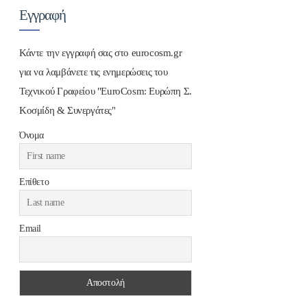
Εγγραφή
Κάντε την εγγραφή σας στο eurocosm.gr
για να λαμβάνετε τις ενημερώσεις του
Τεχνικού Γραφείου "EuroCosm: Ευρώπη Σ.
Κοσμίδη & Συνεργάτες"
Όνομα
Επίθετο
Email