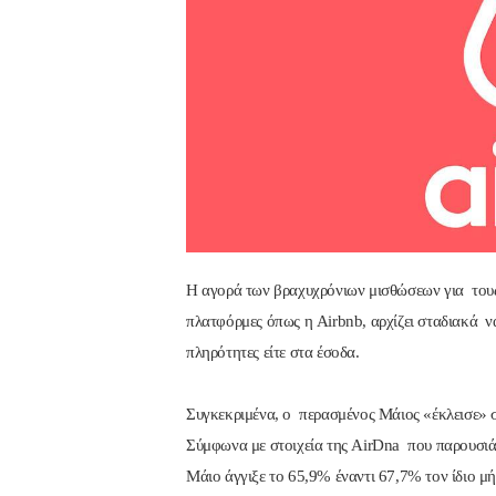
Η αγορά των βραχυχρόνιων μισθώσεων για τους 
πλατφόρμες όπως η Airbnb, αρχίζει σταδιακά να
πληρότητες είτε στα έσοδα.
Συγκεκριμένα, ο περασμένος Μάιος «έκλεισε» σ
Σύμφωνα με στοιχεία της AirDna που παρουσιά
Μάιο άγγιξε το 65,9% έναντι 67,7% τον ίδιο μ