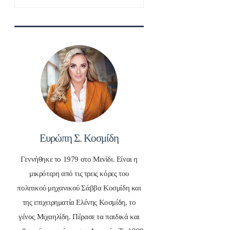
για:
Ευρώπη Σ. Κοσμίδη
Γεννήθηκε το 1979 στο Μενίδι. Είναι η
μικρότερη από τις τρεις κόρες του
πολιτικού μηχανικού Σάββα Κοσμίδη και
της επιχειρηματία Ελένης Κοσμίδη, το
γένος Μιχαηλίδη. Πέρασε τα παιδικά και