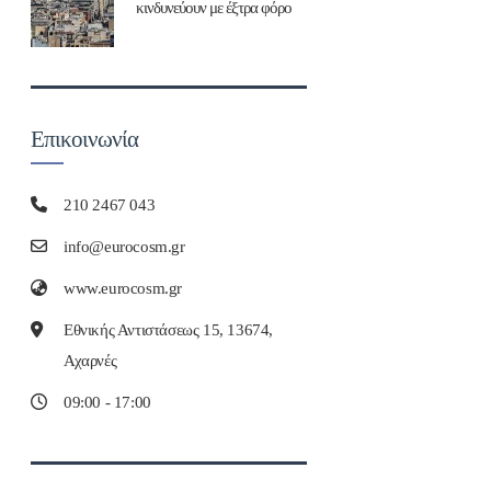
κινδυνεύουν με έξτρα φόρο
Επικοινωνία
210 2467 043
info@eurocosm.gr
www.eurocosm.gr
Εθνικής Αντιστάσεως 15, 13674,
Αχαρνές
09:00 - 17:00