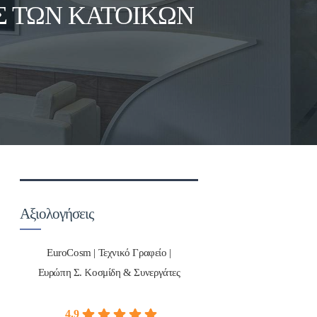
Σ ΤΩΝ ΚΑΤΟΙΚΩΝ
Αξιολογήσεις
EuroCosm | Τεχνικό Γραφείο |
Ευρώπη Σ. Κοσμίδη & Συνεργάτες
4.9