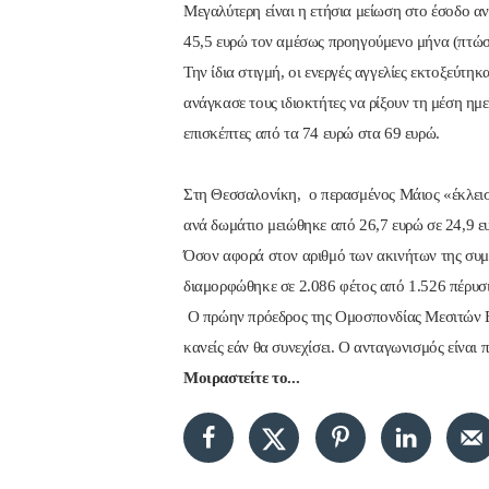
Μεγαλύτερη είναι η ετήσια μείωση στο έσοδο α
45,5 ευρώ τον αμέσως προηγούμενο μήνα (πτώ
Την ίδια στιγμή, οι ενεργές αγγελίες εκτοξεύτ
ανάγκασε τους ιδιοκτήτες να ρίξουν τη μέση η
επισκέπτες από τα 74 ευρώ στα 69 ευρώ.
Στη Θεσσαλονίκη, ο περασμένος Μάιος «έκλεισε
ανά δωμάτιο μειώθηκε από 26,7 ευρώ σε 24,9 ευ
Όσον αφορά στον αριθμό των ακινήτων της συμ
διαμορφώθηκε σε 2.086 φέτος από 1.526 πέρυσι
Ο πρώην πρόεδρος της Ομοσπονδίας Μεσιτών Ελ
κανείς εάν θα συνεχίσει. Ο ανταγωνισμός είναι
Μοιραστείτε το...