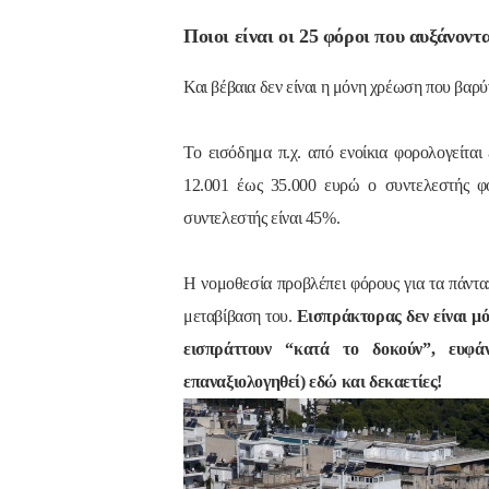
Ποιοι είναι οι 25 φόροι που αυξάνοντ
Και βέβαια δεν είναι η μόνη χρέωση που βαρύν
Το εισόδημα π.χ. από ενοίκια φορολογείτα
12.001 έως 35.000 ευρώ ο συντελεστής φ
συντελεστής είναι 45%.
Η νομοθεσία προβλέπει φόρους για τα πάντα:
μεταβίβαση του.
Εισπράκτορας δεν είναι μό
εισπράττουν “κατά το δοκούν”, ευφά
επαναξιολογηθεί) εδώ και δεκαετίες!