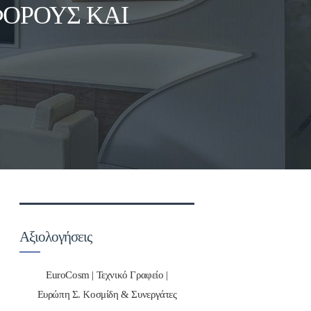
ΦΌΡΟΥΣ ΚΑΙ
Αξιολογήσεις
EuroCosm | Τεχνικό Γραφείο |
Ευρώπη Σ. Κοσμίδη & Συνεργάτες