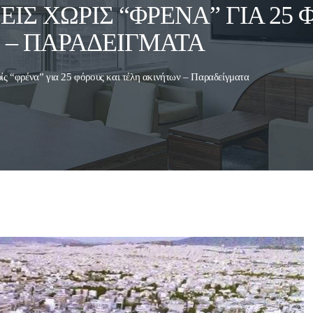
ΙΣ ΧΩΡΊΣ “ΦΡΈΝΑ” ΓΙΑ 25 
 – ΠΑΡΑΔΕΊΓΜΑΤΑ
ίς “φρένα” για 25 φόρους και τέλη ακινήτων – Παραδείγματα