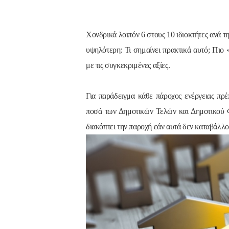
Χονδρικά λοιπόν 6 στους 10 ιδιοκτήτες ανά τ
υψηλότερη: Τι σημαίνει πρακτικά αυτό; Πιο 
με τις συγκεκριμένες αξίες.
Για παράδειγμα κάθε πάροχος ενέργειας πρέ
ποσά των Δημοτικών Τελών και Δημοτικού Φ
διακόπτει την παροχή εάν αυτά δεν καταβάλλο