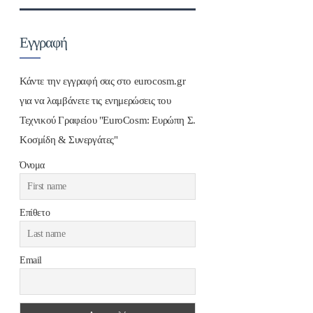
Εγγραφή
Κάντε την εγγραφή σας στο eurocosm.gr
για να λαμβάνετε τις ενημερώσεις του
Τεχνικού Γραφείου "EuroCosm: Ευρώπη Σ.
Κοσμίδη & Συνεργάτες"
Όνομα
Επίθετο
Email