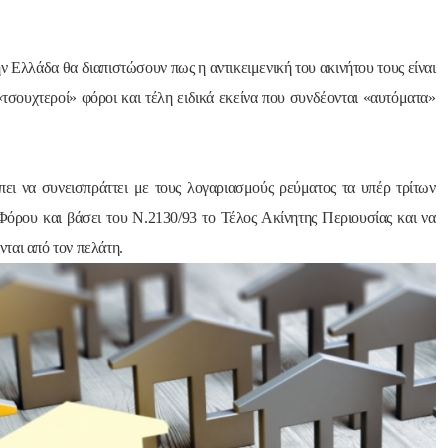
ην Ελλάδα θα διαπιστώσουν πως η αντικειμενική του ακινήτου τους είναι
«τσουχτεροί» φόροι και τέλη ειδικά εκείνα που συνδέονται «αυτόματα»
πει να συνεισπράττει με τους λογαριασμούς ρεύματος τα υπέρ τρίτων
όρου και βάσει του Ν.2130/93 το Τέλος Ακίνητης Περιουσίας και να
νται από τον πελάτη.