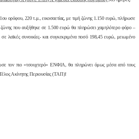
ου ορόφου, 220 τ.μ., εικοσαετίας, με τιμή ζώνης 1.150 ευρώ, πλήρωσε
 ζώνης που
αυξήθηκε σε 1.500 ευρώ θα πληρώσει χαμηλότερο φόρο –
σε λαϊκές συνοικίες- και συγκεκριμένα ποσό 198,45 ευρώ, μειωμένο
ίτωσε τον πιο «τσουχτερό» ΕΝΦΙΑ, θα πληρώνει όμως μέσα από τους
Τέλος Ακίνητης Περιουσίας (ΤΑΠ)!