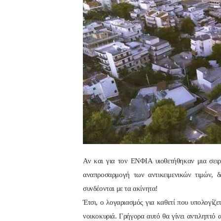
Αν και για τον ΕΝΦΙΑ υιοθετήθηκαν μια σει
αναπροσαρμογή των αντικειμενικών τιμών, 
συνδέονται με τα ακίνητα!
Έτσι, ο λογαριασμός για καθετί που υπολογίζε
νοικοκυριά. Γρήγορα αυτό θα γίνει αντιληπτό