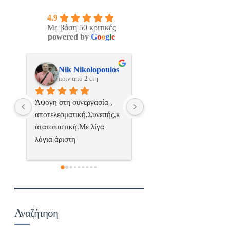
4.9
Με βάση 50 κριτικές
powered by
G
o
o
g
l
e
os
ManosBX
Νικος Σταυριανο
πριν από 2 έτη
πριν από 2 έτη
 
Επαγγελματίας  Άψογη 
Εξυπηρετική, γρήγορη, και
ς,κ
συνεργασία
σωστή 
επαγγελματιαςΕυχαριστώ 
πολύ
 
α..
Αναζήτηση