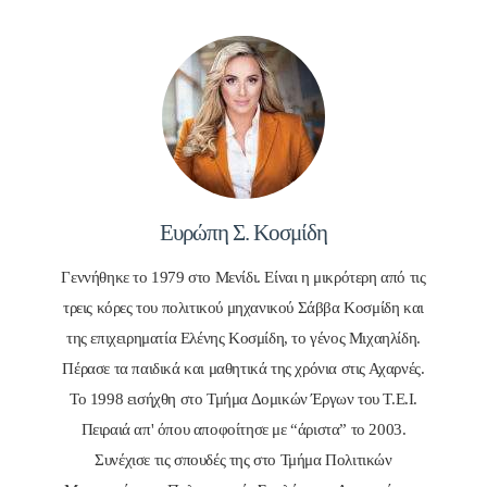
Ευρώπη Σ. Κοσμίδη
Γεννήθηκε το 1979 στο Μενίδι. Είναι η μικρότερη από τις
τρεις κόρες του πολιτικού μηχανικού Σάββα Κοσμίδη και
της επιχειρηματία Ελένης Κοσμίδη, το γένος Μιχαηλίδη.
Πέρασε τα παιδικά και μαθητικά της χρόνια στις Αχαρνές.
Το 1998 εισήχθη στο Τμήμα Δομικών Έργων του Τ.Ε.Ι.
Πειραιά απ' όπου αποφοίτησε με “άριστα” το 2003.
Συνέχισε τις σπουδές της στο Τμήμα Πολιτικών