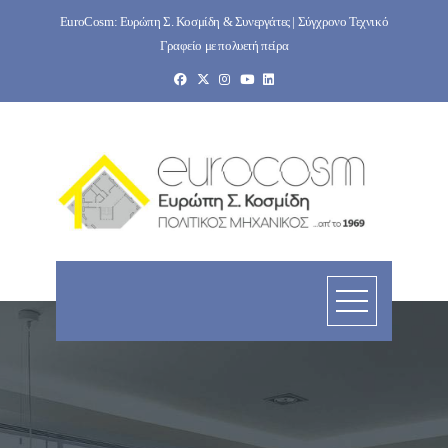
Skip
EuroCosm: Ευρώπη Σ. Κοσμίδη & Συνεργάτες | Σύγχρονο Τεχνικό
to
Γραφείο με πολυετή πείρα
content