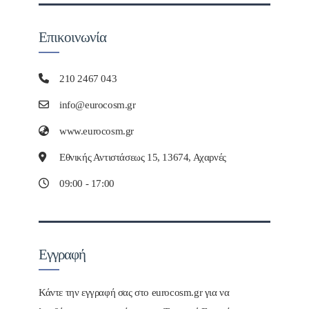
Επικοινωνία
210 2467 043
info@eurocosm.gr
www.eurocosm.gr
Εθνικής Αντιστάσεως 15, 13674, Αχαρνές
09:00 - 17:00
Εγγραφή
Κάντε την εγγραφή σας στο eurocosm.gr για να