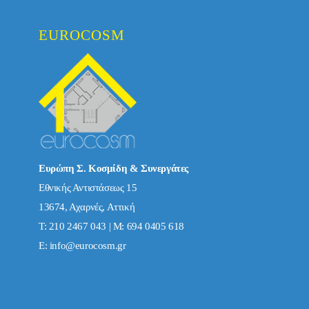
EUROCOSM
Ευρώπη Σ. Κοσμίδη & Συνεργάτες
Εθνικής Αντιστάσεως 15
13674, Αχαρνές, Αττική
Τ: 210 2467 043 | Μ: 694 0405 618
E:
info@eurocosm.gr