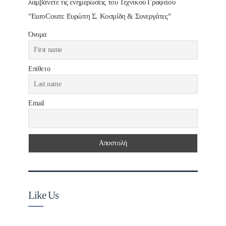
λαμβάνετε τις ενημερώσεις του Τεχνικού Γραφείου
"EuroCosm: Ευρώπη Σ. Κοσμίδη & Συνεργάτες"
Όνομα
Επίθετο
Email
Like Us