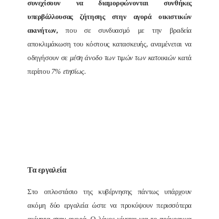
συνεχίσουν να διαμορφώνονται συνθήκες
υπερβάλλουσας ζήτησης στην αγορά οικιστικών
ακινήτων,
που σε συνδυασμό με την βραδεία
αποκλιμάκωση του κόστους κατασκευής, αναμένεται να
οδηγήσουν σε
μέση άνοδο των τιμών των κατοικιών
κατά
περίπου
7% ετησίως
.
Τα εργαλεία
Στο οπλοστάσιο της κυβέρνησης πάντως υπάρχουν
ακόμη δύο εργαλεία ώστε να προκύψουν περισσότερα
ακίνητα στην αγορά. Ο λόγος γίνεται για το πρόγραμμα