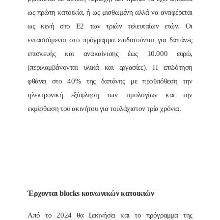
ως πρώτη κατοικία, ή ως μισθωμένη αλλά να αναφέρεται
ως κενή στο Ε2 των τριών τελευταίων ετών. Οι
εντασσόμενοι στο πρόγραμμα επιδοτούνται για δαπάνες
επισκευής και ανακαίνισης έως 10.000 ευρώ,
(περιλαμβάνονται υλικά και εργασίες). Η επιδότηση
φθάνει στο 40% της δαπάνης με προϋπόθεση την
ηλεκτρονική εξόφληση των τιμολογίων και την
εκμίσθωση του ακινήτου για τουλάχιστον τρία χρόνια.
Έρχονται blocks κοινωνικών κατοικιών
Από το 2024 θα ξεκινήσει και το πρόγραμμα της