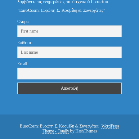
λαμβάνετε τις ενημερώσεις του Τεχνικού Γραφείου
"EuroCosm: Ευρώπη Σ. Κοσμίδη & Συνεργάτες"
Όνομα
Επίθετο
Email
EuroCosm: Ευρώπη Σ. Κοσμίδη & Συνεργάτες
|
WordPress
Theme - Totally
by HashThemes