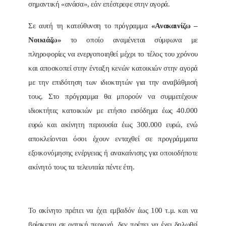
σημαντική «ανάσα», εάν επέστρεφε στην αγορά.
Σε αυτή τη κατεύθυνση το πρόγραμμα
«Ανακαινίζω –
Νοικιάζω»
το οποίο αναμένεται σύμφωνα με
πληροφορίες να ενεργοποιηθεί μέχρι το τέλος του χρόνου
και αποσκοπεί στην ένταξη κενών κατοικιών στην αγορά
με την επιδότηση των ιδιοκτητών για την αναβάθμισή
τους. Στο πρόγραμμα θα μπορούν να συμμετέχουν
ιδιοκτήτες κατοικιών με ετήσιο εισόδημα έως 40.000
ευρώ και ακίνητη περιουσία έως 300.000 ευρώ, ενώ
αποκλείονται όσοι έχουν ενταχθεί σε προγράμματα
εξοικονόμησης ενέργειας ή ανακαίνισης για οποιοδήποτε
ακίνητό τους τα τελευταία πέντε έτη.
Το ακίνητο πρέπει να έχει εμβαδόν έως 100 τ.μ. και να
βρίσκεται σε αστική περιοχή, δεν πρέπει να έχει δηλωθεί