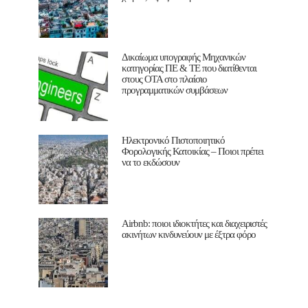
Δικαίωμα υπογραφής Μηχανικών
κατηγορίας ΠΕ & ΤΕ που διατίθενται
στους ΟΤΑ στο πλαίσιο
προγραμματικών συμβάσεων
Ηλεκτρονικό Πιστοποιητικό
Φορολογικής Κατοικίας – Ποιοι πρέπει
να το εκδώσουν
Airbnb: ποιοι ιδιοκτήτες και διαχειριστές
ακινήτων κινδυνεύουν με έξτρα φόρο