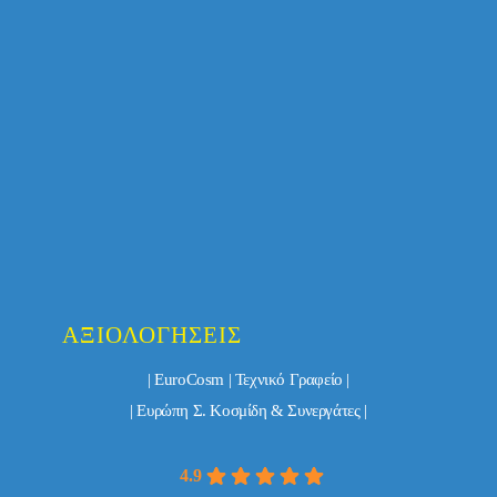
ΑΞΙΟΛΟΓΉΣΕΙΣ
| EuroCosm | Τεχνικό Γραφείο |
| Ευρώπη Σ. Κοσμίδη & Συνεργάτες |
4.9