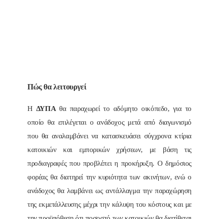
Πώς θα λειτουργεί
Η
ΔΥΠΑ
θα παραχωρεί το αδόμητο οικόπεδο, για το
οποίο θα επιλέγεται ο ανάδοχος μετά από διαγωνισμό
που θα αναλαμβάνει να κατασκευάσει σύγχρονα κτίρια
κατοικιών και εμπορικών χρήσεων, με βάση τις
προδιαγραφές που προβλέπει η προκήρυξη. Ο δημόσιος
φορέας θα διατηρεί την κυριότητα των ακινήτων, ενώ ο
ανάδοχος θα λαμβάνει ως αντάλλαγμα την παραχώρηση
της εκμετάλλευσης μέχρι την κάλυψη του κόστους και με
την προϋπόθεση ότι ποσοστό των κατοικιών θα διατίθεται