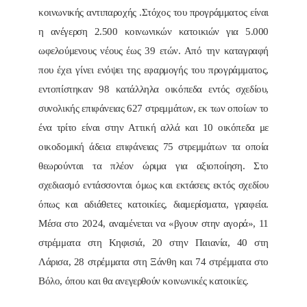
κοινωνικής αντιπαροχής .Στόχος του προγράμματος είναι
η ανέγερση 2.500 κοινωνικών κατοικιών για 5.000
ωφελούμενους νέους έως 39 ετών. Από την καταγραφή
που έχει γίνει ενόψει της εφαρμογής του προγράμματος,
εντοπίστηκαν 98 κατάλληλα οικόπεδα εντός σχεδίου,
συνολικής επιφάνειας 627 στρεμμάτων, εκ των οποίων το
ένα τρίτο είναι στην Αττική αλλά και 10 οικόπεδα με
οικοδομική άδεια επιφάνειας 75 στρεμμάτων τα οποία
θεωρούνται τα πλέον ώριμα για αξιοποίηση. Στο
σχεδιασμό εντάσσονται όμως και εκτάσεις εκτός σχεδίου
όπως και αδιάθετες κατοικίες, διαμερίσματα, γραφεία.
Μέσα στο 2024, αναμένεται να «βγουν στην αγορά», 11
στρέμματα στη Κηφισιά, 20 στην Παιανία, 40 στη
Λάρισα, 28 στρέμματα στη Ξάνθη και 74 στρέμματα στο
Βόλο, όπου και θα ανεγερθούν κοινωνικές κατοικίες.