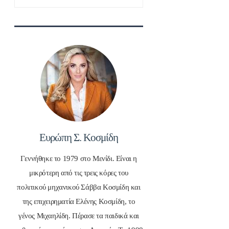
για:
Ευρώπη Σ. Κοσμίδη
Γεννήθηκε το 1979 στο Μενίδι. Είναι η
μικρότερη από τις τρεις κόρες του
πολιτικού μηχανικού Σάββα Κοσμίδη και
της επιχειρηματία Ελένης Κοσμίδη, το
γένος Μιχαηλίδη. Πέρασε τα παιδικά και