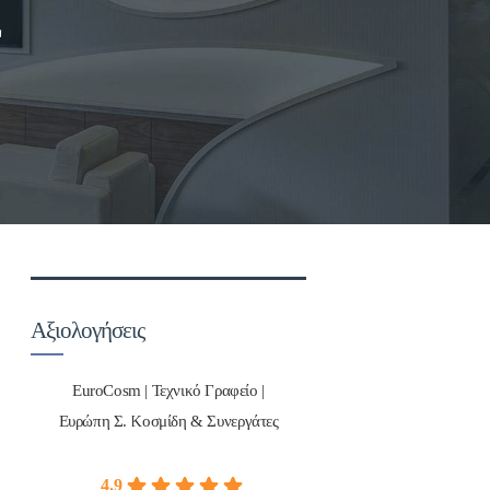
Σ
Αξιολογήσεις
EuroCosm | Τεχνικό Γραφείο |
Ευρώπη Σ. Κοσμίδη & Συνεργάτες
4.9