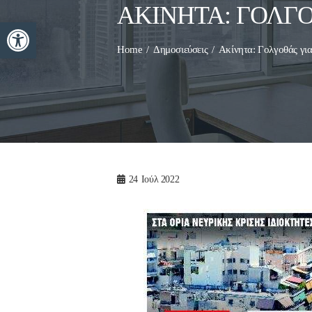
ΑΚΊΝΗΤΑ: ΓΟΛΓΟ
Ανοίξτε τη γραμμή εργαλείων
Home
Δημοσιεύσεις
Ακίνητα: Γολγοθάς για
24
Ιούλ 2022