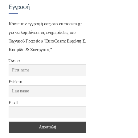
Εγγραφή
Κάντε την εγγραφή σας στο eurocosm.gr
για να λαμβάνετε τις ενημερώσεις του
Τεχνικού Γραφείου "EuroCosm: Ευρώπη Σ.
Κοσμίδη & Συνεργάτες"
Όνομα
Επίθετο
Email