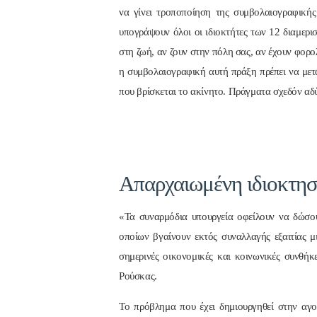
να γίνει τροποποίηση της συμβολαιογραφικής 
υπογράψουν όλοι οι ιδιοκτήτες των 12 διαμερι
στη ζωή, αν ζουν στην πόλη σας, αν έχουν φορο
η συμβολαιογραφική αυτή πράξη πρέπει να μετ
που βρίσκεται το ακίνητο. Πράγματα σχεδόν αδύ
Απαρχαιωμένη ιδιοκτησ
«Τα συναρμόδια υπουργεία οφείλουν να δώσουν
οποίων βγαίνουν εκτός συναλλαγής εξαιτίας μ
σημερινές οικονομικές και κοινωνικές συνθή
Ρούσκας.
Το πρόβλημα που έχει δημιουργηθεί στην αγο