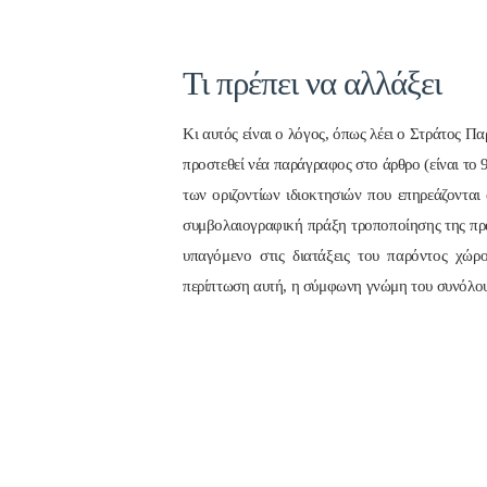
Τι πρέπει να αλλάξει
Κι αυτός είναι ο λόγος, όπως λέει ο Στράτος 
προστεθεί νέα παράγραφος στο άρθρο (είναι το 9
των οριζοντίων ιδιοκτησιών που επηρεάζοντα
συμβολαιογραφική πράξη τροποποίησης της πρά
υπαγόμενο στις διατάξεις του παρόντος χώρο
περίπτωση αυτή, η σύμφωνη γνώμη του συνόλου