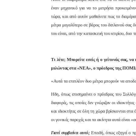
έναν μηχανικό για να το μετρήσει προκειμένο
τώρα, και από αυτόν μαθαίνετε πως το διαμέρι
μέτρα μεγαλύτερο σε βάρος του διπλανού σας δι
του είναι, από την κατασκευή του κτιρίου, δυο 
Τι λέτε; Μπορείτε εσείς ή ο γείτονάς σας, ν
μιλώντας στα «ΝΕΑ», ο πρόεδρος της ΠΟΜΙ
«Αυτά τα επιπλέον δυο μέτρα μπορούν να αποδει
Ηδη, όπως επισημαίνει ο πρόεδρος του Συλλό
διαφορές, τις οποίες δεν γνώριζαν οι ιδιοκτήτε
και ιδιοκτήτες σε όλη τη χώρα βρίσκονται στα
οι γονικές παροχές και τα ακίνητα αυτά είναι «
Γιατί συμβαίνει αυτό;
Επειδή, όπως εξηγεί ο π