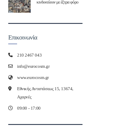
κινδυνεύουν με έξτρα φόρο
Επικοινωνία
210 2467 043
info@eurocosm.gr
www.eurocosm.gr
Εθνικής Αντιστάσεως 15, 13674,
Αχαρνές
09:00 - 17:00