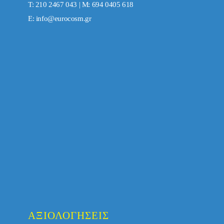
Τ: 210 2467 043 | Μ: 694 0405 618
E:
info@eurocosm.gr
ΑΞΙΟΛΟΓΉΣΕΙΣ