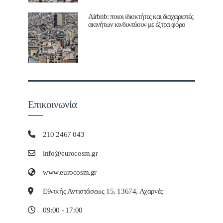
Airbnb: ποιοι ιδιοκτήτες και διαχειριστές
ακινήτων κινδυνεύουν με έξτρα φόρο
Επικοινωνία
210 2467 043
info@eurocosm.gr
www.eurocosm.gr
Εθνικής Αντιστάσεως 15, 13674, Αχαρνές
09:00 - 17:00