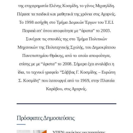
της επιχειρηματία Ελένης Κοσμίδη, το γένος Μιχαηλίδη.
Πέρασε τα παιδικά και μαθητικά της χρόνια στις Αχαρνές.
Το 1998 εισήχθη στο Τμήμα Δομικών Έργων του Τ.Ε.Ι.
Πειραιά απ' όπου αποφοίτησε με “άριστα” το 2003.
Συνέχισε τις σπουδές της στο Τμήμα Πολιτικών
Μηχανικών της Πολυτεχνικής Σχολής, του Δημοκρίτειου
Πανεπιστημίου Θράκης, από το οποίο αποφοίτησε,
επίσης με με “άριστα” το 2008. Σήμερα έχει αναλάβει η
ίδια, το τεχνικό γραφείο “Σάββας Γ. Κοσμίδης – Ευρώπη
Σ. Κοσμίδη” που λειτουργεί από το 1969, στην Πλατεία
Καράβου, στις Αχαρνές.
Πρόσφατες Δημοσιεύσεις
ΥΠΕΝ: εγκύκλιος για παρατάσεις