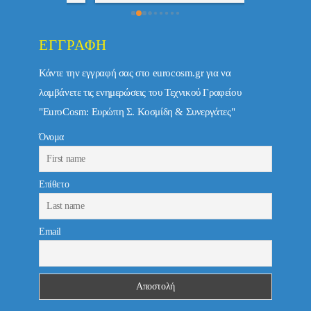
ΕΓΓΡΑΦΉ
Κάντε την εγγραφή σας στο eurocosm.gr για να
λαμβάνετε τις ενημερώσεις του Τεχνικού Γραφείου
"EuroCosm: Ευρώπη Σ. Κοσμίδη & Συνεργάτες"
Όνομα
Επίθετο
Email