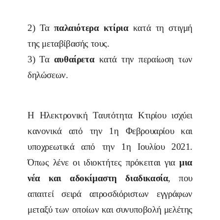
2) Τα
παλαιότερα κτίρια
κατά τη στιγμή
της μεταβίβασής τους.
3) Τα
αυθαίρετα
κατά την περαίωση των
δηλώσεων.
Η Ηλεκτρονική Ταυτότητα Κτιρίου ισχύει
κανονικά από την 1η Φεβρουαρίου και
υποχρεωτικά από την 1η Ιουλίου 2021.
Όπως λένε οι ιδιοκτήτες πρόκειται για
μια
νέα και αδοκίμαστη διαδικασία
, που
απαιτεί σειρά απροσδιόριστων εγγράφων
μεταξύ των οποίων και συνυποβολή μελέτης