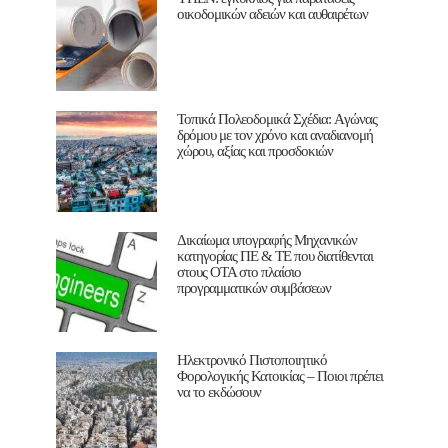
οικοδομικών αδειών και αυθαιρέτων
Τοπικά Πολεοδομικά Σχέδια: Aγώνας
δρόμου με τον χρόνο και αναδιανομή
χώρου, αξίας και προσδοκιών
Δικαίωμα υπογραφής Μηχανικών
κατηγορίας ΠΕ & ΤΕ που διατίθενται
στους ΟΤΑ στο πλαίσιο
προγραμματικών συμβάσεων
Ηλεκτρονικό Πιστοποιητικό
Φορολογικής Κατοικίας – Ποιοι πρέπει
να το εκδώσουν