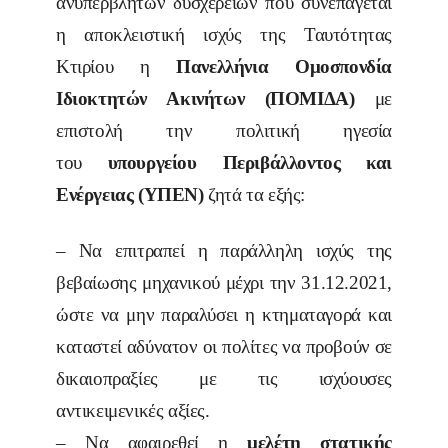
ανυπέρβλητων δυσχερειών που συνεπάγεται
η αποκλειστική ισχύς της Ταυτότητας
Κτιρίου η
Πανελλήνια Ομοσπονδία
Ιδιοκτητών Ακινήτων (ΠΟΜΙΔΑ)
με
επιστολή την πολιτική ηγεσία
του
υπουργείου Περιβάλλοντος και
Ενέργειας (ΥΠΕΝ)
ζητά τα εξής:
– Να επιτραπεί η παράλληλη ισχύς της
βεβαίωσης μηχανικού μέχρι την 31.12.2021,
ώστε να μην παραλύσει η κτηματαγορά και
καταστεί αδύνατον οι πολίτες να προβούν σε
δικαιοπραξίες με τις ισχύουσες
αντικειμενικές αξίες.
– Να αφαιρεθεί η
μελέτη στατικής