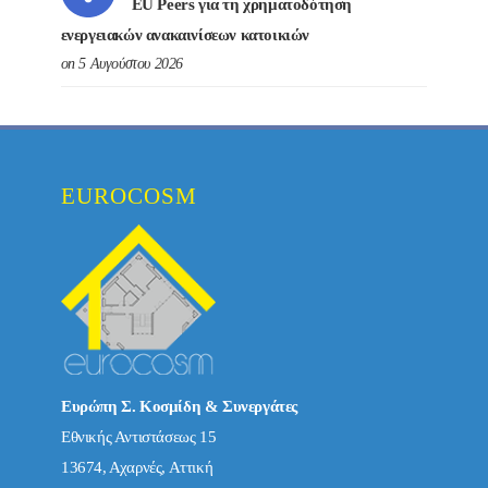
EU Peers για τη χρηματοδότηση
ενεργειακών ανακαινίσεων κατοικιών
on 5 Αυγούστου 2026
EUROCOSM
Ευρώπη Σ. Κοσμίδη & Συνεργάτες
Εθνικής Αντιστάσεως 15
13674, Αχαρνές, Αττική