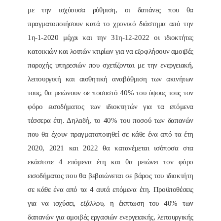
με την ισχύουσα ρύθμιση, οι δαπάνες που θα
πραγματοποιήσουν κατά το χρονικό διάστημα από την
1η-1-2020 μέχρι και την 31η-12-2022 οι ιδιοκτήτες
κατοικιών και λοιπών κτιρίων για να εξοφλήσουν αμοιβές
παροχής υπηρεσιών που σχετίζονται με την ενεργειακή,
λειτουργική και αισθητική αναβάθμιση των ακινήτων
τους, θα μειώνουν σε ποσοστό 40% του ύψους τους τον
φόρο εισοδήματος των ιδιοκτητών για τα επόμενα
τέσσερα έτη. Δηλαδή, το 40% του ποσού των δαπανών
που θα έχουν πραγματοποιηθεί σε κάθε ένα από τα έτη
2020, 2021 και 2022 θα κατανέμεται ισόποσα στα
εκάστοτε 4 επόμενα έτη και θα μειώνει τον φόρο
εισοδήματος που θα βεβαιώνεται σε βάρος του ιδιοκτήτη
σε κάθε ένα από τα 4 αυτά επόμενα έτη. Προϋποθέσεις
για να ισχύσει, εξάλλου, η έκπτωση του 40% των
δαπανών για αμοιβές εργασιών ενεργειακής, λειτουργικής