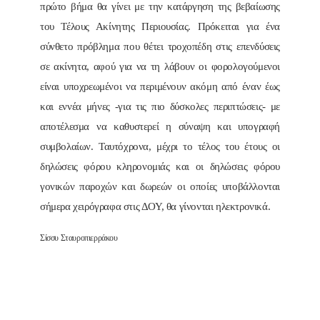
πρώτο βήμα θα γίνει με την κατάργηση της βεβαίωσης
του Τέλους Ακίνητης Περιουσίας. Πρόκειται για ένα
σύνθετο πρόβλημα που θέτει τροχοπέδη στις επενδύσεις
σε ακίνητα, αφού για να τη λάβουν οι φορολογούμενοι
είναι υποχρεωμένοι να περιμένουν ακόμη από έναν έως
και εννέα μήνες -για τις πιο δύσκολες περιπτώσεις- με
αποτέλεσμα να καθυστερεί η σύναψη και υπογραφή
συμβολαίων. Ταυτόχρονα, μέχρι το τέλος του έτους οι
δηλώσεις φόρου κληρονομιάς και οι δηλώσεις φόρου
γονικών παροχών και δωρεών οι οποίες υποβάλλονται
σήμερα χειρόγραφα στις ΔΟΥ, θα γίνονται ηλεκτρονικά.
Σίσσυ Σταυροπιερράκου