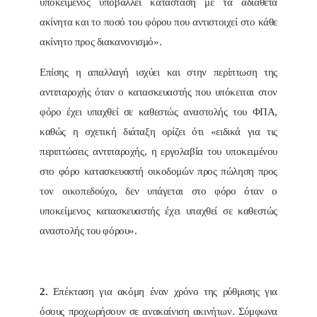
υποκείμενος υποβάλλει κατάσταση με τα αδιάθετα
ακίνητα και το ποσό του φόρου που αντιστοιχεί στο κάθε
ακίνητο προς διακανονισμό».
Επίσης η απαλλαγή ισχύει και στην περίπτωση της
αντιπαροχής όταν ο κατασκευαστής που υπόκειται στον
φόρο έχει υπαχθεί σε καθεστώς αναστολής του ΦΠΑ,
καθώς η σχετική διάταξη ορίζει ότι «ειδικά για τις
περιπτώσεις αντιπαροχής, η εργολαβία του υποκειμένου
στο φόρο κατασκευαστή οικοδομών προς πώληση προς
τον οικοπεδούχο, δεν υπάγεται στο φόρο όταν ο
υποκείμενος κατασκευαστής έχει υπαχθεί σε καθεστώς
αναστολής του φόρου».
2.
Επέκταση για ακόμη έναν χρόνο της ρύθμισης για
όσους προχωρήσουν σε ανακαίνιση ακινήτων. Σύμφωνα