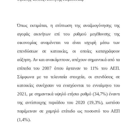
Όπως εκτιμάται, η επίπτωση της αναζωογόνησης της
αγοράς ακινήτων επί του ρυθμού μεγέθυνσης της
οικονομίας αναμένεται να είναι ισχυρή μέσω των
επενδύσεων σε κατοικίες, οι οποίες καταγράφουν
αύξηση. Αν και ανακάμπτουν, απέχουν σημαντικά από τα
επίπεδα του 2007 όπου έφταναν το 11% του ΑΕΠ.
Σύμφωνα με τα τελευταία στοιχεία, οι επενδύσεις σε
κατοικίες συνέχισαν να ενισχύονται το εννεάμηνο του
2021, με σημαντικά υψηλό ετήσιο ρυθμό (34,7%) έναντι
της αντίστοιχης περιόδου του 2020 (19,3%), ωστόσο
παρέμειναν σε χαμηλό επίπεδο ως ποσοστό του ΑΕΠ
(1,4%).