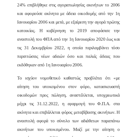
24% επιβλήθηκε στις αγοραπωλησίες ακινήτων το 2006
και αφορούσε ακίνητα με άδεια οικοδομής από την 1η
Ιανουαρίου 2006 και μετά, με εξαίρεση την αγορά πρώτης
κατοικίας. Η κυβέρνηση το 2019 αποφάσισε την
αναστολή του ΦΠΑ από την 1η Ιανουαρίου 2020 έως και
τις 31 Δεκεμβρίου 2022, η οποία περιλαμβάνει τόσο
περιπτώσεις νέων αδειών όσο και παλιές άδειες που
εκδόθηκαν από 1η Ιανουαρίου 2006.
Το ισχύον νομοθετικό καθεστώς προβλέπει ότι «με
αίτηση του υποκειμένου στον φόρο, κατασκευαστή
οικοδομών προς πώληση, αναστέλλεται, υποχρεωτικά
μέχρι τις 31.12.2022, η εφαρμογή του Φ.Π.Α. στα
ακίνητα και επιβάλλεται φόρος μεταβίβασης ακινήτων. Η
αναστολή αφορά το σύνολο των αδιάθετων παραπάνω
ακινήτων του υποκειμένου. Μαζί με την αίτηση ο