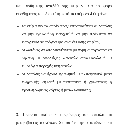
και αισθητικής αναβάθμισης κτιρίων από το φόρο
εισοδήματος του ιδιοκτήτη κατά τα επόμενα 4 έτη είναι:
τα κτίρια για τα οποία πραγματοποιούνται οι δαπάνες
να μην έχουν ήδη ενταχθεί ή να μην πρόκειται να
ενταχθούν σε πρόγραμμα αναβάθμισης κτιρίων,
οι δαπάνες να αποδεικνύονται με νόμιμα παραστατικά
δηλαδή με αποδείξεις λιανικών συναλλαγών ή με
τιμολόγια παροχής υπηρεσιών,
οι δαπάνες να έχουν εξοφληθεί με ηλεκτρονικά μέσα
πληρωμής, δηλαδή με πιστωτικές ή χρεωστικές ή
προπληρωμένες κάρτες ή μέσω e-banking.
3.
Γίνονται ακόμα πιο γρήγορες και εύκολες οι
μεταβιβάσεις ακινήτων. Σε αυτήν την κατεύθυνση το