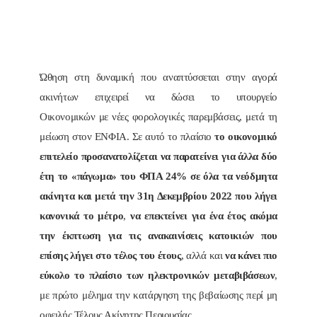
Ώθηση στη δυναμική που αναπτύσσεται στην αγορά
ακινήτων επιχειρεί να δώσει το υπουργείο
Οικονομικών με νέες φορολογικές παρεμβάσεις, μετά τη
μείωση στον ΕΝΦΙΑ. Σε αυτό το πλαίσιο
το οικονομικό
επιτελείο προσανατολίζεται να παρατείνει για άλλα δύο
έτη το «πάγωμα» του ΦΠΑ 24% σε όλα τα νεόδμητα
ακίνητα και μετά την 31η Δεκεμβρίου 2022 που λήγει
κανονικά το μέτρο
,
να επεκτείνει για ένα έτος ακόμα
την έκπτωση για τις ανακαινίσεις κατοικιών που
επίσης λήγει στο τέλος του έτους
, αλλά και
να κάνει πιο
εύκολο το πλαίσιο των ηλεκτρονικών μεταβιβάσεων
,
με πρώτο μέλημα την κατάργηση της βεβαίωσης περί μη
οφειλής Τέλους Ακίνητης Περιουσίας.