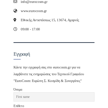
info@eurocosm.gr
www.eurocosm.gr
Εθνικής Αντιστάσεως 15, 13674, Αχαρνές
09:00 - 17:00
Εγγραφή
Κάντε την εγγραφή σας στο eurocosm.gr για να
λαμβάνετε τις ενημερώσεις του Τεχνικού Γραφείου
"EuroCosm: Ευρώπη Σ. Κοσμίδη & Συνεργάτες"
Όνομα
Επίθετο