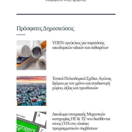
Πρόσφατες Δημοσιεύσεις
ΥΠΕΝ: εγκύκλιος για παρατάσεις
οικοδομικών αδειών και αυθαιρέτων
Τοπικά Πολεοδομικά Σχέδια: Aγώνας
δρόμου με τον χρόνο και αναδιανομή
χώρου, αξίας και προσδοκιών
Δικαίωμα υπογραφής Μηχανικών
κατηγορίας ΠΕ & ΤΕ που διατίθενται
στους ΟΤΑ στο πλαίσιο
προγραμματικών συμβάσεων