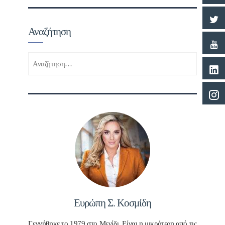
Αναζήτηση
Αναζήτηση
για:
Ευρώπη Σ. Κοσμίδη
Γεννήθηκε το 1979 στο Μενίδι. Είναι η μικρότερη από τις