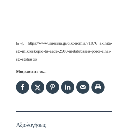
https://www.imerisia.gr/oikonomia/71076_akinita-
[πηγή:
sto-mikroskopio-tis-aade-2500-metabibaseis-poioi-einai-
sto-stohastro
]
Μοιραστείτε το...
Αξιολογήσεις