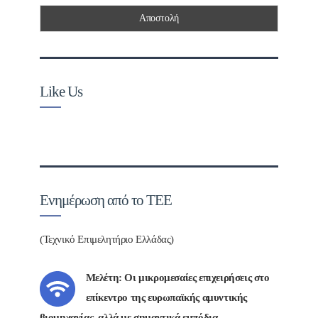
Like Us
Ενημέρωση από το ΤΕΕ
(Τεχνικό Επιμελητήριο Ελλάδας)
Μελέτη: Οι μικρομεσαίες επιχειρήσεις στο
επίκεντρο της ευρωπαϊκής αμυντικής
βιομηχανίας, αλλά με σημαντικά εμπόδια