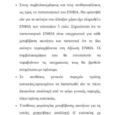
Στους συμβολαιογράφους και τους υποθηκοφύλακες
ως προς το πιστοποιητικό του ΕΝΦΙΑ. Θα ερευνηθεί
εάν για τα ακίνητα που άλλαξαν χέρια είχε πληρωθεί ο
ΕΝΦΙΑ των τελευταίων 5 ετών. Σημειώνεται ότι το
πιστοποιητικό ΕΝΦΙΑ είναι υποχρεωτικό για κάθε
μεταβίβαση ακινήτου και πιστοποιεί ότι το ίδιο
ακίνητο περιλαμβάνεται στη δήλωση ΕΝΦΙΑ. Οι
συμβολαιογράφοι που θα εντοπιστούν να
παραβαίνουν τις υποχρεώσεις τους θα βρεθούν
αντιμέτωποι με πρόστιμα.
Σε υποθέσεις γονικών παροχών πρώτης
κατοικίας,προκειμένου να διαπιστωθεί εάν το τέκνο
δικαιούται απαλλαγή από το φόρο γονικής παροχής,
λόγω πρώτης κατοικίας.
Υποθέσεις φορολογίας μεταβίβασης ακινήτων για τις
οποίες χορηγήθηκε απαλλαγή Α’ κατοικίας με