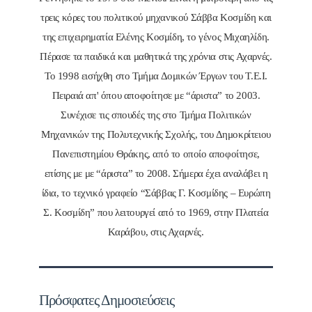
τρεις κόρες του πολιτικού μηχανικού Σάββα Κοσμίδη και
της επιχειρηματία Ελένης Κοσμίδη, το γένος Μιχαηλίδη.
Πέρασε τα παιδικά και μαθητικά της χρόνια στις Αχαρνές.
Το 1998 εισήχθη στο Τμήμα Δομικών Έργων του Τ.Ε.Ι.
Πειραιά απ' όπου αποφοίτησε με “άριστα” το 2003.
Συνέχισε τις σπουδές της στο Τμήμα Πολιτικών
Μηχανικών της Πολυτεχνικής Σχολής, του Δημοκρίτειου
Πανεπιστημίου Θράκης, από το οποίο αποφοίτησε,
επίσης με με “άριστα” το 2008. Σήμερα έχει αναλάβει η
ίδια, το τεχνικό γραφείο “Σάββας Γ. Κοσμίδης – Ευρώπη
Σ. Κοσμίδη” που λειτουργεί από το 1969, στην Πλατεία
Καράβου, στις Αχαρνές.
Πρόσφατες Δημοσιεύσεις