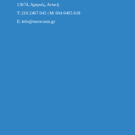
13674, Αχαρνές, Αττική
Τ: 210 2467 043 | Μ: 694 0405 618
E:
info@eurocosm.gr