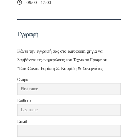
09:00 - 17:00
Εγγραφή
Κάντε την εγγραφή σας στο eurocosm.gr για να
λαμβάνετε τις ενημερώσεις του Τεχνικού Γραφείου
"EuroCosm: Ευρώπη Σ. Κοσμίδη & Συνεργάτες"
Όνομα
Επίθετο
Email