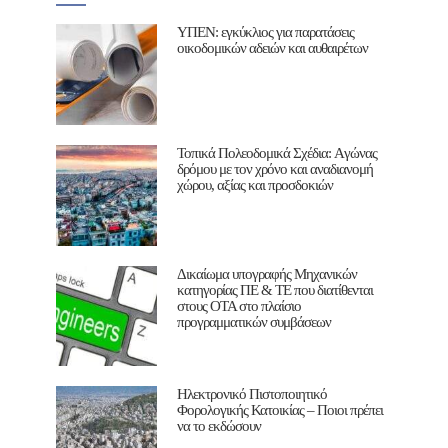
ΥΠΕΝ: εγκύκλιος για παρατάσεις
οικοδομικών αδειών και αυθαιρέτων
Τοπικά Πολεοδομικά Σχέδια: Aγώνας
δρόμου με τον χρόνο και αναδιανομή
χώρου, αξίας και προσδοκιών
Δικαίωμα υπογραφής Μηχανικών
κατηγορίας ΠΕ & ΤΕ που διατίθενται
στους ΟΤΑ στο πλαίσιο
προγραμματικών συμβάσεων
Ηλεκτρονικό Πιστοποιητικό
Φορολογικής Κατοικίας – Ποιοι πρέπει
να το εκδώσουν