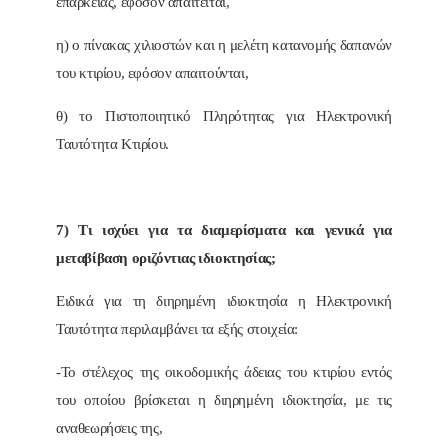
επάρκειας, εφόσον απαιτείται,
η) ο πίνακας χιλιοστών και η μελέτη κατανομής δαπανών
του κτιρίου, εφόσον απαιτούνται,
θ) το Πιστοποιητικό Πληρότητας για Ηλεκτρονική
Ταυτότητα Κτιρίου.
7) Τι ισχύει για τα διαμερίσματα και γενικά για
μεταβίβαση οριζόντιας ιδιοκτησίας;
Ειδικά για τη διηρημένη ιδιοκτησία η Ηλεκτρονική
Ταυτότητα περιλαμβάνει τα εξής στοιχεία:
-Το στέλεχος της οικοδομικής άδειας του κτιρίου εντός
του οποίου βρίσκεται η διηρημένη ιδιοκτησία, με τις
αναθεωρήσεις της,