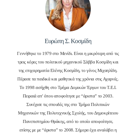
Ευρώπη Σ. Κοσμίδη
Γεννήθηκε το 1979 στο Μενίδι. Είναι η μικρότερη από τις
τρεις κόρες του πολιτικού μηχανικού Σάββα Κοσμίδη και
της επιχειρηματία Ελένης Κοσμίδη, το γένος Μιχαηλίδη.
Πέρασε τα παιδικά και μαθητικά της χρόνια στις Αχαρνές.
Το 1998 εισήχθη στο Τμήμα Δομικών Έργων του Τ.Ε.Ι.
Πειραιά απ' όπου αποφοίτησε με “άριστα” το 2003.
Συνέχισε τις σπουδές της στο Τμήμα Πολιτικών
Μηχανικών της Πολυτεχνικής Σχολής, του Δημοκρίτειου
Πανεπιστημίου Θράκης, από το οποίο αποφοίτησε,
επίσης με με “άριστα” το 2008. Σήμερα έχει αναλάβει η