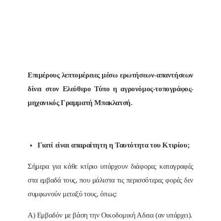
Επιμέρους λεπτομέρειες μέσω ερωτήσεων-απαντήσεων
δίνει στον Ελεύθερο Τύπο η αγρονόμος-τοπογράφος-
μηχανικός Γραμματή Μπακλατσή.
Γιατί είναι απαραίτητη η Ταυτότητα του Κτιρίου;
Σήμερα για κάθε κτίριο υπάρχουν διάφορες καταγραφές
στα εμβαδά τους, που μάλιστα τις περισσότερες φορές δεν
συμφωνούν μεταξύ τους, όπως:
Α) Εμβαδόν με βάση την Οικοδομική Αδεια (αν υπάρχει).