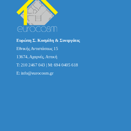
Ευρώπη Σ. Κοσμίδη & Συνεργάτες
Εθνικής Αντιστάσεως 15
13674, Αχαρνές, Αττική
Τ: 210 2467 043 | Μ: 694 0405 618
E:
info@eurocosm.gr