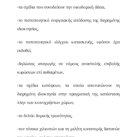
-τα σχέδια που συνοδεύουν την οικοδομική άδεια,
-το πιστοποιητικό ενεργειακής απόδοσης της διηρημένης
ιδιοκτησίας,
-το πιστοποιητικό ελέγχου κατασκευής, εφόσον έχει
εκδοθεί,
-δηλώσεις υπαγωγής σε νόμους αναστολής επιβολής
κυρώσεων επί αυθαιρέτων,
-τα σχέδια κατόψεων, τα οποία αποτυπώνουν τη
διηρημένη ιδιοκτησία στην πραγματική της κατάσταση
πλην των κοινοχρήστων χώρων,
-το δελτίο δομικής τρωτότητας,
-τον πίνακα χιλιοστών και τη μελέτη κατανομής δαπανών