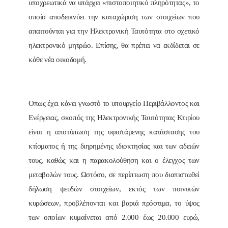
υποχρεωτικά να υπάρχει «πιστοποιητικό πληρότητας», το
οποίο αποδεικνύει την καταχώριση των στοιχείων που
απαιτούνται για την Ηλεκτρονική Ταυτότητα στο σχετικό
ηλεκτρονικό μητρώο. Επίσης, θα πρέπει να εκδίδεται σε
κάθε νέα οικοδομή.
Οπως έχει κάνει γνωστό το υπουργείο Περιβάλλοντος και
Ενέργειας, σκοπός της Ηλεκτρονικής Ταυτότητας Κτιρίου
είναι η αποτύπωση της υφιστάμενης κατάστασης του
κτίσματος ή της διηρημένης ιδιοκτησίας και των αδειών
τους, καθώς και η παρακολούθηση και ο έλεγχος των
μεταβολών τους. Ωστόσο, σε περίπτωση που διαπιστωθεί
δήλωση ψευδών στοιχείων, εκτός των ποινικών
κυρώσεων, προβλέπονται και βαριά πρόστιμα, το ύψος
των οποίων κυμαίνεται από 2.000 έως 20.000 ευρώ,