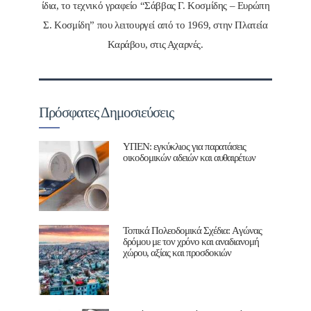
ίδια, το τεχνικό γραφείο “Σάββας Γ. Κοσμίδης – Ευρώπη
Σ. Κοσμίδη” που λειτουργεί από το 1969, στην Πλατεία
Καράβου, στις Αχαρνές.
Πρόσφατες Δημοσιεύσεις
ΥΠΕΝ: εγκύκλιος για παρατάσεις
οικοδομικών αδειών και αυθαιρέτων
Τοπικά Πολεοδομικά Σχέδια: Aγώνας
δρόμου με τον χρόνο και αναδιανομή
χώρου, αξίας και προσδοκιών