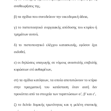
αναθεωρήσεις της,
β) τα σχέδια που συνοδεύουν την οικοδομική άδεια,
γ) το πιστοποιητικό ενεργειακής απόδοσης του κτιρίου ή
τμημάτων αυτού,
δ) το πιστοποιητικό ελέγχου κατασκευής, εφόσον έχει
εκδοθεί,
ε) οι δηλώσεις υπαγωγής σε νόμους αναστολής επιβολής
κυρώσεων επί αυθαιρέτων,
στ) τα σχέδια κατόψεων, τα οποία αποτυπώνουν το κτίριο
στην πραγματική του κατάσταση όταν αυτή δεν
προκύπτει από τα στοιχεία των περιπτώσεων α’, β’ και ε’,
ζ) το δελτίο δομικής τρωτότητας και η μελέτη στατικής