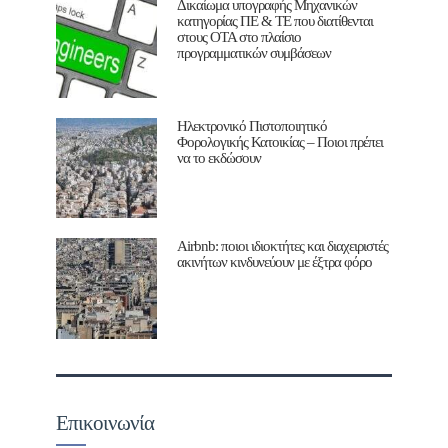
Δικαίωμα υπογραφής Μηχανικών
κατηγορίας ΠΕ & ΤΕ που διατίθενται
στους ΟΤΑ στο πλαίσιο
προγραμματικών συμβάσεων
Ηλεκτρονικό Πιστοποιητικό
Φορολογικής Κατοικίας – Ποιοι πρέπει
να το εκδώσουν
Airbnb: ποιοι ιδιοκτήτες και διαχειριστές
ακινήτων κινδυνεύουν με έξτρα φόρο
Επικοινωνία