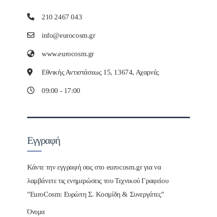
210 2467 043
info@eurocosm.gr
www.eurocosm.gr
Εθνικής Αντιστάσεως 15, 13674, Αχαρνές
09:00 - 17:00
Εγγραφή
Κάντε την εγγραφή σας στο eurocosm.gr για να
λαμβάνετε τις ενημερώσεις του Τεχνικού Γραφείου
"EuroCosm: Ευρώπη Σ. Κοσμίδη & Συνεργάτες"
Όνομα