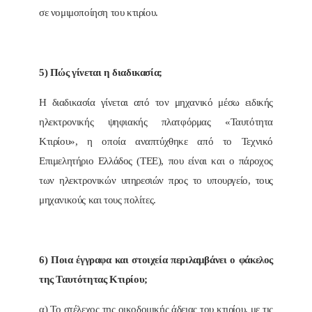
σε νομιμοποίηση του κτιρίου.
5) Πώς γίνεται η διαδικασία;
Η διαδικασία γίνεται από τον μηχανικό μέσω ειδικής
ηλεκτρονικής ψηφιακής πλατφόρμας «Ταυτότητα
Κτιρίου», η οποία αναπτύχθηκε από το Τεχνικό
Επιμελητήριο Ελλάδος (ΤΕΕ), που είναι και ο πάροχος
των ηλεκτρονικών υπηρεσιών προς το υπουργείο, τους
μηχανικούς και τους πολίτες.
6) Ποια έγγραφα και στοιχεία περιλαμβάνει ο φάκελος
της Ταυτότητας Κτιρίου;
α) Το στέλεχος της οικοδομικής άδειας του κτιρίου, με τις