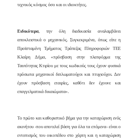
τεχνικός κόσμος όσο και οι ιδιοκτήτες.
Ειδικότερα
, την όλη διαδικασία αναλαμβάνει
αποκλειστικά ο μηχανικός. Συγκεκριμένα, όπως είπε η
Προϊσταμένη Τμήματος Τράπεζας Πληροφοριών ΤΕΕ
Κλαίρη Δήμα, «πρόσβαση στην πλατφόρμα της
Ταυτότητας Κτιρίου με τους κωδικούς τους έχουν φυσικά
πρόσωπα μηχανικοί διπλωματούχοι και πτυχιούχοι. Δεν
έχουν πρόσβαση εταιρίες, καθότι δεν έχουνε και
επαγγελματικά δικαιώματα».
Το πρώτο και καθοριστικό βήμα για την καταχώριση ενός
ακινήτου -που αποτελεί βάση για όλα τα επόμενα- είναι ο
εντοπισμός του οικοπέδου στο χάρτη και η καταχώριση