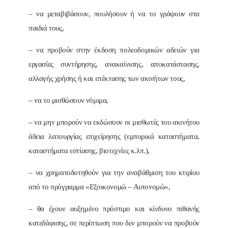
– να μεταβιβάσουν, πουλήσουν ή να το γράψουν στα
παιδιά τους,
– να προβούν στην έκδοση πολεοδομικών αδειών για
εργασίες συντήρησης, ανακαίνισης, αποκατάστασης,
αλλαγής χρήσης ή και επέκτασης των ακινήτων τους,
– να το μισθώσουν νόμιμα,
– να μην μπορούν να εκδώσουν οι μισθωτές του ακινήτου
άδεια λειτουργίας επιχείρησης (εμπορικά καταστήματα,
καταστήματα εστίασης, βιοτεχνίες κ.λπ.),
– να χρηματοδοτηθούν για την αναβάθμιση του κτιρίου
από το πρόγραμμα «Εξοικονομώ – Αυτονομώ»,
– θα έχουν αυξημένο πρόστιμο και κίνδυνο πιθανής
κατεδάφισης, σε περίπτωση που δεν μπορούν να προβούν