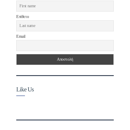
Επίθετο
Email
Like Us