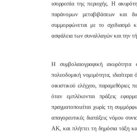
ισορροπία της περιοχής. Η ακυρότ
παράνομων μεταβιβάσεων και δι
συμμορφώνεται με το σχεδιασμό κα
ασφάλεια των συναλλαγών και την τή
Η συμβολαιογραφική ακυρότητα σ
πολεοδομική νομιμότητα, ιδιαίτερα 
οικιστικού ελέγχου, παραμεθόριες πε
όταν εμπλέκονται πράξεις εφαρμ
πραγματοποιείται χωρίς τη συμμόρφω
απαγορευτικές διατάξεις νόμου συν
ΑΚ, και πλήττει τη δημόσια τάξη κα