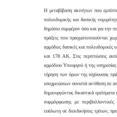
Η μεταβίβαση ακινήτων που εμπίπτο
πολεοδομικής και δασικής νομιμότητ
δημόσιο συμφέρον όσο και για την π
πράξεις που πραγματοποιούνται χωρ
αρμόδιες δασικές και πολεοδομικές 
και 178 ΑΚ. Στις περιπτώσεις αυτέ
αρμόδιου Υπουργού ή της υπηρεσίας
τήρηση των όρων της ισχύουσας πρά
υποχρεώσεων συνιστά αντίθεση σε απα
δημιουργώντας δικαστικά ερείσματα 
συμμόρφωσης με περιβαλλοντικές 
ευάλωτη σε διεκδικήσεις τρίτων, πρ