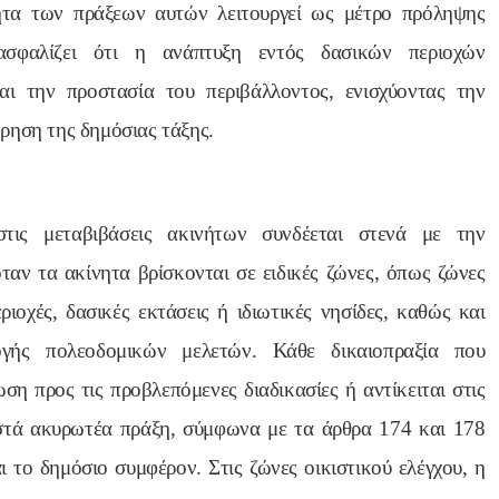
ητα των πράξεων αυτών λειτουργεί ως μέτρο πρόληψης
ασφαλίζει ότι η ανάπτυξη εντός δασικών περιοχών
ι την προστασία του περιβάλλοντος, ενισχύοντας την
ρηση της δημόσιας τάξης.
τις μεταβιβάσεις ακινήτων συνδέεται στενά με την
όταν τα ακίνητα βρίσκονται σε ειδικές ζώνες, όπως ζώνες
ριοχές, δασικές εκτάσεις ή ιδιωτικές νησίδες, καθώς και
ογής πολεοδομικών μελετών. Κάθε δικαιοπραξία που
ση προς τις προβλεπόμενες διαδικασίες ή αντίκειται στις
ιστά ακυρωτέα πράξη, σύμφωνα με τα άρθρα 174 και 178
ι το δημόσιο συμφέρον. Στις ζώνες οικιστικού ελέγχου, η