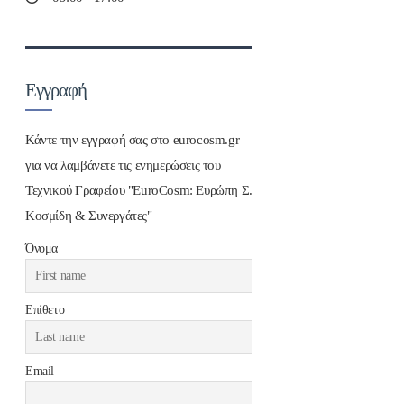
Εγγραφή
Κάντε την εγγραφή σας στο eurocosm.gr
για να λαμβάνετε τις ενημερώσεις του
Τεχνικού Γραφείου "EuroCosm: Ευρώπη Σ.
Κοσμίδη & Συνεργάτες"
Όνομα
Επίθετο
Email