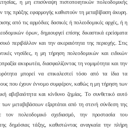
τησίας, η μη επισύναψη πιστοποιητικών πολεοδομικής
ν της πράξης εφαρμογής καθιστούν τη μεταβίβαση άκυρη.
κρισης από τις αρμόδιες δασικές ή πολεοδομικές αρχές, ή η
εοδομικών όρων, δημιουργεί επίσης δικαστικά ερείσματα
ικό περιβάλλον και την ακεραιότητα της περιοχής. Στις
ιωτικές νησίδες, η μη τήρηση πολεοδομικών και ειδικών
ιοπραξία ακυρωτέα, διασφαλίζοντας τη νομιμότητα και την
ρότητα μπορεί να επικαλεστεί τόσο από τα ίδια τα
τους που έχουν έννομο συμφέρον, καθώς η μη τήρηση των
κή αβεβαιότητα και κίνδυνο ζημίας. Το συνθετικό αυτό
α των μεταβιβάσεων εξαρτάται από τη στενή σύνδεση της
με τον πολεοδομικό σχεδιασμό, την προστασία του
της δημόσιας τάξης, καθιστώντας αναγκαία την πλήρη