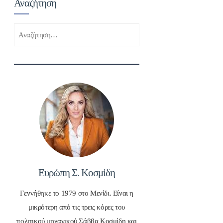
Αναζήτηση
Αναζήτηση
για:
Ευρώπη Σ. Κοσμίδη
Γεννήθηκε το 1979 στο Μενίδι. Είναι η
μικρότερη από τις τρεις κόρες του
πολιτικού μηχανικού Σάββα Κοσμίδη και