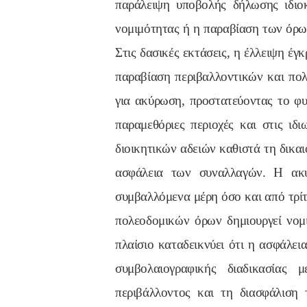
παράλειψη υποβολής δήλωσης ιδιοκ
νομιμότητας ή η παραβίαση των όρω
Στις δασικές εκτάσεις, η έλλειψη έγ
παραβίαση περιβαλλοντικών και πολ
για ακύρωση, προστατεύοντας το φυσ
παραμεθόριες περιοχές και στις ιδ
διοικητικών αδειών καθιστά τη δικα
ασφάλεια των συναλλαγών. Η ακυ
συμβαλλόμενα μέρη όσο και από τρί
πολεοδομικών όρων δημιουργεί νομι
πλαίσιο καταδεικνύει ότι η ασφάλει
συμβολαιογραφικής διαδικασίας 
περιβάλλοντος και τη διασφάλιση 