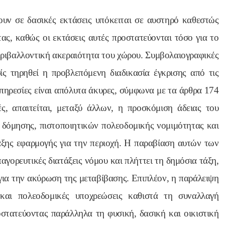
υν σε δασικές εκτάσεις υπόκειται σε αυστηρό καθεστώς
ας, καθώς οι εκτάσεις αυτές προστατεύονται τόσο για το
εριβαλλοντική ακεραιότητα του χώρου. Συμβολαιογραφικές
ίς τηρηθεί η προβλεπόμενη διαδικασία έγκρισης από τις
υπηρεσίες είναι απόλυτα άκυρες, σύμφωνα με τα άρθρα 174
ς, απαιτείται, μεταξύ άλλων, η προσκόμιση άδειας του
 δόμησης, πιστοποιητικών πολεοδομικής νομιμότητας και
ξης εφαρμογής για την περιοχή. Η παραβίαση αυτών των
γορευτικές διατάξεις νόμου και πλήττει τη δημόσια τάξη,
για την ακύρωση της μεταβίβασης. Επιπλέον, η παράλειψη
και πολεοδομικές υποχρεώσεις καθιστά τη συναλλαγή
οστατεύοντας παράλληλα τη φυσική, δασική και οικιστική