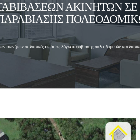
ΑΒΙΒΆΣΕΩΝ ΑΚΙΝΉΤΩΝ ΣΕ 
 ΠΑΡΑΒΊΑΣΗΣ ΠΟΛΕΟΔΟΜΙΚ
ων ακινήτων σε δασικές εκτάσεις λόγω παραβίασης πολεοδομικών και δασι