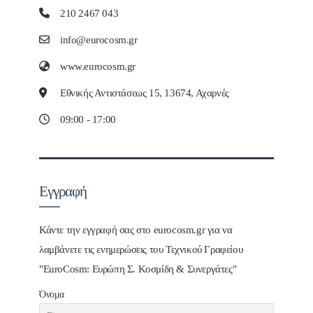
210 2467 043
info@eurocosm.gr
www.eurocosm.gr
Εθνικής Αντιστάσεως 15, 13674, Αχαρνές
09:00 - 17:00
Εγγραφή
Κάντε την εγγραφή σας στο eurocosm.gr για να
λαμβάνετε τις ενημερώσεις του Τεχνικού Γραφείου
"EuroCosm: Ευρώπη Σ. Κοσμίδη & Συνεργάτες"
Όνομα