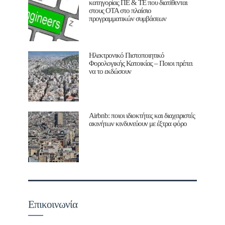
κατηγορίας ΠΕ & ΤΕ που διατίθενται
στους ΟΤΑ στο πλαίσιο
προγραμματικών συμβάσεων
Ηλεκτρονικό Πιστοποιητικό
Φορολογικής Κατοικίας – Ποιοι πρέπει
να το εκδώσουν
Airbnb: ποιοι ιδιοκτήτες και διαχειριστές
ακινήτων κινδυνεύουν με έξτρα φόρο
Επικοινωνία