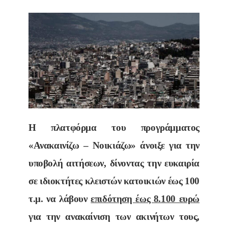
Η πλατφόρμα του προγράμματος
«Ανακαινίζω – Νοικιάζω» άνοιξε για την
υποβολή αιτήσεων, δίνοντας την ευκαιρία
σε ιδιοκτήτες κλειστών κατοικιών έως 100
τ.μ. να λάβουν
επιδότηση έως 8.100 ευρώ
για την ανακαίνιση των ακινήτων τους,