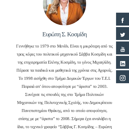
Ευρώπη Σ. Κοσμίδη
Γεννήθηκε το 1979 στο Μενίδι. Είναι η μικρότερη από τις
τρεις κόρες του πολιτικού μηχανικού Σάββα Κοσμίδη και
της επιχειρηματία Ελένης Κοσμίδη, το γένος Μιχαηλίδη.
Πέρασε τα παιδικά και μαθητικά της χρόνια στις Αχαρνές.
Το 1998 εισήχθη στο Τμήμα Δομικών Έργων του Τ.Ε.Ι.
Πειραιά απ' όπου αποφοίτησε με “άριστα” το 2003.
Συνέχισε τις σπουδές της στο Τμήμα Πολιτικών
Μηχανικών της Πολυτεχνικής Σχολής, του Δημοκρίτειου
Πανεπιστημίου Θράκης, από το οποίο αποφοίτησε,
επίσης με με “άριστα” το 2008. Σήμερα έχει αναλάβει η
ίδια, το τεχνικό γραφείο “Σάββας Γ. Κοσμίδης – Ευρώπη