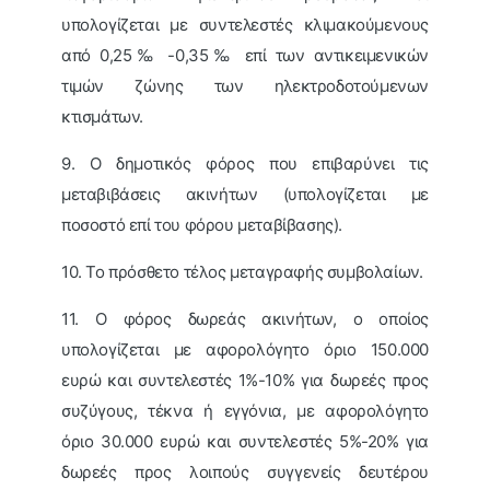
υπολογίζεται με συντελεστές κλιμακούμενους
από 0,25‰ -0,35‰ επί των αντικειμενικών
τιμών ζώνης των ηλεκτροδοτούμενων
κτισμάτων.
9. Ο δημοτικός φόρος που επιβαρύνει τις
μεταβιβάσεις ακινήτων (υπολογίζεται με
ποσοστό επί του φόρου μεταβίβασης).
10. Το πρόσθετο τέλος μεταγραφής συμβολαίων.
11. Ο φόρος δωρεάς ακινήτων, ο οποίος
υπολογίζεται με αφορολόγητο όριο 150.000
ευρώ και συντελεστές 1%-10% για δωρεές προς
συζύγους, τέκνα ή εγγόνια, με αφορολόγητο
όριο 30.000 ευρώ και συντελεστές 5%-20% για
δωρεές προς λοιπούς συγγενείς δευτέρου