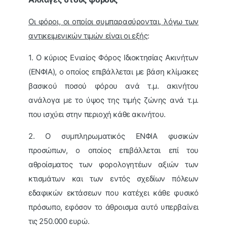
Οι φόροι, οι οποίοι συμπαρασύρονται, λόγω των
αντικειμενικών τιμών είναι οι εξής
:
1. Ο κύριος Ενιαίος Φόρος Ιδιοκτησίας Ακινήτων
(ΕΝΦΙΑ), ο οποίος επιβάλλεται με βάση κλίμακες
βασικού ποσού φόρου ανά τ.μ. ακινήτου
ανάλογα με το ύψος της τιμής ζώνης ανά τ.μ.
που ισχύει στην περιοχή κάθε ακινήτου.
2. Ο συμπληρωματικός ΕΝΦΙΑ φυσικών
προσώπων, ο οποίος επιβάλλεται επί του
αθροίσματος των φορολογητέων αξιών των
κτισμάτων και των εντός σχεδίων πόλεων
εδαφικών εκτάσεων που κατέχει κάθε φυσικό
πρόσωπο, εφόσον το άθροισμα αυτό υπερβαίνει
τις 250.000 ευρώ.