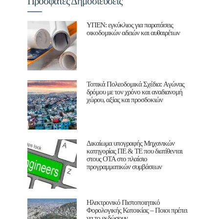
Πρόσφατες Δημοσιεύσεις
ΥΠΕΝ: εγκύκλιος για παρατάσεις
οικοδομικών αδειών και αυθαιρέτων
Τοπικά Πολεοδομικά Σχέδια: Aγώνας
δρόμου με τον χρόνο και αναδιανομή
χώρου, αξίας και προσδοκιών
Δικαίωμα υπογραφής Μηχανικών
κατηγορίας ΠΕ & ΤΕ που διατίθενται
στους ΟΤΑ στο πλαίσιο
προγραμματικών συμβάσεων
Ηλεκτρονικό Πιστοποιητικό
Φορολογικής Κατοικίας – Ποιοι πρέπει
να το εκδώσουν