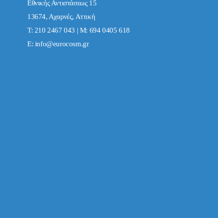
Εθνικής Αντιστάσεως 15
13674, Αχαρνές, Αττική
Τ: 210 2467 043 | Μ: 694 0405 618
E:
info@eurocosm.gr