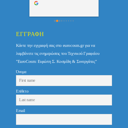
τώ πολύ 
ΕΓΓΡΑΦΉ
Κάντε την εγγραφή σας στο eurocosm.gr για να
λαμβάνετε τις ενημερώσεις του Τεχνικού Γραφείου
"EuroCosm: Ευρώπη Σ. Κοσμίδη & Συνεργάτες"
Όνομα
Επίθετο
Email