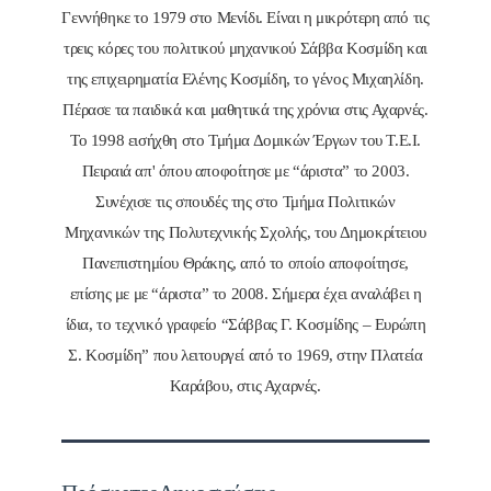
Γεννήθηκε το 1979 στο Μενίδι. Είναι η μικρότερη από τις
τρεις κόρες του πολιτικού μηχανικού Σάββα Κοσμίδη και
της επιχειρηματία Ελένης Κοσμίδη, το γένος Μιχαηλίδη.
Πέρασε τα παιδικά και μαθητικά της χρόνια στις Αχαρνές.
Το 1998 εισήχθη στο Τμήμα Δομικών Έργων του Τ.Ε.Ι.
Πειραιά απ' όπου αποφοίτησε με “άριστα” το 2003.
Συνέχισε τις σπουδές της στο Τμήμα Πολιτικών
Μηχανικών της Πολυτεχνικής Σχολής, του Δημοκρίτειου
Πανεπιστημίου Θράκης, από το οποίο αποφοίτησε,
επίσης με με “άριστα” το 2008. Σήμερα έχει αναλάβει η
ίδια, το τεχνικό γραφείο “Σάββας Γ. Κοσμίδης – Ευρώπη
Σ. Κοσμίδη” που λειτουργεί από το 1969, στην Πλατεία
Καράβου, στις Αχαρνές.