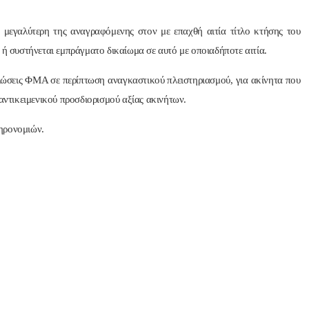
 μεγαλύτερη της αναγραφόμενης στον με επαχθή αιτία τίτλο κτήσης του
 ή συστήνεται εμπράγματο δικαίωμα σε αυτό με οποιαδήποτε αιτία.
λώσεις ΦΜΑ σε περίπτωση αναγκαστικού πλειστηριασμού, για ακίνητα που
 αντικειμενικού προσδιορισμού αξίας ακινήτων.
ηρονομιών.