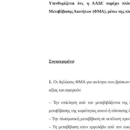
Υπενθυμίζεται ότι, η ΑΑΔΕ παρέχει πλ
Μεταβίβασης Ακινήτων (ΦΜΑ), μέσω της 
Συγκεκριμένα
:
1.
Οι δηλώσεις ΦΜΑ για ακίνητα που βρίσκοντα
αξίας και αφορούν:
– Την επίκληση από τον μεταβιβάζοντα της 
μεταβίβασης της κυριότητας αυτού ή σύστασης 
– Την πλασματική μεταβίβαση σε εκτέλεση πρ
– Τη μεταβίβαση στον εργολάβο από τον οικο