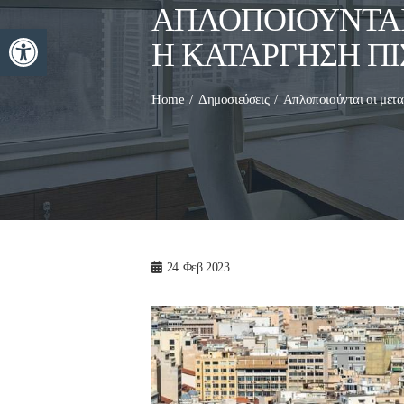
ΑΠΛΟΠΟΙΟΎΝΤΑΙ 
Ανοίξτε τη γραμμή εργαλείων
Η ΚΑΤΆΡΓΗΣΗ Π
Home
Δημοσιεύσεις
Απλοποιούνται οι μετα
24
Φεβ 2023