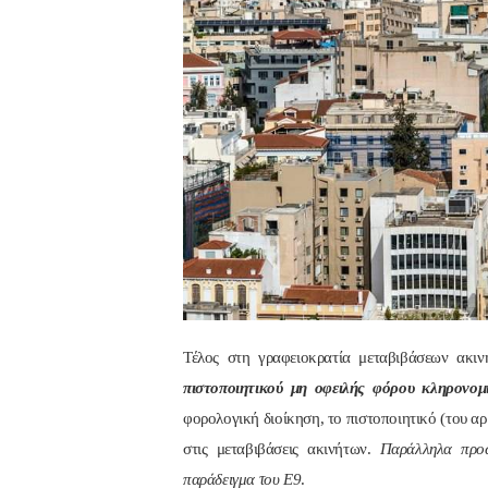
Τέλος στη γραφειοκρατία μεταβιβάσεων ακι
πιστοποιητικού μη οφειλής φόρου κληρονομ
φορολογική διοίκηση, το πιστοποιητικό (του αρ
στις μεταβιβάσεις ακινήτων.
Παράλληλα προω
παράδειγμα του Ε9
.