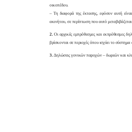
οικοπέδου.
– Τη διαφορά της έκτασης, εφόσον αυτή είναι
ακινήτου, σε περίπτωση που αυτό μεταβιβάζεται
2.
Οι αρχικές εμπρόθεσμες και εκπρόθεσμες δη
βρίσκονται σε περιοχές όπου ισχύει το σύστημα
3.
Δηλώσεις γονικών παροχών – δωρεών και κλ