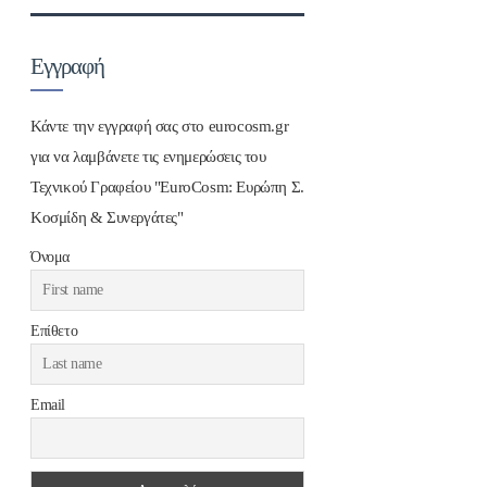
Εγγραφή
Κάντε την εγγραφή σας στο eurocosm.gr
για να λαμβάνετε τις ενημερώσεις του
Τεχνικού Γραφείου "EuroCosm: Ευρώπη Σ.
Κοσμίδη & Συνεργάτες"
Όνομα
Επίθετο
Email