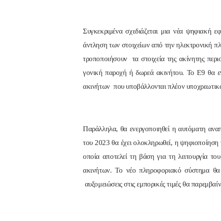
Συγκεκριμένα σχεδιάζεται μια νέα ψηφιακή 
άντληση των στοιχείων από την ηλεκτρονική π
τροποποιήσουν τα στοιχεία της ακίνητης περ
γονική παροχή ή δωρεά ακινήτου. Το Ε9 θα 
ακινήτων που υποβάλλονται πλέον υποχρεωτικά
Παράλληλα, θα ενεργοποιηθεί η αυτόματη αναπ
του 2023 θα έχει ολοκληρωθεί, η ψηφιοποίηση τ
οποία αποτελεί τη βάση για τη λειτουργία τ
ακινήτων. Το νέο πληροφοριακό σύστημα θα 
αυξομειώσεις στις εμπορικές τιμές θα παρεμβαίν