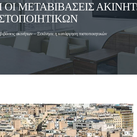
ΟΙ ΜΕΤΑΒΙΒΆΣΕΙΣ ΑΚΙΝΉΤ
ΙΣΤΟΠΟΙΗΤΙΚΏΝ
βιβάσεις ακινήτων – Ξεκίνησε η κατάργηση πιστοποιητικών