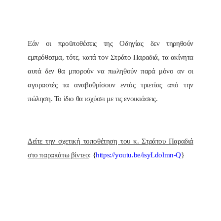
Εάν οι προϋποθέσεις της Οδηγίας δεν τηρηθούν
εμπρόθεσμα, τότε, κατά τον Στράτο Παραδιά, τα ακίνητα
αυτά δεν θα μπορούν να πωληθούν παρά μόνο αν οι
αγοραστές τα αναβαθμίσουν εντός τριετίας από την
πώληση. Το ίδιο θα ισχύσει με τις ενοικιάσεις.
Δείτε την σχετική τοποθέτηση του κ. Στράτου Παραδιά
στο παρακάτω βίντεο
: {
https://youtu.be/isyLdolmn-Q
}