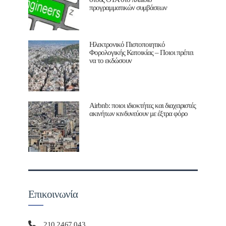
προγραμματικών συμβάσεων
Ηλεκτρονικό Πιστοποιητικό
Φορολογικής Κατοικίας – Ποιοι πρέπει
να το εκδώσουν
Airbnb: ποιοι ιδιοκτήτες και διαχειριστές
ακινήτων κινδυνεύουν με έξτρα φόρο
Επικοινωνία
210 2467 043