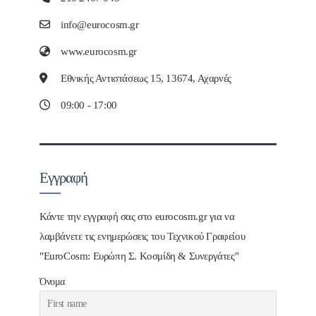
info@eurocosm.gr
www.eurocosm.gr
Εθνικής Αντιστάσεως 15, 13674, Αχαρνές
09:00 - 17:00
Εγγραφή
Κάντε την εγγραφή σας στο eurocosm.gr για να
λαμβάνετε τις ενημερώσεις του Τεχνικού Γραφείου
"EuroCosm: Ευρώπη Σ. Κοσμίδη & Συνεργάτες"
Όνομα