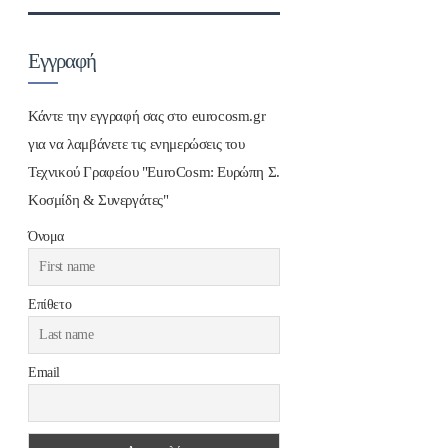
Εγγραφή
Κάντε την εγγραφή σας στο eurocosm.gr
για να λαμβάνετε τις ενημερώσεις του
Τεχνικού Γραφείου "EuroCosm: Ευρώπη Σ.
Κοσμίδη & Συνεργάτες"
Όνομα
Επίθετο
Email