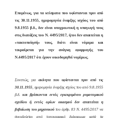
Επομένως, για τα κτίσματα που υφίστανται πριν από
τις 30.11.1955, ημερομηνία έναρξης ισχύος του από
9.8.1955 β.δ., δεν είναι υποχρεωτική η υπαγωγή τους
στις διατάξεις του Ν. 4495/2017, ήτοι δεν απαιτείται η
«τακτοποίησή» τους, διότι είναι νόμιμα και
τεκμαίρεται για την ανάγκη εφαρμογής του
Ν.4495/2017 ότι έχουν οικοδομηθεί νομίμως.
Συνεπώς, για
ακίνητα που υφίστανται πριν από τις
30.11.1955
, ημερομηνία έναρξης ισχύος του από 9.8.1955
β.δ.
και βρίσκονται εντός εγκεκριμένου ρυμοτομικού
σχεδίου ή εντός ορίων οικισμού δεν απαιτείται η
βεβαίωση του μηχανικού
του άρθρ. 83 Ν. 4495/2017 να
συνοδεύεται από τοπογραφικό διάγραμμα κατά τα