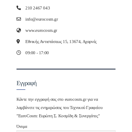
210 2467 043
info@eurocosm.gr
www.eurocosm.gr
Εθνικής Αντιστάσεως 15, 13674, Αχαρνές
09:00 - 17:00
Εγγραφή
Κάντε την εγγραφή σας στο eurocosm.gr για να
λαμβάνετε τις ενημερώσεις του Τεχνικού Γραφείου
"EuroCosm: Ευρώπη Σ. Κοσμίδη & Συνεργάτες"
Όνομα