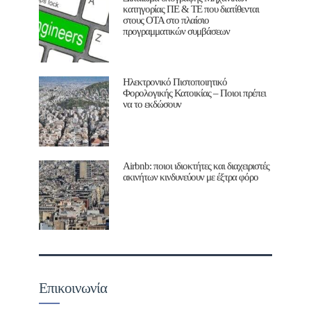
κατηγορίας ΠΕ & ΤΕ που διατίθενται
στους ΟΤΑ στο πλαίσιο
προγραμματικών συμβάσεων
Ηλεκτρονικό Πιστοποιητικό
Φορολογικής Κατοικίας – Ποιοι πρέπει
να το εκδώσουν
Airbnb: ποιοι ιδιοκτήτες και διαχειριστές
ακινήτων κινδυνεύουν με έξτρα φόρο
Επικοινωνία