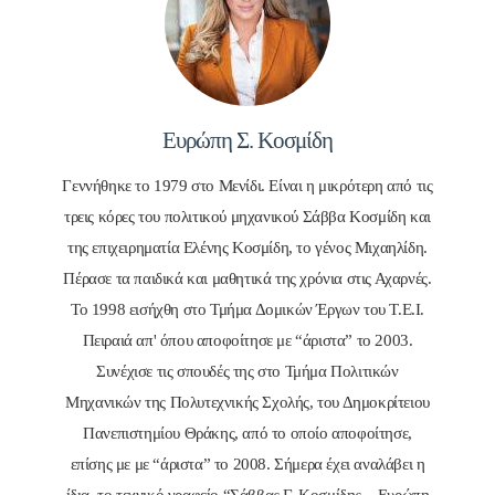
Ευρώπη Σ. Κοσμίδη
Γεννήθηκε το 1979 στο Μενίδι. Είναι η μικρότερη από τις
τρεις κόρες του πολιτικού μηχανικού Σάββα Κοσμίδη και
της επιχειρηματία Ελένης Κοσμίδη, το γένος Μιχαηλίδη.
Πέρασε τα παιδικά και μαθητικά της χρόνια στις Αχαρνές.
Το 1998 εισήχθη στο Τμήμα Δομικών Έργων του Τ.Ε.Ι.
Πειραιά απ' όπου αποφοίτησε με “άριστα” το 2003.
Συνέχισε τις σπουδές της στο Τμήμα Πολιτικών
Μηχανικών της Πολυτεχνικής Σχολής, του Δημοκρίτειου
Πανεπιστημίου Θράκης, από το οποίο αποφοίτησε,
επίσης με με “άριστα” το 2008. Σήμερα έχει αναλάβει η