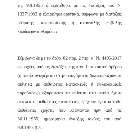
της 9.8.1955 ή εξαιρέθηκε με τις διατάξεις του Ν.
1337/1983 ή εξαιρέθηκε οριστικά, σύμφωνα με διατάξεις
ρύθμισης, τακτοποίησης ή αναστολής επιβολής
κυρώσεων αυθαιρέτων.
Σύμφωνα δε με το άρθρ. 82 παρ. 2 περ. α’ Ν. 4495/2017
ως ισχύει, από τις διατάξεις της παρ. 1 του αυτού άρθρου
(η οποία αναφέρεται στην απαγόρευση δικαιοπραξιών σε
ακίνητα με αυθαίρετες κατασκευές ή πολεοδομικές
παραβάσεις) εξαιρούνται τα ακίνητα στα οποία έχουν
εκτελεστεί αυθαίρετες κατασκευές ή έχουν εγκατασταθεί
αυθαίρετες χρήσεις που υφίστανται πριν από τις
30.11.1955, ημερομηνία έναρξης ισχύος του από
9.8.1955 β.δ..