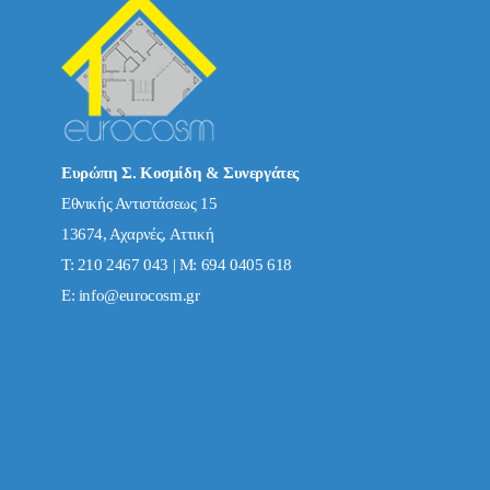
Ευρώπη Σ. Κοσμίδη & Συνεργάτες
Εθνικής Αντιστάσεως 15
13674, Αχαρνές, Αττική
Τ: 210 2467 043 | Μ: 694 0405 618
E:
info@eurocosm.gr