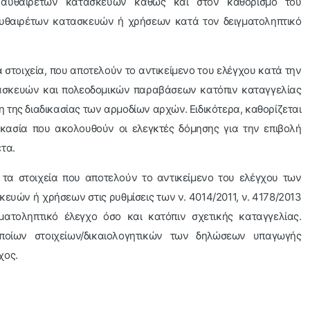
 αυθαιρέτων κατασκευών καθώς και στον καθορισμό του
υθαιρέτων κατασκευών ή χρήσεων κατά τον δειγματοληπτικό
 στοιχεία, που αποτελούν το αντικείμενο του ελέγχου κατά την
τασκευών και πολεοδομικών παραβάσεων κατόπιν καταγγελίας
η της διαδικασίας των αρμοδίων αρχών. Ειδικότερα, καθορίζεται
δικασία που ακολουθούν οι ελεγκτές δόμησης για την επιβολή
τα.
 τα στοιχεία που αποτελούν το αντικείμενο του ελέγχου των
ών ή χρήσεων στις ρυθμίσεις των ν. 4014/2011, ν. 4178/2013
γματοληπτικό έλεγχο όσο και κατόπιν σχετικής καταγγελίας.
 ποίων στοιχείων/δικαιολογητικών των δηλώσεων υπαγωγής
χος.