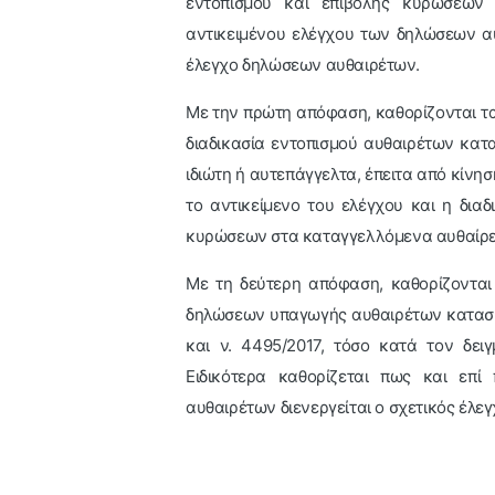
εντοπισμού και επιβολής κυρώσεων
αντικειμένου ελέγχου των δηλώσεων α
έλεγχο δηλώσεων αυθαιρέτων.
Με την πρώτη απόφαση, καθορίζονται τα
διαδικασία εντοπισμού αυθαιρέτων κα
ιδιώτη ή αυτεπάγγελτα, έπειτα από κίνησ
το αντικείμενο του ελέγχου και η δια
κυρώσεων στα καταγγελλόμενα αυθαίρε
Με τη δεύτερη απόφαση, καθορίζονται
δηλώσεων υπαγωγής αυθαιρέτων κατασκευ
και ν. 4495/2017, τόσο κατά τον δει
Ειδικότερα καθορίζεται πως και επί
αυθαιρέτων διενεργείται ο σχετικός έλεγ