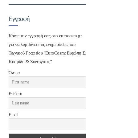
Εγγραφή
Κάντε την εγγραφή σας στο eurocosm.gr
για να λαμβάνετε τις ενημερώσεις του
Τεχνικού Γραφείου "EuroCosm: Ευρώπη Σ.
Κοσμίδη & Συνεργάτες"
Όνομα
Επίθετο
Email