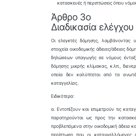
κατασκευές ή περιπτώσεις όπου νόμος 
Άρθρο 3ο
Διαδικασία ελέγχου
Οι ελεγκτές δόμησης, λαμβάνοντας υ
στοιχεία οικοδομικής άδειας/άδειας δ
δηλώσεων υπαγωγής σε νόμους ένταξη
δόμησης μικρής κλίμακας, κ.λπ., διε
οποία δεν καλύπτεται από τα ανωτέ
καταγγελίας.
Ειδικότερα:
α. Εντοπίζουν και επιμετρούν τις κατα
παρατηρούνται ως προς την κατασκε
προβλεπόμενα στην οικοδομική άδεια κα
περίπτωση που οι καταγγελλόμενες α