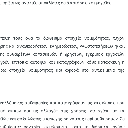
ορίζει ως ανεκτές αποκλίσεις σε διαστάσεις και μέγεθος.
πόψη τους όλα τα διαθέσιμα στοιχεία νομιμότητας, τυχόν
όμησης και αναθεωρήσεων, ενημερώσεων, γνωστοποιήσεων ή/και
ς αυθαιρέτων κατασκευών ή χρήσεων, εγκρίσεις εργασιών
νεργούν επιτόπια αυτοψία και καταγράφουν κάθε κατασκευή η
ρω στοιχεία νομιμότητας και αφορά στο αντικείμενο της
γγελλόμενες αυθαιρεσίες και καταγράφουν τις αποκλίσεις που
υή αυτών και τις αλλαγές στις χρήσεις, σε σχέση με τα
θώς και σε δηλώσεις υπαγωγής σε νόμους περί αυθαιρέτων. Σε
υθαίρετες εργασίες εκτελούνται κατά τη διάρκεια ισχύος