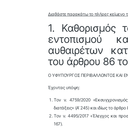
Διαβάστε παρακάτω το πλήρες κείμενο
1. Καθορισμός 
εντοπισμού κ
αυθαιρέτων κα
του άρθρου 86 το
Ο ΥΦΥΠΟΥΡΓΟΣ ΠΕΡΙΒΑΛΛΟΝΤΟΣ ΚΑΙ Ε
Έχοντας υπόψη:
Τον ν. 4759/2020 «Εκσυγχρονισμός
διατάξεις» (Α’ 245) και ιδίως το άρθρο
Τον ν. 4495/2017 «Έλεγχος και προσ
167).