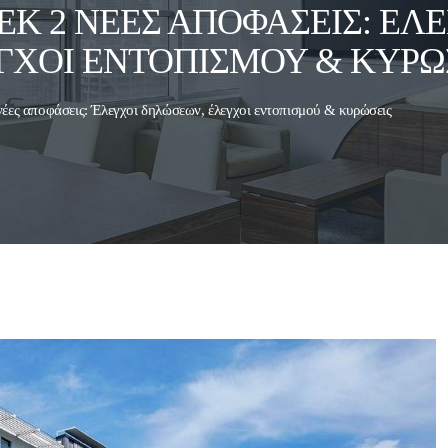
ΦΕΚ 2 ΝΈΕΣ ΑΠΟΦΆΣΕΙΣ: ΈΛ
ΓΧΟΙ ΕΝΤΟΠΙΣΜΟΎ & ΚΥΡΏ
έες αποφάσεις: Έλεγχοι δηλώσεων, έλεγχοι εντοπισμού & κυρώσεις