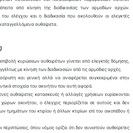
 έπειτα από κίνηση της διαδικασίας των αρμοδίων αρχών.
νο του ελέγχου και η διαδικασία που ακολουθούν οι ελεγκτές
 καταγγελλόμενα αυθαίρετα.
υ
ν επιβολή κυρώσεων αυθαιρέτων γίνεται από ελεγκτές δόμησης,
γγέλτως με κίνηση των διαδικασιών από τις αρμόδιες αρχές.
 αόριστη και γενική αλλά να αναφέρεται συγκεκριμένα στην
λυτικά στοιχεία του ακινήτου που αυτή αφορά.
ενες αυθαίρετες κατασκευές ή αλλαγές χρήσεων ευρίσκονται
χώρων ακινήτου, ο έλεγχος περιορίζεται σε αυτούς και δεν
πων τμημάτων του κτιρίου ή άλλων κτιρίων επί του οικοπέδου ή
 περιπτώσεις, όπου νόμος ορίζει ότι δεν συνιστούν αυθαίρετες