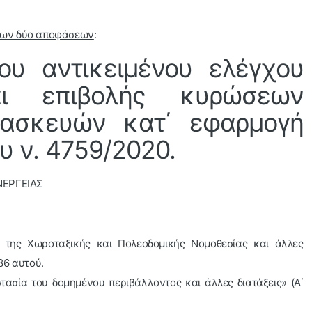
 των δύο αποφάσεων
:
του αντικειμένου ελέγχου
αι επιβολής κυρώσεων
τασκευών κατ΄ εφαρμογή
υ ν. 4759/2020.
ΝΕΡΓΕΙΑΣ
 της Χωροταξικής και Πολεοδομικής Νομοθεσίας και άλλες
 86 αυτού.
τασία του δομημένου περιβάλλοντος και άλλες διατάξεις» (Α΄