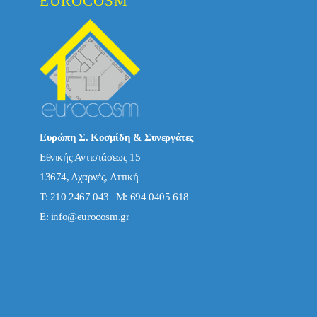
EUROCOSM
Ευρώπη Σ. Κοσμίδη & Συνεργάτες
Εθνικής Αντιστάσεως 15
13674, Αχαρνές, Αττική
Τ: 210 2467 043 | Μ: 694 0405 618
E:
info@eurocosm.gr