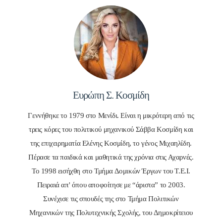
Ευρώπη Σ. Κοσμίδη
Γεννήθηκε το 1979 στο Μενίδι. Είναι η μικρότερη από τις
τρεις κόρες του πολιτικού μηχανικού Σάββα Κοσμίδη και
της επιχειρηματία Ελένης Κοσμίδη, το γένος Μιχαηλίδη.
Πέρασε τα παιδικά και μαθητικά της χρόνια στις Αχαρνές.
Το 1998 εισήχθη στο Τμήμα Δομικών Έργων του Τ.Ε.Ι.
Πειραιά απ' όπου αποφοίτησε με “άριστα” το 2003.
Συνέχισε τις σπουδές της στο Τμήμα Πολιτικών
Μηχανικών της Πολυτεχνικής Σχολής, του Δημοκρίτειου