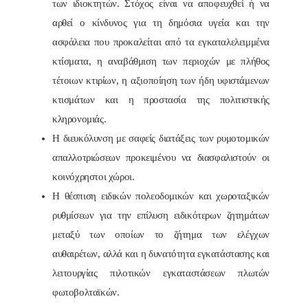
των ιδιοκτητών. Στόχος είναι να αποφευχθεί ή να
αρθεί ο κίνδυνος για τη δημόσια υγεία και την
ασφάλεια που προκαλείται από τα εγκαταλελειμμένα
κτίσματα, η αναβάθμιση των περιοχών με πλήθος
τέτοιων κτιρίων, η αξιοποίηση των ήδη υφιστάμενων
κτισμάτων και η προστασία της πολιτιστικής
κληρονομιάς.
Η διευκόλυνση με σαφείς διατάξεις των ρυμοτομικών
απαλλοτριώσεων προκειμένου να διασφαλιστούν οι
κοινόχρηστοι χώροι.
Η θέσπιση ειδικών πολεοδομικών και χωροταξικών
ρυθμίσεων για την επίλυση ειδικότερων ζητημάτων
μεταξύ των οποίων το ζήτημα των ελέγχων
αυθαιρέτων, αλλά και η δυνατότητα εγκατάστασης και
λειτουργίας πιλοτικών εγκαταστάσεων πλωτών
φωτοβολταϊκών.