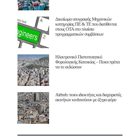
Δικαίωμα υπογραφής Μηχανικών
κατηγορίας ΠΕ & ΤΕ που διατίθενται
στους ΟΤΑ στο πλαίσιο
προγραμματικών συμβάσεων
Ηλεκτρονικό Πιστοποιητικό
Φορολογικής Κατοικίας – Ποιοι πρέπει
να το εκδώσουν
Airbnb: ποιοι ιδιοκτήτες και διαχειριστές
ακινήτων κινδυνεύουν με έξτρα φόρο