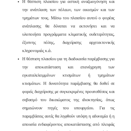
Η θέσπιση πλαισίου για αστική αναζωογόνηση και
την ανάπλαση των πόλεων, των οικισμών και των
τμημάτων τους. Μέσω του πλαισίου αυτού ο φορέας
ανάπλασης θα δύναται να εκπονήσει και να
υλοποιήσει προγράμματα κλιματικής ουδετερότητας,
έξυπνης πόλης, διαχείρισης αρχιτεκτονικής
κληρονομιάς κ.ά.
Η θέσπιση πλαισίου για τη διαδικασία παρέμβασης για
την αποκατάσταση και επανάχρηση των
εγκαταλελειμμένων κτισμάτων ή τμημάτων
κτισμάτων. Η δυνατότητα παρέμβασης θα δοθεί σε
φορείς διαχείρισης με συγκεκριμένες προυποθέσεις και
σεβασμό του δικαιώματος της ιδιοκτησίας, όπως
σημειώνουν πηγές του υπουργείου. Για τις
παρεμβάσεις αυτές θα ληφθούν υπόψη η αδυναμία ή η
απουσία ενδιαφέροντος αποκατάστασης από πλευράς