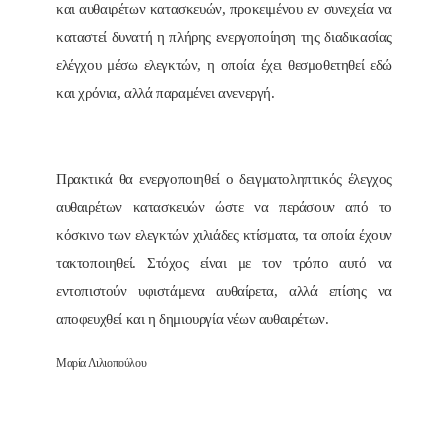
και αυθαιρέτων κατασκευών, προκειμένου εν συνεχεία να
καταστεί δυνατή η πλήρης ενεργοποίηση της διαδικασίας
ελέγχου μέσω ελεγκτών, η οποία έχει θεσμοθετηθεί εδώ
και χρόνια, αλλά παραμένει ανενεργή.
Πρακτικά θα ενεργοποιηθεί ο δειγματοληπτικός έλεγχος
αυθαιρέτων κατασκευών ώστε να περάσουν από το
κόσκινο των ελεγκτών χιλιάδες κτίσματα, τα οποία έχουν
τακτοποιηθεί. Στόχος είναι με τον τρόπο αυτό να
εντοπιστούν υφιστάμενα αυθαίρετα, αλλά επίσης να
αποφευχθεί και η δημιουργία νέων αυθαιρέτων.
Μαρία Λιλιοπούλου