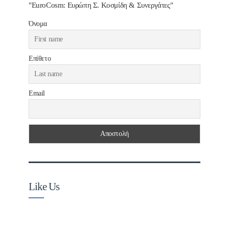
"EuroCosm: Ευρώπη Σ. Κοσμίδη & Συνεργάτες"
Όνομα
Επίθετο
Email
Like Us