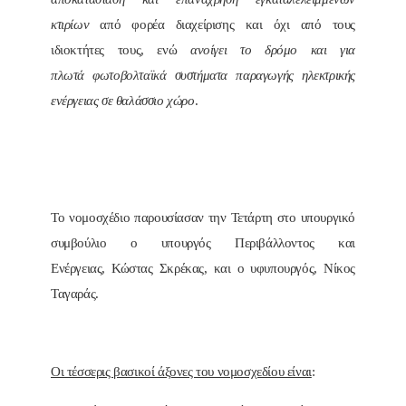
κτιρίων
από φορέα διαχείρισης και όχι από τους
ιδιοκτήτες τους, ενώ
ανοίγει το δρόμο και για
πλωτά φωτοβολταϊκά συστήματα παραγωγής ηλεκτρικής
ενέργειας σε θαλάσσιο χώρο
.
Το νομοσχέδιο παρουσίασαν την Τετάρτη στο υπουργικό
συμβούλιο ο υπουργός Περιβάλλοντος και
Ενέργειας, Κώστας Σκρέκας, και ο υφυπουργός, Νίκος
Ταγαράς.
Οι τέσσερις βασικοί άξονες του νομοσχεδίου είναι
: