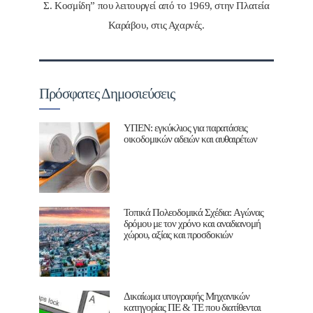
Σ. Κοσμίδη” που λειτουργεί από το 1969, στην Πλατεία
Καράβου, στις Αχαρνές.
Πρόσφατες Δημοσιεύσεις
ΥΠΕΝ: εγκύκλιος για παρατάσεις
οικοδομικών αδειών και αυθαιρέτων
Τοπικά Πολεοδομικά Σχέδια: Aγώνας
δρόμου με τον χρόνο και αναδιανομή
χώρου, αξίας και προσδοκιών
Δικαίωμα υπογραφής Μηχανικών
κατηγορίας ΠΕ & ΤΕ που διατίθενται