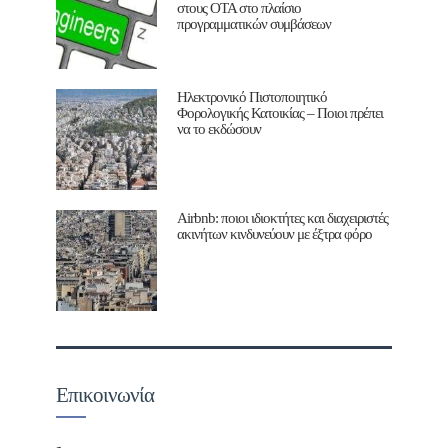
στους ΟΤΑ στο πλαίσιο
προγραμματικών συμβάσεων
Ηλεκτρονικό Πιστοποιητικό
Φορολογικής Κατοικίας – Ποιοι πρέπει
να το εκδώσουν
Airbnb: ποιοι ιδιοκτήτες και διαχειριστές
ακινήτων κινδυνεύουν με έξτρα φόρο
Επικοινωνία