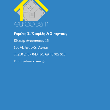
Ευρώπη Σ. Κοσμίδη & Συνεργάτες
Εθνικής Αντιστάσεως 15
13674, Αχαρνές, Αττική
Τ: 210 2467 043 | Μ: 694 0405 618
E:
info@eurocosm.gr