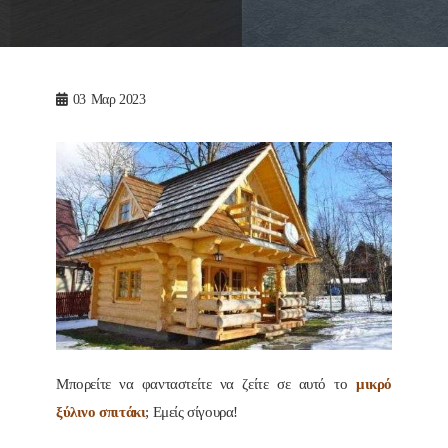
03
Μαρ 2023
Μπορείτε να φανταστείτε να ζείτε σε αυτό το
μικρό
ξύλινο σπιτάκι
; Εμείς σίγουρα!