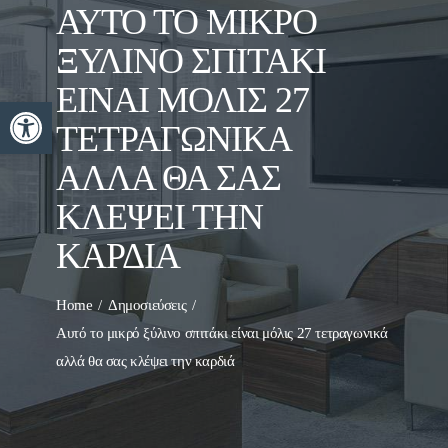
ΑΥΤΌ ΤΟ ΜΙΚΡΌ
ΞΎΛΙΝΟ ΣΠΙΤΆΚΙ
ΕΊΝΑΙ ΜΌΛΙΣ 27
Ανοίξτε τη γραμμή εργαλείων
ΤΕΤΡΑΓΩΝΙΚΆ
ΑΛΛΆ ΘΑ ΣΑΣ
ΚΛΈΨΕΙ ΤΗΝ
ΚΑΡΔΙΆ
Home
Δημοσιεύσεις
Αυτό το μικρό ξύλινο σπιτάκι είναι μόλις 27 τετραγωνικά
αλλά θα σας κλέψει την καρδιά