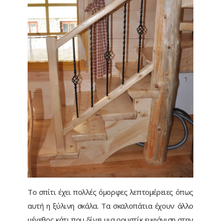
Το σπίτι έχει πολλές όμορφες λεπτομέρειες όπως
αυτή η ξύλινη σκάλα. Τα σκαλοπάτια έχουν άλλο
μέγεθος κάτι που δίνει μια ρουστίκ εμφάνιση στην