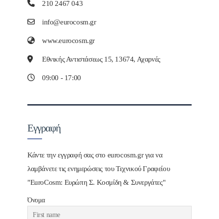
210 2467 043
info@eurocosm.gr
www.eurocosm.gr
Εθνικής Αντιστάσεως 15, 13674, Αχαρνές
09:00 - 17:00
Εγγραφή
Κάντε την εγγραφή σας στο eurocosm.gr για να
λαμβάνετε τις ενημερώσεις του Τεχνικού Γραφείου
"EuroCosm: Ευρώπη Σ. Κοσμίδη & Συνεργάτες"
Όνομα