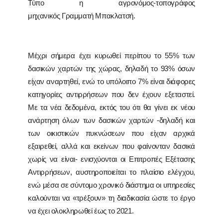
Τύπο η αγρονόμος-τοπογράφος
μηχανικός Γραμματή Μπακλατσή.
Μέχρι σήμερα έχει κυρωθεί περίπου το 55% των
δασικών χαρτών της χώρας, δηλαδή το 93% όσων
είχαν αναρτηθεί, ενώ το υπόλοιπο 7% είναι διάφορες
κατηγορίες αντιρρήσεων που δεν έχουν εξεταστεί.
Με τα νέα δεδομένα, εκτός του ότι θα γίνει εκ νέου
ανάρτηση όλων των δασικών χαρτών -δηλαδή και
των οικιστικών πυκνώσεων που είχαν αρχικά
εξαιρεθεί, αλλά και εκείνων που φαίνονταν δασικά
χωρίς να είναι- ενισχύονται οι Επιτροπές Εξέτασης
Αντιρρήσεων, αυστηροποιείται το πλαίσιο ελέγχου,
ενώ μέσα σε σύντομο χρονικό διάστημα οι υπηρεσίες
καλούνται να «τρέξουν» τη διαδικασία ώστε το έργο
να έχει ολοκληρωθεί έως το 2021.