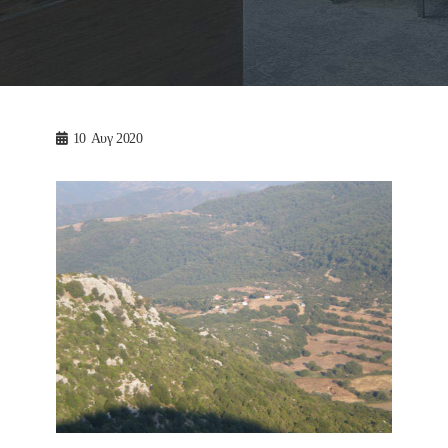
10
Αυγ 2020