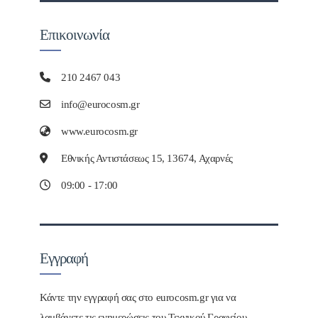
Επικοινωνία
210 2467 043
info@eurocosm.gr
www.eurocosm.gr
Εθνικής Αντιστάσεως 15, 13674, Αχαρνές
09:00 - 17:00
Εγγραφή
Κάντε την εγγραφή σας στο eurocosm.gr για να
λαμβάνετε τις ενημερώσεις του Τεχνικού Γραφείου