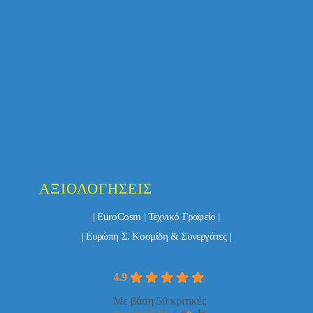
ΑΞΙΟΛΟΓΉΣΕΙΣ
| EuroCosm | Τεχνικό Γραφείο |
| Ευρώπη Σ. Κοσμίδη & Συνεργάτες |
4.9
Με βάση 50 κριτικές