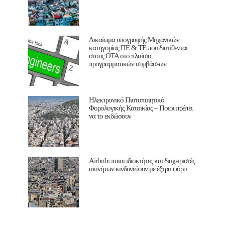
Δικαίωμα υπογραφής Μηχανικών
κατηγορίας ΠΕ & ΤΕ που διατίθενται
στους ΟΤΑ στο πλαίσιο
προγραμματικών συμβάσεων
Ηλεκτρονικό Πιστοποιητικό
Φορολογικής Κατοικίας – Ποιοι πρέπει
να το εκδώσουν
Airbnb: ποιοι ιδιοκτήτες και διαχειριστές
ακινήτων κινδυνεύουν με έξτρα φόρο