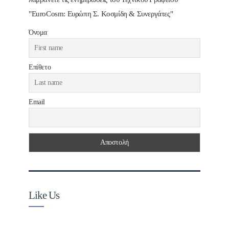
"EuroCosm: Ευρώπη Σ. Κοσμίδη & Συνεργάτες"
Όνομα
Επίθετο
Email
Like Us