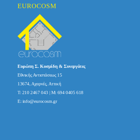
EUROCOSM
Ευρώπη Σ. Κοσμίδη & Συνεργάτες
Εθνικής Αντιστάσεως 15
13674, Αχαρνές, Αττική
Τ: 210 2467 043 | Μ: 694 0405 618
E:
info@eurocosm.gr