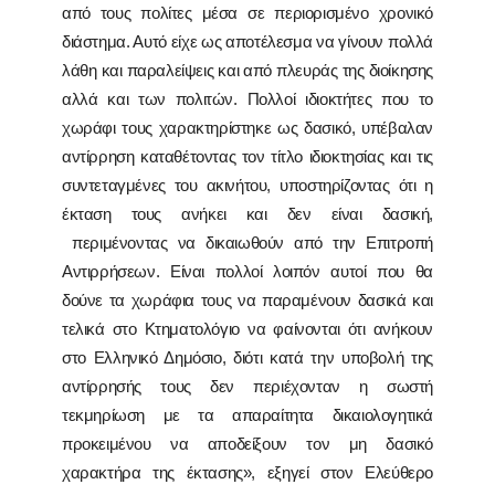
από τους πολίτες μέσα σε περιορισμένο χρονικό
διάστημα. Αυτό είχε ως αποτέλεσμα να γίνουν πολλά
λάθη και παραλείψεις και από πλευράς της διοίκησης
αλλά και των πολιτών. Πολλοί ιδιοκτήτες που το
χωράφι τους χαρακτηρίστηκε ως δασικό, υπέβαλαν
αντίρρηση καταθέτοντας τον τίτλο ιδιοκτησίας και τις
συντεταγμένες του ακινήτου, υποστηρίζοντας ότι η
έκταση τους ανήκει και δεν είναι δασική,
περιμένοντας να δικαιωθούν από την Επιτροπή
Αντιρρήσεων. Είναι πολλοί λοιπόν αυτοί που θα
δούνε τα χωράφια τους να παραμένουν δασικά και
τελικά στο Κτηματολόγιο να φαίνονται ότι ανήκουν
στο Ελληνικό Δημόσιο, διότι κατά την υποβολή της
αντίρρησής τους δεν περιέχονταν η σωστή
τεκμηρίωση με τα απαραίτητα δικαιολογητικά
προκειμένου να αποδείξουν τον μη δασικό
χαρακτήρα της έκτασης», εξηγεί στον Ελεύθερο