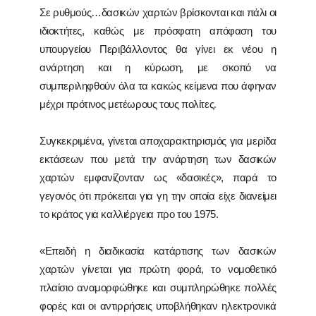
Σε ρυθμούς…δασικών χαρτών βρίσκονται και πάλι οι
ιδιοκτήτες, καθώς με πρόσφατη απόφαση του
υπουργείου Περιβάλλοντος θα γίνει εκ νέου η
ανάρτηση και η κύρωση, με σκοπό να
συμπεριληφθούν όλα τα κακώς κείμενα που άφηναν
μέχρι πρότινος μετέωρους τους πολίτες.
Συγκεκριμένα, γίνεται αποχαρακτηρισμός για μερίδα
εκτάσεων που μετά την ανάρτηση των δασικών
χαρτών εμφανίζονταν ως «δασικές», παρά το
γεγονός ότι πρόκειται για γη την οποία είχε διανείμει
το κράτος για καλλιέργεια προ του 1975.
«Επειδή η διαδικασία κατάρτισης των δασικών
χαρτών γίνεται για πρώτη φορά, το νομοθετικό
πλαίσιο αναμορφώθηκε και συμπληρώθηκε πολλές
φορές και οι αντιρρήσεις υποβλήθηκαν ηλεκτρονικά