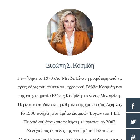
Ευρώπη Σ. Κοσμίδη
Γεννήθηκε το 1979 στο Μενίδι. Είναι η μικρότερη από τις
τρεις κόρες του πολιτικού μηχανικού Σάββα Κοσμίδη και
της επιχειρηματία Ελένης Κοσμίδη, το γένος Μιχαηλίδη.
Πέρασε τα παιδικά και μαθητικά της χρόνια στις Αχαρνές.
Το 1998 εισήχθη στο Τμήμα Δομικών Έργων του Τ.Ε.Ι.
Πειραιά απ' όπου αποφοίτησε με “άριστα” το 2003.
Συνέχισε τις σπουδές της στο Τμήμα Πολιτικών
Μηχανικών της Πολυτεχνικής Σχολής, του Δημοκρίτειου