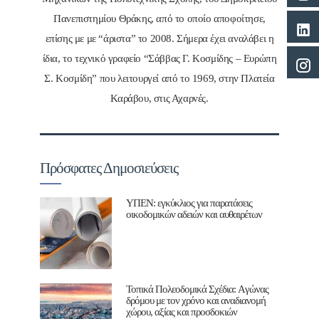
Πανεπιστημίου Θράκης, από το οποίο αποφοίτησε,
επίσης με με “άριστα” το 2008. Σήμερα έχει αναλάβει η
ίδια, το τεχνικό γραφείο “Σάββας Γ. Κοσμίδης – Ευρώπη
Σ. Κοσμίδη” που λειτουργεί από το 1969, στην Πλατεία
Καράβου, στις Αχαρνές.
Πρόσφατες Δημοσιεύσεις
ΥΠΕΝ: εγκύκλιος για παρατάσεις
οικοδομικών αδειών και αυθαιρέτων
Τοπικά Πολεοδομικά Σχέδια: Aγώνας
δρόμου με τον χρόνο και αναδιανομή
χώρου, αξίας και προσδοκιών