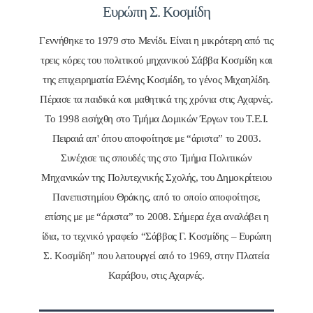
Ευρώπη Σ. Κοσμίδη
Γεννήθηκε το 1979 στο Μενίδι. Είναι η μικρότερη από τις
τρεις κόρες του πολιτικού μηχανικού Σάββα Κοσμίδη και
της επιχειρηματία Ελένης Κοσμίδη, το γένος Μιχαηλίδη.
Πέρασε τα παιδικά και μαθητικά της χρόνια στις Αχαρνές.
Το 1998 εισήχθη στο Τμήμα Δομικών Έργων του Τ.Ε.Ι.
Πειραιά απ' όπου αποφοίτησε με “άριστα” το 2003.
Συνέχισε τις σπουδές της στο Τμήμα Πολιτικών
Μηχανικών της Πολυτεχνικής Σχολής, του Δημοκρίτειου
Πανεπιστημίου Θράκης, από το οποίο αποφοίτησε,
επίσης με με “άριστα” το 2008. Σήμερα έχει αναλάβει η
ίδια, το τεχνικό γραφείο “Σάββας Γ. Κοσμίδης – Ευρώπη
Σ. Κοσμίδη” που λειτουργεί από το 1969, στην Πλατεία
Καράβου, στις Αχαρνές.