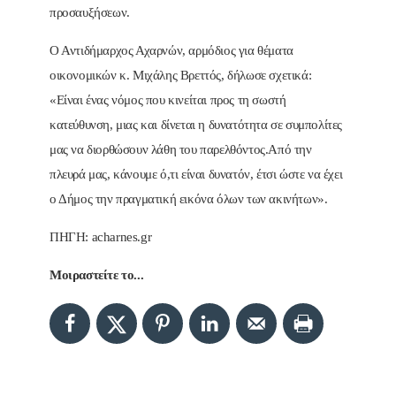
προσαυξήσεων.
Ο Αντιδήμαρχος Αχαρνών, αρμόδιος για θέματα
οικονομικών κ. Μιχάλης Βρεττός, δήλωσε σχετικά:
«Είναι ένας νόμος που κινείται προς τη σωστή
κατεύθυνση, μιας και δίνεται η δυνατότητα σε συμπολίτες
μας να διορθώσουν λάθη του παρελθόντος.Από την
πλευρά μας, κάνουμε ό,τι είναι δυνατόν, έτσι ώστε να έχει
ο Δήμος την πραγματική εικόνα όλων των ακινήτων».
ΠΗΓΗ: acharnes.gr
Μοιραστείτε το...