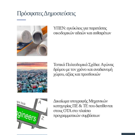
Πρόσφατες Δημοσιεύσεις
ΥΠΕΝ: εγκύκλιος για παρατάσεις
οικοδομικών αδειών και αυθαιρέτων
Τοπικά Πολεοδομικά Σχέδια: Aγώνας
δρόμου με τον χρόνο και αναδιανομή
χώρου, αξίας και προσδοκιών
Δικαίωμα υπογραφής Μηχανικών
κατηγορίας ΠΕ & ΤΕ που διατίθενται
στους ΟΤΑ στο πλαίσιο
προγραμματικών συμβάσεων