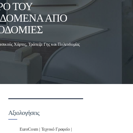
ΡΟ ΤΟΥ
ΕΔΟΜΈΝΑ ΑΠΌ
ΕΟΔΟΜΊΕΣ
σικούς Χάρτες, Τράπεζα Γης και Πολεοδομίες
Αξιολογήσεις
EuroCosm | Τεχνικό Γραφείο |