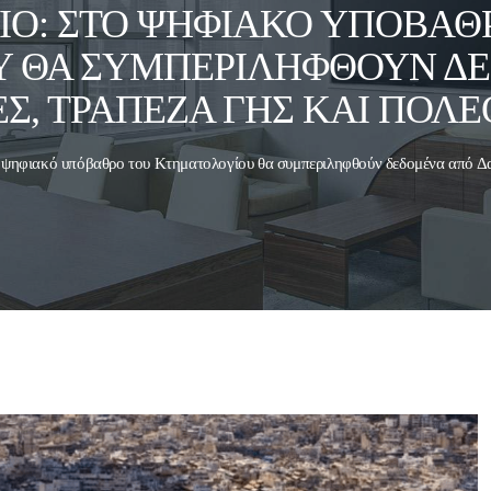
ΙΟ: ΣΤΟ ΨΗΦΙΑΚΌ ΥΠΌΒΑΘ
Υ ΘΑ ΣΥΜΠΕΡΙΛΗΦΘΟΎΝ Δ
Σ, ΤΡΆΠΕΖΑ ΓΗΣ ΚΑΙ ΠΟΛ
ο ψηφιακό υπόβαθρο του Κτηματολογίου θα συμπεριληφθούν δεδομένα από Δα