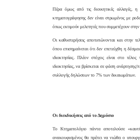
Πέρα όμως από τις διοικητικές αλλαγές, η
κτηματογράφησης δεν είναι στρωμένος με ροδο
όπως εκτιμούν μελετητές που συμμετέχουν στην
Οι καθυστερήσεις αποτυπώνονται και στην τελ
όπου επισημαίνεται ότι δεν επετεύχθη η δέσ
ιδιοκτησίας. Πλέον στόχος είναι στο τέλο
ιδιοκτησίας, να βρίσκεται σε φάση ανάρτησης
συλλογής δηλώσεων το 7% των δικαιωμάτων.
Οι διεκδικήσεις από το Δημόσιο
Το Κτηματολόγιο πάντα αποτελούσε «καυτή
ανακουφισμένος θα πρέπει να νιώθει ο υπουρ