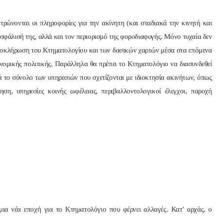
ρώνονται οι πληροφορίες για την ακίνητη (και σταδιακά την κινητή και
ασφάλισή της, αλλά και τον περιορισμό της φοροδιαφυγής. Μόνο τυχαία δεν
λοκλήρωση του Κτηματολογίου και των δασικών χαρτών μέσα στα επόμενα
νομικής πολιτικής. Παράλληλα θα πρέπει το Κτηματολόγιο να διασυνδεθεί
ά το σύνολο των υπηρεσιών που σχετίζονται με ιδιοκτησία ακινήτων, όπως
τηση, υπηρεσίες κοινής ωφέλειας, περιβαλλοντολογικοί έλεγχοι, παροχή
 μια νέα εποχή για το Κτηματολόγιο που φέρνει αλλαγές. Κατ’ αρχάς, ο