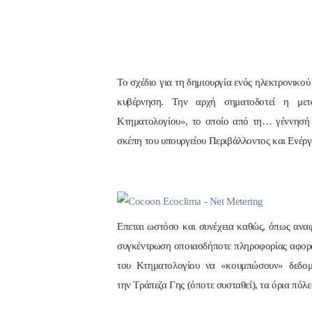
Το σχέδιο για τη δημιουργία ενός ηλεκτρονικού 
κυβέρνηση. Την αρχή σηματοδοτεί η μετ
Κτηματολογίου», το οποίο από τη… γέννησή 
σκέπη του υπουργείου Περιβάλλοντος και Ενέρ
Επεται ωστόσο και συνέχεια καθώς, όπως αναφ
συγκέντρωση οποιασδήποτε πληροφορίας αφορά 
του Κτηματολογίου να «κουμπώσουν» δεδομ
την Τράπεζα Γης (όποτε συσταθεί), τα όρια πόλ