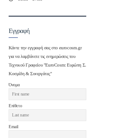
Εγγραφή
Κάντε την εγγραφή σας στο eurocosm.gr
για να λαμβάνετε τις ενημερώσεις του
Τεχνικού Γραφείου "EuroCosm: Ευρώπη Σ.
Κοσμίδη & Συνεργάτες"
Όνομα
Επίθετο
Email