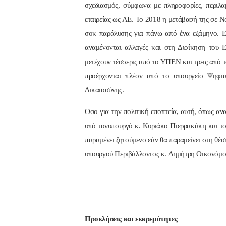
σχεδιασμός, σύμφωνα με πληροφορίες, περιλ
εταιρείας ως ΑΕ. Το 2018 η μετάβασή της σε Ν
σοκ παράλυσης για πάνω από ένα εξάμηνο. Ε
αναμένονται αλλαγές και στη Διοίκηση του 
μετέχουν τέσσερις από το ΥΠΕΝ και τρεις από τ
προέρχονται πλέον από το υπουργείο Ψηφι
Δικαιοσύνης.
Οσο για την πολιτική εποπτεία, αυτή, όπως αν
υπό τονυπουργό κ. Κυριάκο Πιερρακάκη και το
παραμένει ζητούμενο εάν θα παραμείνει στη θέ
υπουργού Περιβάλλοντος κ. Δημήτρη Οικονόμο
Προκλήσεις και εκκρεμότητες