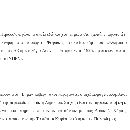
Περιουσιολογίου, το οποίο εδώ και χρόνια μένει στα χαρτιά, ενεργοποιεί η
ακίνηση στο υπουργείο Ψηφιακής Διακυβέρνησης του «Ελληνικού
του ως «Κτηματολόγιο Ανώνυμη Εταιρεία», το 1995, βρισκόταν υπό τη
γειας (ΥΠΕΝ).
έρουν στο «Βήμα» κυβερνητικοί παράγοντες, ο σχεδιασμός περιλαμβάνει
την περιουσία ιδιωτών ή Δημοσίου. Στόχος είναι στα ψηφιακά υπόβαθρα
ένα και υπηρεσίες που έχουν να κάνουν με τους Δασικούς Χάρτες,
εων και οικισμών, την Ταυτότητα Κτιρίου, ακόμη και τις Πολεοδομίες.