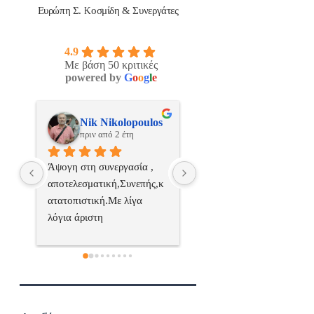
Ευρώπη Σ. Κοσμίδη & Συνεργάτες
4.9
Με βάση 50 κριτικές
powered by
G
o
o
g
l
e
os
ManosBX
Νικος Σταυριανο
πριν από 2 έτη
πριν από 2 έτη
 
Επαγγελματίας  Άψογη 
Εξυπηρετική, γρήγορη, και
ς,κ
συνεργασία
σωστή 
επαγγελματιαςΕυχαριστώ 
πολύ
 
α..