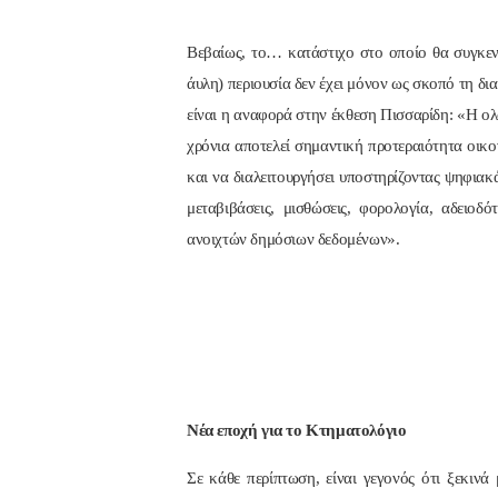
Βεβαίως, το… κατάστιχο στο οποίο θα συγκεντ
άυλη) περιουσία δεν έχει μόνον ως σκοπό τη δι
είναι η αναφορά στην έκθεση Πισσαρίδη: «Η ο
χρόνια αποτελεί σημαντική προτεραιότητα οικο
και να διαλειτουργήσει υποστηρίζοντας ψηφιακ
μεταβιβάσεις, μισθώσεις, φορολογία, αδειοδό
ανοιχτών δημόσιων δεδομένων».
Νέα εποχή για το Κτηματολόγιο
Σε κάθε περίπτωση, είναι γεγονός ότι ξεκινά