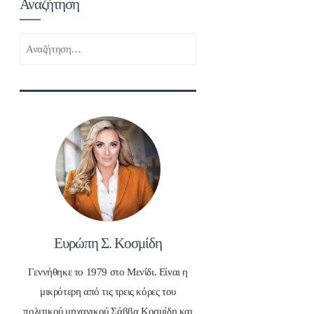
Αναζήτηση
Αναζήτηση
για:
Ευρώπη Σ. Κοσμίδη
Γεννήθηκε το 1979 στο Μενίδι. Είναι η
μικρότερη από τις τρεις κόρες του
πολιτικού μηχανικού Σάββα Κοσμίδη και