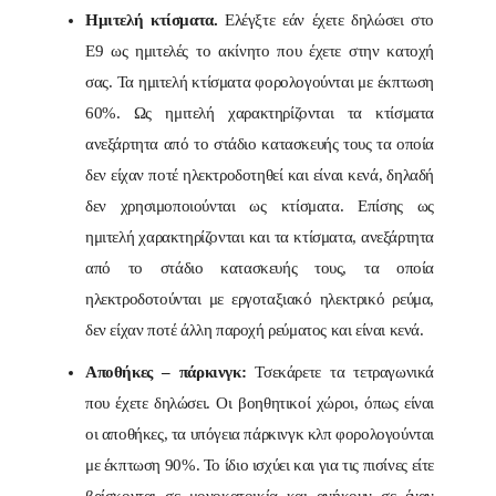
Ημιτελή κτίσματα.
Ελέγξτε εάν έχετε δηλώσει στο
Ε9 ως ημιτελές το ακίνητο που έχετε στην κατοχή
σας. Τα ημιτελή κτίσματα φορολογούνται με έκπτωση
60%. Ως ημιτελή χαρακτηρίζονται τα κτίσματα
ανεξάρτητα από το στάδιο κατασκευής τους τα οποία
δεν είχαν ποτέ ηλεκτροδοτηθεί και είναι κενά, δηλαδή
δεν χρησιμοποιούνται ως κτίσματα. Επίσης ως
ημιτελή χαρακτηρίζονται και τα κτίσματα, ανεξάρτητα
από το στάδιο κατασκευής τους, τα οποία
ηλεκτροδοτούνται με εργοταξιακό ηλεκτρικό ρεύμα,
δεν είχαν ποτέ άλλη παροχή ρεύματος και είναι κενά.
Αποθήκες – πάρκινγκ:
Τσεκάρετε τα τετραγωνικά
που έχετε δηλώσει. Οι βοηθητικοί χώροι, όπως είναι
οι αποθήκες, τα υπόγεια πάρκινγκ κλπ φορολογούνται
με έκπτωση 90%. Το ίδιο ισχύει και για τις πισίνες είτε
βρίσκονται σε μονοκατοικία και ανήκουν σε έναν