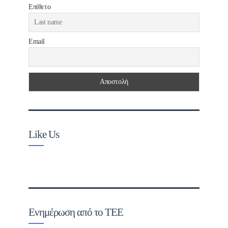
Επίθετο
Email
Like Us
Ενημέρωση από το ΤΕΕ