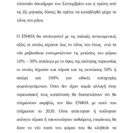
τελευταίο δεκαήμερο του Σεπτεμβρίου και η πρώτη από
τις έξι μηνιαίες δόσεις θα πρέπει να καταβληθεί μέχρι το
τέλος του μήνα.
Ο ΕΝΦΙΑ θα υπολογιστεί με τις παλαιές αντικειμενικές
αξίες οι οποίες ισχύουν έως το τέλος του έτους ενώ τα
νέα ραβασάκια ενσωματώνουν τις μειώσεις του φόρου
10% – 30% ανάλογα με το ύψος της ακίνητης περιουσίας
οι οποίες ίσχυσαν και πέρυσι και τις εκπτώσεις 50% ή
ακόμη και 100% για ειδικές κατηγορίες
φορολογούμενων. Οσοι δεν είχαν καμία αλλαγή στην
περιουσιακή τους κατάσταση θα διαπιστώσουν ότι θα
πληρώσουν ακριβώς τον ίδιο ΕΝΦΙΑ με αυτό που
πλήρωσαν το 2020. Οσοι απέκτησαν ή πούλησαν
ακίνητο πέρυσι ή τακτοποίησαν αυθαίρετες επιφάνειες θα
δουν το νέο ποσό του φόρου που θα κληθούν να