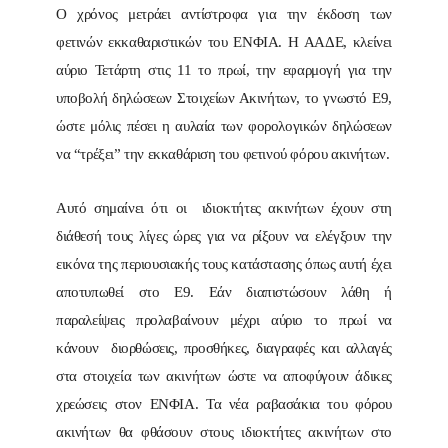
Ο χρόνος μετράει αντίστροφα για την έκδοση των
φετινών εκκαθαριστικών του ΕΝΦΙΑ. Η ΑΑΔΕ, κλείνει
αύριο Τετάρτη στις 11 το πρωί, την εφαρμογή για την
υποβολή δηλώσεων Στοιχείων Ακινήτων, το γνωστό Ε9,
ώστε μόλις πέσει η αυλαία των φορολογικών δηλώσεων
να “τρέξει” την εκκαθάριση του φετινού φόρου ακινήτων.
Αυτό σημαίνει ότι οι ιδιοκτήτες ακινήτων έχουν στη
διάθεσή τους λίγες ώρες για να ρίξουν να ελέγξουν την
εικόνα της περιουσιακής τους κατάστασης όπως αυτή έχει
αποτυπωθεί στο Ε9. Εάν διαπιστώσουν λάθη ή
παραλείψεις προλαβαίνουν μέχρι αύριο το πρωί να
κάνουν διορθώσεις, προσθήκες, διαγραφές και αλλαγές
στα στοιχεία των ακινήτων ώστε να αποφύγουν άδικες
χρεώσεις στον ΕΝΦΙΑ. Τα νέα ραβασάκια του φόρου
ακινήτων θα φθάσουν στους ιδιοκτήτες ακινήτων στο