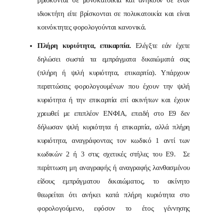
ιδιοκτήτη είτε βρίσκονται σε πολυκατοικία και είναι
κοινόκτητες φορολογούνται κανονικά.
Πλήρη κυριότητα, επικαρπία.
Ελέγξτε εάν έχετε
δηλώσει σωστά τα εμπράγματα δικαιώματά σας
(πλήρη ή ψιλή κυριότητα, επικαρπία). Υπάρχουν
περιπτώσεις φορολογουμένων που έχουν την ψιλή
κυριότητα ή την επικαρπία επί ακινήτων και έχουν
χρεωθεί με επιπλέον ΕΝΦΙΑ, επειδή στο Ε9 δεν
δήλωσαν ψιλή κυριότητα ή επικαρπία, αλλά πλήρη
κυριότητα, αναγράφοντας τον κωδικό 1 αντί των
κωδικών 2 ή 3 στις σχετικές στήλες του Ε9. Σε
περίπτωση μη αναγραφής ή αναγραφής λανθασμένου
είδους εμπράγματου δικαιώματος, το ακίνητο
θεωρείται ότι ανήκει κατά πλήρη κυριότητα στο
φορολογούμενο, εφόσον το έτος γέννησης