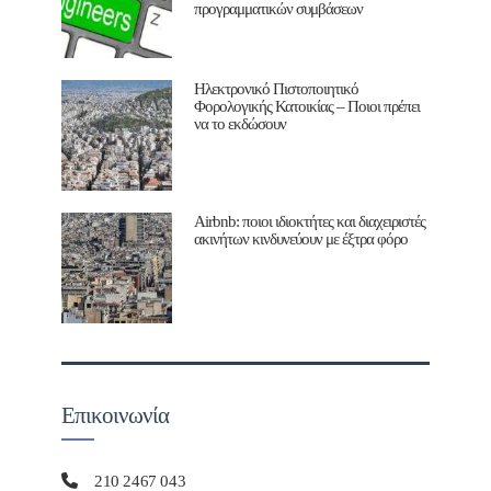
προγραμματικών συμβάσεων
Ηλεκτρονικό Πιστοποιητικό
Φορολογικής Κατοικίας – Ποιοι πρέπει
να το εκδώσουν
Airbnb: ποιοι ιδιοκτήτες και διαχειριστές
ακινήτων κινδυνεύουν με έξτρα φόρο
Επικοινωνία
210 2467 043