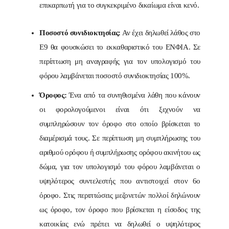
επικαρπωτή για το συγκεκριμένο δικαίωμα είναι κενό.
Ποσοστό συνιδιοκτησίας:
Αν έχει δηλωθεί λάθος στο
Ε9 θα φουσκώσει το εκκαθαριστικό του ΕΝΦΙΑ. Σε
περίπτωση μη αναγραφής για τον υπολογισμό του
φόρου λαμβάνεται ποσοστό συνιδιοκτησίας 100%.
Όροφος:
Ένα από τα συνηθισμένα λάθη που κάνουν
οι φορολογούμενοι είναι ότι ξεχνούν να
συμπληρώσουν τον όροφο στο οποίο βρίσκεται το
διαμέρισμά τους. Σε περίπτωση μη συμπλήρωσης του
αριθμού ορόφου ή συμπλήρωσης ορόφου ακινήτου ως
δώμα, για τον υπολογισμό του φόρου λαμβάνεται ο
υψηλότερος συντελεστής που αντιστοιχεί στον 6ο
όροφο. Στις περιπτώσεις μεζονετών πολλοί δηλώνουν
ως όροφο, τον όροφο που βρίσκεται η είσοδος της
κατοικίας ενώ πρέπει να δηλωθεί ο υψηλότερος