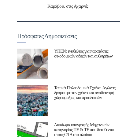
Καράβου, στις Αχαρνές.
Πρόσφατες Δημοσιεύσεις
ΥΠΕΝ: εγκύκλιος για παρατάσεις
οικοδομικών αδειών και αυθαιρέτων
Τοπικά Πολεοδομικά Σχέδια: Aγώνας
δρόμου με τον χρόνο και αναδιανομή
χώρου, αξίας και προσδοκιών
Δικαίωμα υπογραφής Μηχανικών
κατηγορίας ΠΕ & ΤΕ που διατίθενται
στους ΟΤΑ στο πλαίσιο