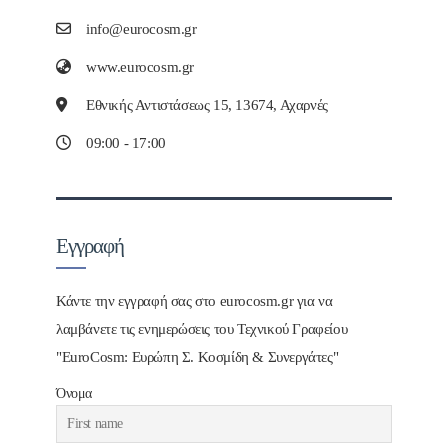
info@eurocosm.gr
www.eurocosm.gr
Εθνικής Αντιστάσεως 15, 13674, Αχαρνές
09:00 - 17:00
Εγγραφή
Κάντε την εγγραφή σας στο eurocosm.gr για να
λαμβάνετε τις ενημερώσεις του Τεχνικού Γραφείου
"EuroCosm: Ευρώπη Σ. Κοσμίδη & Συνεργάτες"
Όνομα