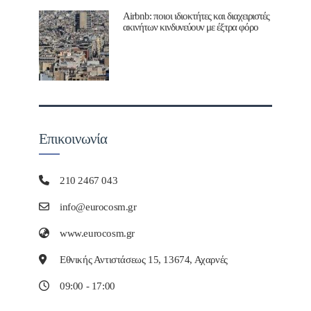
Airbnb: ποιοι ιδιοκτήτες και διαχειριστές
ακινήτων κινδυνεύουν με έξτρα φόρο
Επικοινωνία
210 2467 043
info@eurocosm.gr
www.eurocosm.gr
Εθνικής Αντιστάσεως 15, 13674, Αχαρνές
09:00 - 17:00