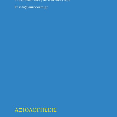
E:
info@eurocosm.gr
ΑΞΙΟΛΟΓΉΣΕΙΣ