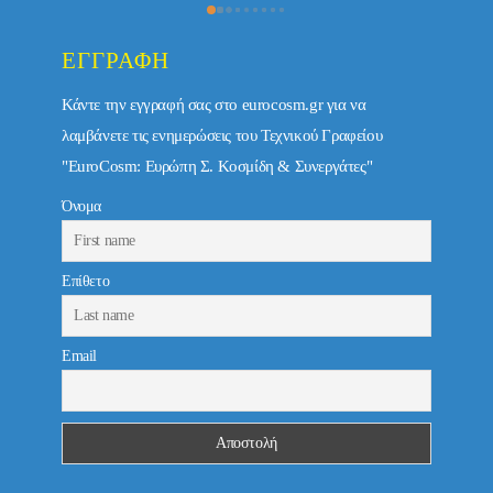
ΕΓΓΡΑΦΉ
Κάντε την εγγραφή σας στο eurocosm.gr για να
λαμβάνετε τις ενημερώσεις του Τεχνικού Γραφείου
"EuroCosm: Ευρώπη Σ. Κοσμίδη & Συνεργάτες"
Όνομα
Επίθετο
Email