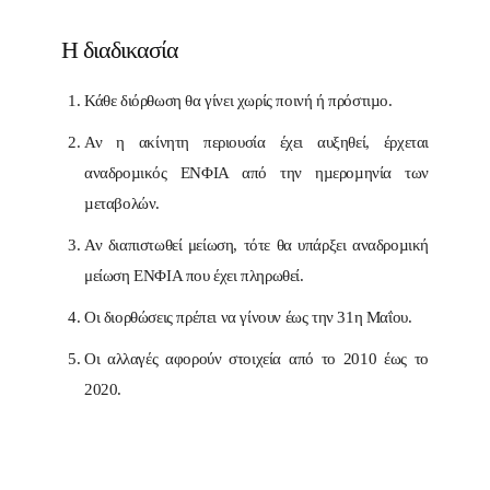
Η διαδικασία
Κάθε διόρθωση θα γίνει χωρίς ποινή ή πρόστιµο.
Αν η ακίνητη περιουσία έχει αυξηθεί, έρχεται
αναδροµικός ΕΝΦΙΑ από την ηµεροµηνία των
µεταβολών.
Αν διαπιστωθεί μείωση, τότε θα υπάρξει αναδροµική
μείωση ΕΝΦΙΑ που έχει πληρωθεί.
Οι διορθώσεις πρέπει να γίνουν έως την 31η Μαΐου.
Οι αλλαγές αφορούν στοιχεία από το 2010 έως το
2020.