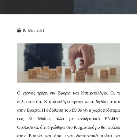
10
Μαρ 2021
Ο χρόνος τρέχει για Εφορία και Κτηµατολόγιο. Ο, τι
δηλώσατε στο Κτηµατολόγιο πρέπει να το δηλώσετε και
στην Εφορία. Η διόρθωση του Ε9 θα γίνει χωρίς πρόστιµα
έως 31 Μαΐου, αλλά µε αναδροµικό ΕΝΦΙΑ!
Ουσιαστικά, ό,τι δηλώθηκε στο Κτηµατολόγιο θα περάσει
στην Εφορία και όσα είναι διαφορετικά πρέπει να