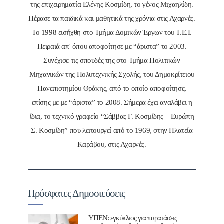
της επιχειρηματία Ελένης Κοσμίδη, το γένος Μιχαηλίδη.
Πέρασε τα παιδικά και μαθητικά της χρόνια στις Αχαρνές.
Το 1998 εισήχθη στο Τμήμα Δομικών Έργων του Τ.Ε.Ι.
Πειραιά απ' όπου αποφοίτησε με “άριστα” το 2003.
Συνέχισε τις σπουδές της στο Τμήμα Πολιτικών
Μηχανικών της Πολυτεχνικής Σχολής, του Δημοκρίτειου
Πανεπιστημίου Θράκης, από το οποίο αποφοίτησε,
επίσης με με “άριστα” το 2008. Σήμερα έχει αναλάβει η
ίδια, το τεχνικό γραφείο “Σάββας Γ. Κοσμίδης – Ευρώπη
Σ. Κοσμίδη” που λειτουργεί από το 1969, στην Πλατεία
Καράβου, στις Αχαρνές.
Πρόσφατες Δημοσιεύσεις
ΥΠΕΝ: εγκύκλιος για παρατάσεις