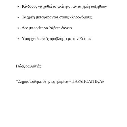
Κίνδυνος να χαθεί το ακίνητο, αν τα χρέη αυξηθούν
Τα χρέη µεταφέρονται στους κληρονόμους
∆εν µπορείτε να λάβετε δάνειο
Υπάρχει διαρκές πρόβληµα µε την Εφορία
Γιώργος Αυτιάς
*Δημοσιεύθηκε στην εφημερίδα «ΠΑΡΑΠΟΛΙΤΙΚΑ»