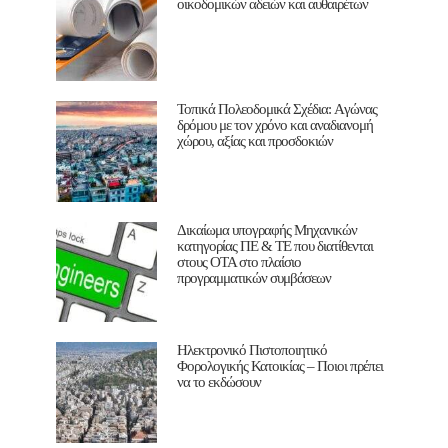
οικοδομικών αδειών και αυθαιρέτων
Τοπικά Πολεοδομικά Σχέδια: Aγώνας
δρόμου με τον χρόνο και αναδιανομή
χώρου, αξίας και προσδοκιών
Δικαίωμα υπογραφής Μηχανικών
κατηγορίας ΠΕ & ΤΕ που διατίθενται
στους ΟΤΑ στο πλαίσιο
προγραμματικών συμβάσεων
Ηλεκτρονικό Πιστοποιητικό
Φορολογικής Κατοικίας – Ποιοι πρέπει
να το εκδώσουν