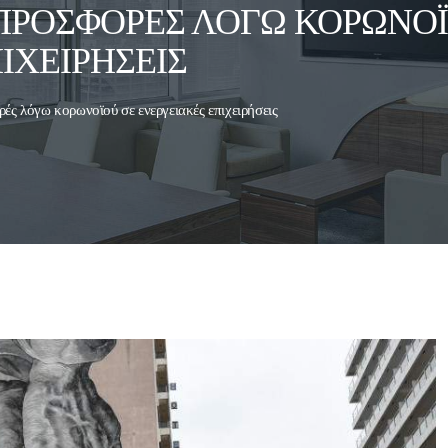
 ΠΡΟΣΦΟΡΈΣ ΛΌΓΩ ΚΟΡΩΝΟΪ
ΙΧΕΙΡΉΣΕΙΣ
ές λόγω κορωνοϊού σε ενεργειακές επιχειρήσεις