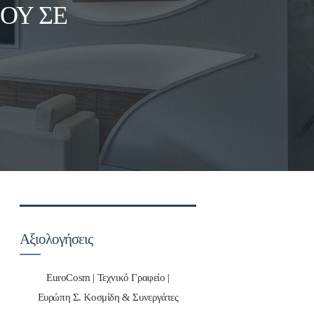
ΟΎ ΣΕ
Αξιολογήσεις
EuroCosm | Τεχνικό Γραφείο |
Ευρώπη Σ. Κοσμίδη & Συνεργάτες