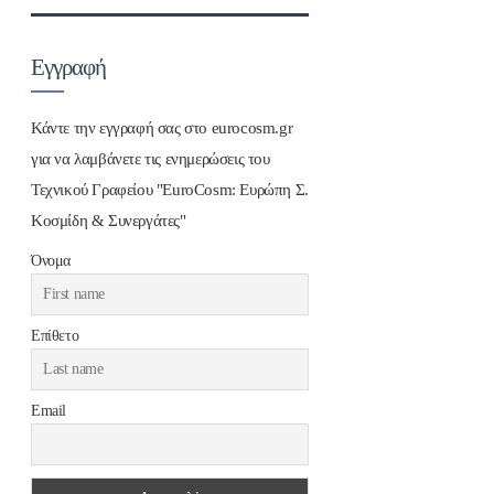
Εγγραφή
Κάντε την εγγραφή σας στο eurocosm.gr
για να λαμβάνετε τις ενημερώσεις του
Τεχνικού Γραφείου "EuroCosm: Ευρώπη Σ.
Κοσμίδη & Συνεργάτες"
Όνομα
Επίθετο
Email