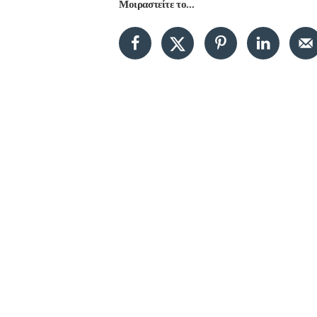
Μοιραστείτε το...