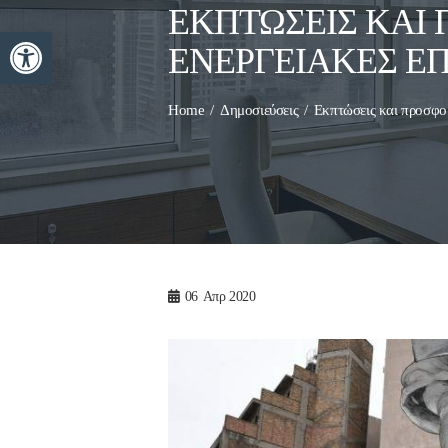
ΕΚΠΤΏΣΕΙΣ ΚΑΙ
Ανοίξτε τη γραμμή εργαλείων
ΕΝΕΡΓΕΙΑΚΈΣ ΕΠ
Home
Δημοσιεύσεις
Εκπτώσεις και προσφορ
06
Απρ 2020