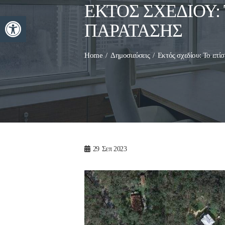
ΕΚΤΌΣ ΣΧΕΔΊΟΥ:
Ανοίξτε τη γραμμή εργαλείων
ΠΑΡΆΤΑΣΗΣ
Home
Δημοσιεύσεις
Εκτός σχεδίου: Το επί
29
Σεπ 2023