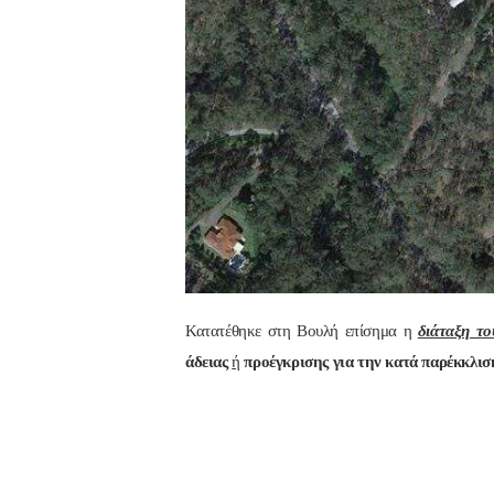
Κατατέθηκε στη Βουλή επίσημα η
διάταξη τ
άδειας
ή
προέγκρισης για την κατά παρέκκλισ