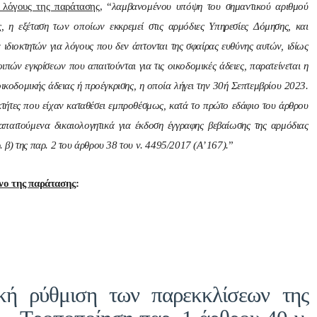
 λόγους της παράτασης
, “
λαμβανομένου υπόψη του σημαντικού αριθμού
 η εξέταση των οποίων εκκρεμεί στις αρμόδιες Υπηρεσίες Δόμησης, και
ιδιοκτητών για λόγους που δεν άπτονται της σφαίρας ευθύνης αυτών, ιδίως
πών εγκρίσεων που απαιτούνται για τις οικοδομικές άδειες, παρατείνεται η
οικοδομικής άδειας ή προέγκρισης, η οποία λήγει την 30ή Σεπτεμβρίου 2023.
κτήτες που είχαν καταθέσει εμπροθέσμως, κατά το πρώτο εδάφιο του άρθρου
απαιτούμενα δικαιολογητικά για έκδοση έγγραφης βεβαίωσης της αρμόδιας
. β) της παρ. 2 του άρθρου 38 του ν. 4495/2017 (Α’ 167).
”
ενο της παράτασης
:
κή ρύθμιση των παρεκκλίσεων της