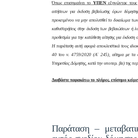
Όπως επισημαίνει το
ΥΠΕΝ
εξηγώντας τους
αιτήσεων για έκδοση βεβαίωσης όρων δόμησης,
προκειμένου να μην απολεσθεί το δικαίωμα των 
καθυστερήσεις στην έκδοση των βεβαιώσεων ή λοι
προθεσμία για την κατάθεση αίτησης για έκδοση 
Η παράταση αυτή αφορά αποκλειστικά τους ιδιο
40 του ν. 4759/2020 (Α΄ 245), αίτημα με τα 
Υπηρεσίας Δόμησης, κατά την υποπερ. βα) της περ
Διαβάστε παρακάτω το πλήρες, επίσημο κείμ
Παράταση – μεταβατι