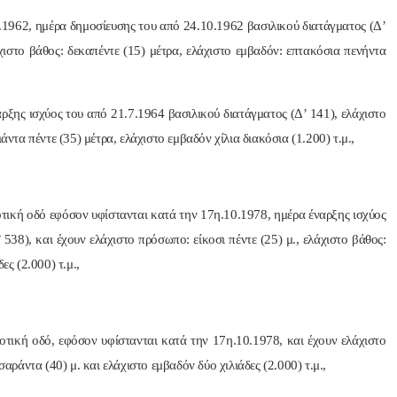
.1962, ημέρα δημοσίευσης του από 24.10.1962 βασιλικού διατάγματος (Δ’
χιστο βάθος: δεκαπέντε (15) μέτρα, ελάχιστο εμβαδόν: επτακόσια πενήντα
αρξης ισχύος του από 21.7.1964 βασιλικού διατάγματος (Δ’ 141), ελάχιστο
άντα πέντε (35) μέτρα, ελάχιστο εμβαδόν χίλια διακόσια (1.200) τ.μ.,
οτική οδό εφόσον υφίστανται κατά την 17η.10.1978, ημέρα έναρξης ισχύος
538), και έχουν ελάχιστο πρόσωπο: είκοσι πέντε (25) μ., ελάχιστο βάθος:
ες (2.000) τ.μ.,
οτική οδό, εφόσον υφίστανται κατά την 17η.10.1978, και έχουν ελάχιστο
σαράντα (40) μ. και ελάχιστο εμβαδόν δύο χιλιάδες (2.000) τ.μ.,