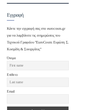
Εγγραφή
Κάντε την εγγραφή σας στο eurocosm.gr
για να λαμβάνετε τις ενημερώσεις του
Τεχνικού Γραφείου "EuroCosm: Ευρώπη Σ.
Κοσμίδη & Συνεργάτες"
Όνομα
Επίθετο
Email