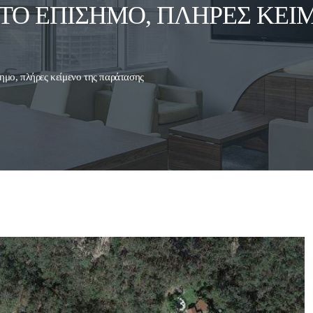
 ΤΟ ΕΠΊΣΗΜΟ, ΠΛΉΡΕΣ ΚΕΊ
σημο, πλήρες κείμενο της παράτασης