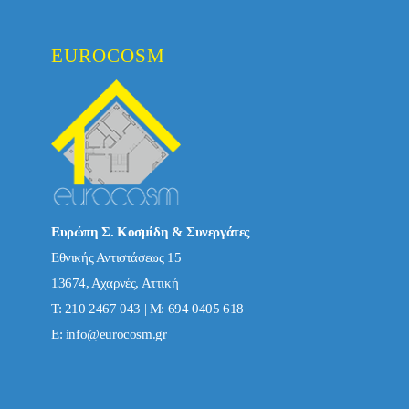
EUROCOSM
Ευρώπη Σ. Κοσμίδη & Συνεργάτες
Εθνικής Αντιστάσεως 15
13674, Αχαρνές, Αττική
Τ: 210 2467 043 | Μ: 694 0405 618
E:
info@eurocosm.gr