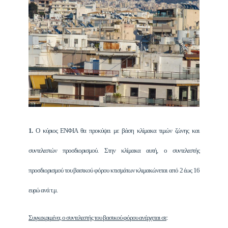
1.
Ο κύριος ΕΝΦΙΑ θα προκύψει με βάση κλίμακα τιμών ζώνης και
συντελεστών προσδιορισμού. Στην κλίμακα αυτή, ο συντελεστής
προσδιορισμού του βασικού φόρου κτισμάτων κλιμακώνεται από 2 έως 16
ευρώ ανά τ.μ.
Συγκεκριμένα, ο συντελεστής του βασικού φόρου ανέρχεται σε
: