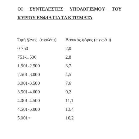
ΟΙ ΣΥΝΤΕΛΕΣΤΕΣ ΥΠΟΛΟΓΙΣΜΟΥ ΤΟΥ
ΚΥΡΙΟΥ ΕΝΦΙΑ ΓΙΑ ΤΑ ΚΤΙΣΜΑΤΑ
Τιμή ζώνης (ευρώ/τμ)
Βασικός φόρος (ευρώ/τμ)
0-750
2,0
751-1.500
2,8
1.501-2.500
3,7
2.501-3.000
4,5
3.001-3.500
7,6
3.501-4.000
9,2
4.001-4.500
11,1
4.501-5.000
13,4
5.001+
16,2