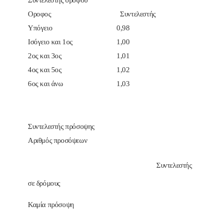
Συντελεστής ορόφου
Οροφος
Συντελεστής
Υπόγειο
0,98
Ισόγειο και 1ος
1,00
2ος και 3ος
1,01
4ος και 5ος
1,02
6ος και άνω
1,03
Συντελεστής πρόσοψης
Αριθμός προσόψεων
Συντελεστής
σε δρόμους
Καμία πρόσοψη