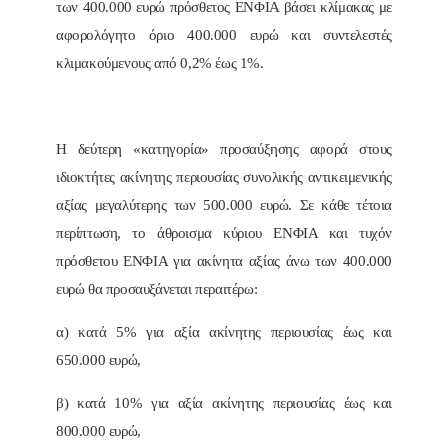
των 400.000 ευρώ πρόσθετος ΕΝΦΙΑ βάσει κλίμακας με
αφορολόγητο όριο 400.000 ευρώ και συντελεστές
κλιμακούμενους από 0,2% έως 1%.
Η δεύτερη «κατηγορία» προσαύξησης αφορά στους
ιδιοκτήτες ακίνητης περιουσίας συνολικής αντικειμενικής
αξίας μεγαλύτερης των 500.000 ευρώ. Σε κάθε τέτοια
περίπτωση, το άθροισμα κύριου ΕΝΦΙΑ και τυχόν
πρόσθετου ΕΝΦΙΑ για ακίνητα αξίας άνω των 400.000
ευρώ θα προσαυξάνεται περαιτέρω:
α) κατά 5% για αξία ακίνητης περιουσίας έως και
650.000 ευρώ,
β) κατά 10% για αξία ακίνητης περιουσίας έως και
800.000 ευρώ,