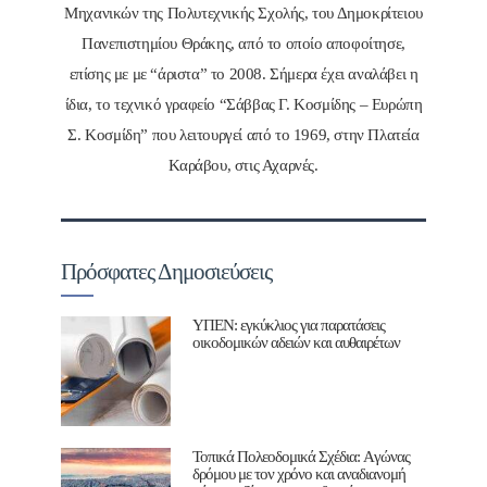
Μηχανικών της Πολυτεχνικής Σχολής, του Δημοκρίτειου
Πανεπιστημίου Θράκης, από το οποίο αποφοίτησε,
επίσης με με “άριστα” το 2008. Σήμερα έχει αναλάβει η
ίδια, το τεχνικό γραφείο “Σάββας Γ. Κοσμίδης – Ευρώπη
Σ. Κοσμίδη” που λειτουργεί από το 1969, στην Πλατεία
Καράβου, στις Αχαρνές.
Πρόσφατες Δημοσιεύσεις
ΥΠΕΝ: εγκύκλιος για παρατάσεις
οικοδομικών αδειών και αυθαιρέτων
Τοπικά Πολεοδομικά Σχέδια: Aγώνας
δρόμου με τον χρόνο και αναδιανομή