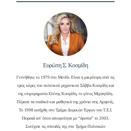
Ευρώπη Σ. Κοσμίδη
Γεννήθηκε το 1979 στο Μενίδι. Είναι η μικρότερη από τις
τρεις κόρες του πολιτικού μηχανικού Σάββα Κοσμίδη και
της επιχειρηματία Ελένης Κοσμίδη, το γένος Μιχαηλίδη.
Πέρασε τα παιδικά και μαθητικά της χρόνια στις Αχαρνές.
Το 1998 εισήχθη στο Τμήμα Δομικών Έργων του Τ.Ε.Ι.
Πειραιά απ' όπου αποφοίτησε με “άριστα” το 2003.
Συνέχισε τις σπουδές της στο Τμήμα Πολιτικών