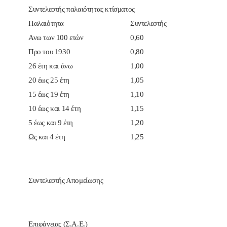
Συντελεστής παλαιότητας κτίσματος
Παλαιότητα
Συντελεστής
Ανω των 100 ετών
0,60
Προ του 1930
0,80
26 έτη και άνω
1,00
20 έως 25 έτη
1,05
15 έως 19 έτη
1,10
10 έως και 14 έτη
1,15
5 έως και 9 έτη
1,20
Ως και 4 έτη
1,25
Συντελεστής Απομείωσης
Επιφάνειας (Σ.Α.Ε.)