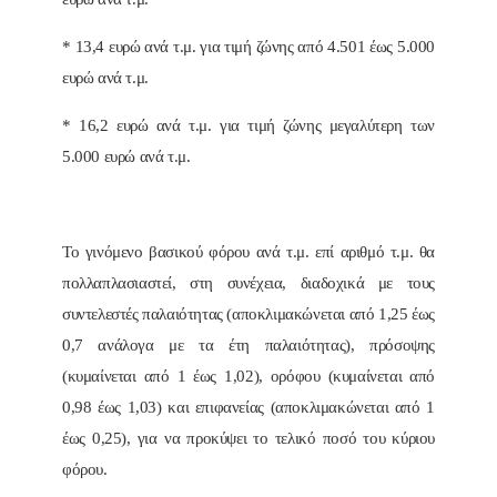
* 13,4 ευρώ ανά τ.μ. για τιμή ζώνης από 4.501 έως 5.000
ευρώ ανά τ.μ.
* 16,2 ευρώ ανά τ.μ. για τιμή ζώνης μεγαλύτερη των
5.000 ευρώ ανά τ.μ.
Το γινόμενο βασικού φόρου ανά τ.μ. επί αριθμό τ.μ. θα
πολλαπλασιαστεί, στη συνέχεια, διαδοχικά με τους
συντελεστές παλαιότητας (αποκλιμακώνεται από 1,25 έως
0,7 ανάλογα με τα έτη παλαιότητας), πρόσοψης
(κυμαίνεται από 1 έως 1,02), ορόφου (κυμαίνεται από
0,98 έως 1,03) και επιφανείας (αποκλιμακώνεται από 1
έως 0,25), για να προκύψει το τελικό ποσό του κύριου
φόρου.