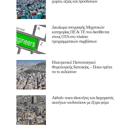
χώρου, αξίας και προσδοκιών
Δικαίωμα υπογραφής Μηχανικών
κατηγορίας ΠΕ & ΤΕ που διατίθενται
στους ΟΤΑ στο πλαίσιο
προγραμματικών συμβάσεων
Ηλεκτρονικό Πιστοποιητικό
Φορολογικής Κατοικίας – Ποιοι πρέπει
να το εκδώσουν
Airbnb: ποιοι ιδιοκτήτες και διαχειριστές
ακινήτων κινδυνεύουν με έξτρα φόρο