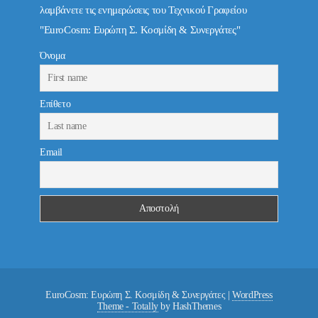
λαμβάνετε τις ενημερώσεις του Τεχνικού Γραφείου
"EuroCosm: Ευρώπη Σ. Κοσμίδη & Συνεργάτες"
Όνομα
Επίθετο
Email
EuroCosm: Ευρώπη Σ. Κοσμίδη & Συνεργάτες
|
WordPress
Theme - Totally
by HashThemes