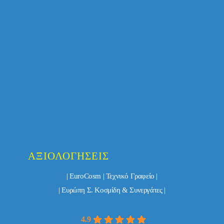
ΑΞΙΟΛΟΓΉΣΕΙΣ
| EuroCosm | Τεχνικό Γραφείο |
| Ευρώπη Σ. Κοσμίδη & Συνεργάτες |
4.9