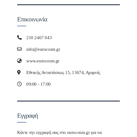
Επικοινωνία
210 2467 043
info@eurocosm.gr
www.eurocosm.gr
Εθνικής Αντιστάσεως 15, 13674, Αχαρνές
09:00 - 17:00
Εγγραφή
Κάντε την εγγραφή σας στο eurocosm.gr για να