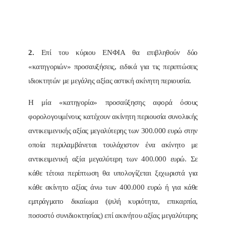
2.
Επί του κύριου ΕΝΦΙΑ θα επιβληθούν δύο
«κατηγοριών» προσαυξήσεις, ειδικά για τις περιπτώσεις
ιδιοκτητών με μεγάλης αξίας αστική ακίνητη περιουσία.
Η μία «κατηγορία» προσαύξησης αφορά όσους
φορολογουμένους κατέχουν ακίνητη περιουσία συνολικής
αντικειμενικής αξίας μεγαλύτερης των 300.000 ευρώ στην
οποία περιλαμβάνεται τουλάχιστον ένα ακίνητο με
αντικειμενική αξία μεγαλύτερη των 400.000 ευρώ. Σε
κάθε τέτοια περίπτωση θα υπολογίζεται ξεχωριστά για
κάθε ακίνητο αξίας άνω των 400.000 ευρώ ή για κάθε
εμπράγματο δικαίωμα (ψιλή κυριότητα, επικαρπία,
ποσοστό συνιδιοκτησίας) επί ακινήτου αξίας μεγαλύτερης