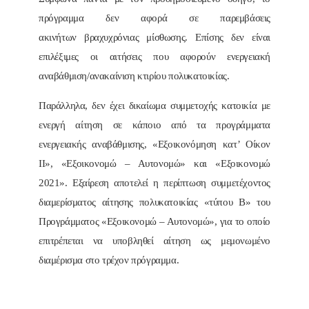
πρόγραμμα δεν αφορά σε παρεμβάσεις
ακινήτων βραχυχρόνιας μίσθωσης. Επίσης δεν είναι
επιλέξιμες οι αιτήσεις που αφορούν ενεργειακή
αναβάθμιση/ανακαίνιση κτιρίου πολυκατοικίας.
Παράλληλα, δεν έχει δικαίωμα συμμετοχής κατοικία με
ενεργή αίτηση σε κάποιο από τα προγράμματα
ενεργειακής αναβάθμισης, «Εξοικονόμηση κατ’ Οίκον
ΙΙ», «Εξοικονομώ – Αυτονομώ» και «Εξοικονομώ
2021». Εξαίρεση αποτελεί η περίπτωση συμμετέχοντος
διαμερίσματος αίτησης πολυκατοικίας «τύπου Β» του
Προγράμματος «Εξοικονομώ – Αυτονομώ», για το οποίο
επιτρέπεται να υποβληθεί αίτηση ως μεμονωμένο
διαμέρισμα στο τρέχον πρόγραμμα.