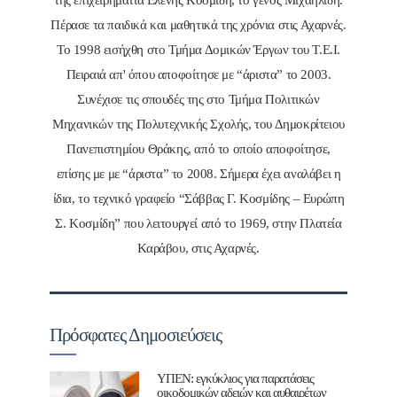
της επιχειρηματία Ελένης Κοσμίδη, το γένος Μιχαηλίδη.
Πέρασε τα παιδικά και μαθητικά της χρόνια στις Αχαρνές.
Το 1998 εισήχθη στο Τμήμα Δομικών Έργων του Τ.Ε.Ι.
Πειραιά απ' όπου αποφοίτησε με “άριστα” το 2003.
Συνέχισε τις σπουδές της στο Τμήμα Πολιτικών
Μηχανικών της Πολυτεχνικής Σχολής, του Δημοκρίτειου
Πανεπιστημίου Θράκης, από το οποίο αποφοίτησε,
επίσης με με “άριστα” το 2008. Σήμερα έχει αναλάβει η
ίδια, το τεχνικό γραφείο “Σάββας Γ. Κοσμίδης – Ευρώπη
Σ. Κοσμίδη” που λειτουργεί από το 1969, στην Πλατεία
Καράβου, στις Αχαρνές.
Πρόσφατες Δημοσιεύσεις
ΥΠΕΝ: εγκύκλιος για παρατάσεις
οικοδομικών αδειών και αυθαιρέτων