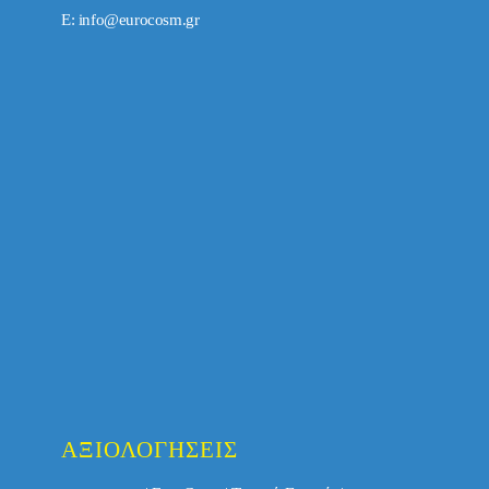
E:
info@eurocosm.gr
ΑΞΙΟΛΟΓΉΣΕΙΣ