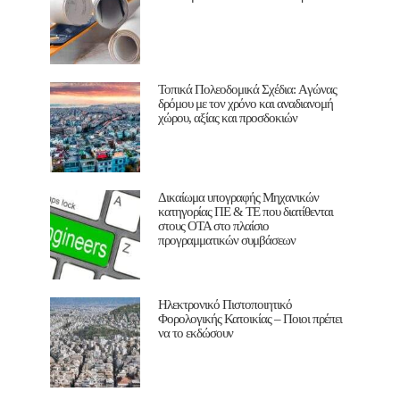
Τοπικά Πολεοδομικά Σχέδια: Aγώνας
δρόμου με τον χρόνο και αναδιανομή
χώρου, αξίας και προσδοκιών
Δικαίωμα υπογραφής Μηχανικών
κατηγορίας ΠΕ & ΤΕ που διατίθενται
στους ΟΤΑ στο πλαίσιο
προγραμματικών συμβάσεων
Ηλεκτρονικό Πιστοποιητικό
Φορολογικής Κατοικίας – Ποιοι πρέπει
να το εκδώσουν