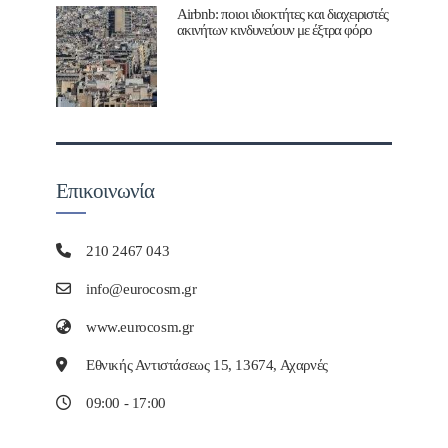
Airbnb: ποιοι ιδιοκτήτες και διαχειριστές
ακινήτων κινδυνεύουν με έξτρα φόρο
Επικοινωνία
210 2467 043
info@eurocosm.gr
www.eurocosm.gr
Εθνικής Αντιστάσεως 15, 13674, Αχαρνές
09:00 - 17:00