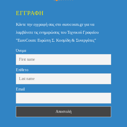
ΕΓΓΡΑΦΉ
Κάντε την εγγραφή σας στο eurocosm.gr για να
λαμβάνετε τις ενημερώσεις του Τεχνικού Γραφείου
"EuroCosm: Ευρώπη Σ. Κοσμίδη & Συνεργάτες"
Όνομα
Επίθετο
Email