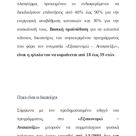
πλατφόρμα, προκειμένου οι ενδιαφερόμενοι να
διεκδικήσουν επιδοτήσεις από 40% έως 90% για την
ενεργειακή αναβάθμιση κατοικιών και 30% για την
ανακαίνισή τους.
Βασική προϋπόθεση
για να καταστεί
κάποιος δικαιούχος του συγκεκριμένου προγράμματος
που φέρει τον ονομασία
«Εξοικονομώ – Ανακαινίζω»
,
είναι η ηλικία του να κυμαίνεται από 18 έως 39 ετών
.
Ποιοι είναι οι δικαιούχοι
Σύμφωνα με τον προδημοσιευμένο οδηγό του
προγράμματος, στο
«
Εξοικονομώ –
Ανακαινίζω
»
μπορούν να συμμετάσχουν φυσικά
πρόσωπα που έχουν γεννηθεί
από 1/1/1984 έως και