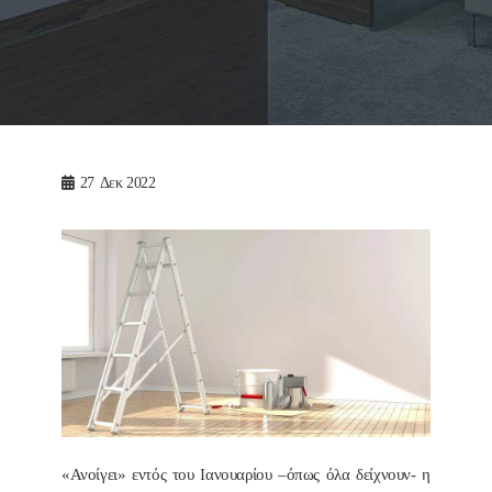
27
Δεκ 2022
«Ανοίγει» εντός του Ιανουαρίου –όπως όλα δείχνουν- η