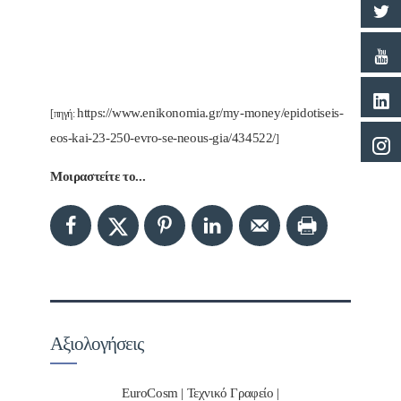
https://www.enikonomia.gr/my-money/epidotiseis-
[πηγή:
eos-kai-23-250-evro-se-neous-gia/434522/
]
Μοιραστείτε το...
Αξιολογήσεις
EuroCosm | Τεχνικό Γραφείο |