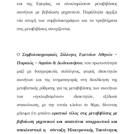
και της Εφορίας, να ολοκληρώσουν μεταβιβάσεις
ακινήτων με βεβαίωση μηχανικού. Παράλληλα αρχίζει
νέα αποχή των συμβολαιογράφων και τα προβλήματα
στις μεταβιβάσεις συνεχίζονται.
Ο
Συμβολαιογραφικός Σύλλογος Εφετείων Αθηνών –
Πειραιώς – Αιγαίου & Δωδεκανήσου
, που πρωτοστάτησε
μαζί με δικηγορικούς συλλόγους, φορείς ιδιοκτητών
ακινήτων και της κτηματαγοράς στη διεκδίκηση της
μεταβατικής ρύθμισης για τις μεταβιβάσεις των ακινήτων
των «εγκλωβισμένων» ιδιοκτητών, εξέδωσε
ανακοίνωση, με την οποία κλείνει το θέμα, δίνοντας
μήνυμα ότι μπαίνει
οριστικό τέλος στις μεταβιβάσεις με
βεβαίωση μηχανικού
και απαιτείται υποχρεωτικά και
αποκλειστικά η σύνταξη Ηλεκτρονικής Ταυτότητας