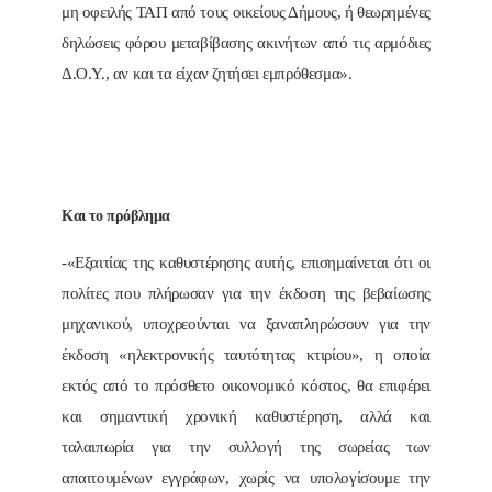
μη οφειλής ΤΑΠ από τους οικείους Δήμους, ή θεωρημένες
δηλώσεις φόρου μεταβίβασης ακινήτων από τις αρμόδιες
Δ.Ο.Υ., αν και τα είχαν ζητήσει εμπρόθεσμα».
Και το πρόβλημα
-«Εξαιτίας της καθυστέρησης αυτής, επισημαίνεται ότι οι
πολίτες που πλήρωσαν για την έκδοση της βεβαίωσης
μηχανικού, υποχρεούνται να ξαναπληρώσουν για την
έκδοση «ηλεκτρονικής ταυτότητας κτιρίου», η οποία
εκτός από το πρόσθετο οικονομικό κόστος, θα επιφέρει
και σημαντική χρονική καθυστέρηση, αλλά και
ταλαιπωρία για την συλλογή της σωρείας των
απαιτουμένων εγγράφων, χωρίς να υπολογίσουμε την