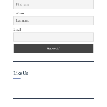
Επίθετο
Email
Like Us