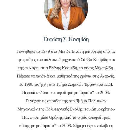
Ευρώπη Σ. Κοσμίδη
Γεννήθηκε το 1979 στο Μενίδι. Είναι η μικρότερη από τις
τρεις κόρες του πολιτικού μηχανικού Σάββα Κοσμίδη και
της επιχειρηματία Ελένης Κοσμίδη, το γένος Μιχαηλίδη.
Πέρασε τα παιδικά και μαθητικά της χρόνια στις Αχαρνές.
Το 1998 εισήχθη στο Τμήμα Δομικών Έργων του Τ.Ε.Ι.
Πειραιά απ' όπου αποφοίτησε με “άριστα” το 2003.
Συνέχισε τις σπουδές της στο Τμήμα Πολιτικών
Μηχανικών της Πολυτεχνικής Σχολής, του Δημοκρίτειου
Πανεπιστημίου Θράκης, από το οποίο αποφοίτησε,
επίσης με με “άριστα” το 2008. Σήμερα έχει αναλάβει η