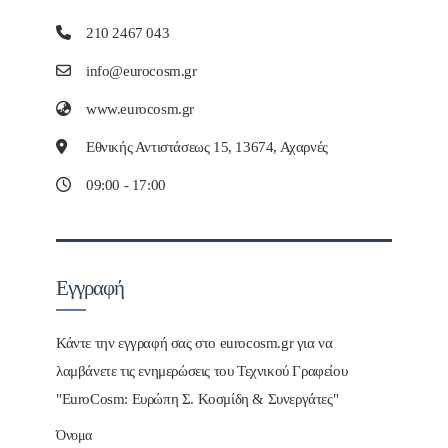
210 2467 043
info@eurocosm.gr
www.eurocosm.gr
Εθνικής Αντιστάσεως 15, 13674, Αχαρνές
09:00 - 17:00
Εγγραφή
Κάντε την εγγραφή σας στο eurocosm.gr για να
λαμβάνετε τις ενημερώσεις του Τεχνικού Γραφείου
"EuroCosm: Ευρώπη Σ. Κοσμίδη & Συνεργάτες"
Όνομα