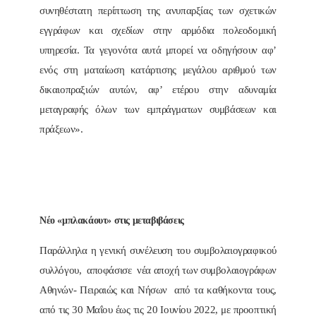
συνηθέστατη περίπτωση της ανυπαρξίας των σχετικών
εγγράφων και σχεδίων στην αρμόδια πολεοδομική
υπηρεσία. Τα γεγονότα αυτά μπορεί να οδηγήσουν αφ’
ενός στη ματαίωση κατάρτισης μεγάλου αριθμού των
δικαιοπραξιών αυτών, αφ’ ετέρου στην αδυναμία
μεταγραφής όλων των εμπράγματων συμβάσεων και
πράξεων».
Νέο «μπλακάουτ» στις μεταβιβάσεις
Παράλληλα η γενική συνέλευση του συμβολαιογραφικού
συλλόγου, αποφάσισε νέα αποχή των συμβολαιογράφων
Αθηνών- Πειραιώς και Νήσων από τα καθήκοντα τους,
από τις 30 Μαΐου έως τις 20 Ιουνίου 2022, με προοπτική