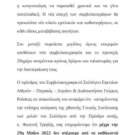
η κινητοποίηση να παραταθεί χρονικά και να γίνει
πανελλαδική. Η νέα αποχή των συμβολαιογράφων θα
προκαλέσει νέο κύκλο εμπλοκών και καθυστερήσεων, σε
κάθε είδους μεταβιβάσεις ακινήτων.
Στο μεταξύ σωρεύεται μεγάλος όγκος εκκρεμών
υποθέσεων στα συμβολαιογραφεία και το προσεχές
20ημέρο αναμένεται αγώνας δρόμου και ταλαιπωρίας για
την διεκπεραίωση τους.
Ο πρόεδρος του Συμβολαιογραφικού Συλλόγου Εφετείων
Αθηνών – Πειραιώς – Αιγαίου & Δωδεκανήσου Γιώργος
Ρούσκας σε ανακοίνωση του αναφέρει ότι «αναμένοντας
την επίσημη απόφαση της χθεσινής Γενικής Συνέλευσης
των μελών του Συλλόγου από την Πρόεδρο αυτής,
κ. Φωτεινή Τριγάζη, σας ενημερώνουμε ότι
μέχρι την
29η Μαΐου 2022 δεν απέχουμε από τα καθήκοντά