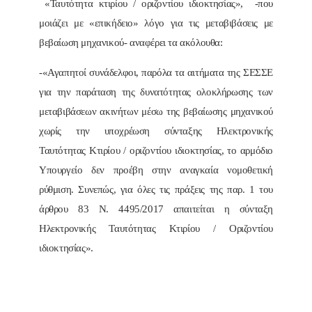
«Ταυτότητα κτιρίου / οριζοντίου ιδιοκτησίας», -που
μοιάζει με «επικήδειο» λόγο για τις μεταβιβάσεις με
βεβαίωση μηχανικού- αναφέρει τα ακόλουθα:
-«Αγαπητοί συνάδελφοι, παρόλα τα αιτήματα της ΣΕΣΣΕ
για την παράταση της δυνατότητας ολοκλήρωσης των
μεταβιβάσεων ακινήτων μέσω της βεβαίωσης μηχανικού
χωρίς την υποχρέωση σύνταξης Ηλεκτρονικής
Ταυτότητας Κτιρίου / οριζοντίου ιδιοκτησίας, το αρμόδιο
Υπουργείο δεν προέβη στην αναγκαία νομοθετική
ρύθμιση. Συνεπώς, για όλες τις πράξεις της παρ. 1 του
άρθρου 83 Ν. 4495/2017 απαιτείται η σύνταξη
Ηλεκτρονικής Ταυτότητας Κτιρίου / Οριζοντίου
ιδιοκτησίας».