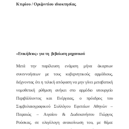
Κτιρίου / Οριζοντίου ιδιοκτησίας
.
«Επικήδειος» για τη βεβαίωση μηχανικού
Μετά την παρέλευση ενάμιση μήνα άκαρπων
συνεννοήσεων με τους κυβερνητικούς αρμόδιους,
δείχνοντας ότι η τελική απόφαση να μην γίνει μεταβατική
νομοθετική ρύθμιση ανήκει στο αρμόδιο υπουργείο
Περιβάλλοντος και Ενέργειας, ο πρόεδρος του
Συμβολαιογραφικού Συλλόγου Εφετείων Αθηνών –
Πειραιώς – Αιγαίου & Δωδεκανήσου Γιώργος
Ρούσκας, σε ολιγόλογη ανακοίνωση του, με θέμα: