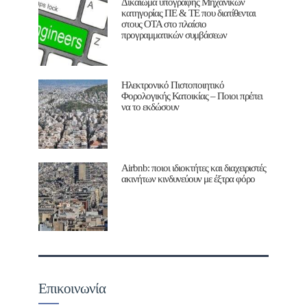
Δικαίωμα υπογραφής Μηχανικών
κατηγορίας ΠΕ & ΤΕ που διατίθενται
στους ΟΤΑ στο πλαίσιο
προγραμματικών συμβάσεων
Ηλεκτρονικό Πιστοποιητικό
Φορολογικής Κατοικίας – Ποιοι πρέπει
να το εκδώσουν
Airbnb: ποιοι ιδιοκτήτες και διαχειριστές
ακινήτων κινδυνεύουν με έξτρα φόρο
Επικοινωνία