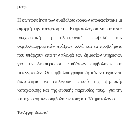
μας
».
Η κινητοποίηση των συμβολαιογράφων αποφασίστηκε με
αφορμή την απόφαση του Κτηματολογίου να καταστεί
υποχρεωτική η ηλεκτρονική υποβολή των
συμβολαιογραφικών πράξεων αλλά και τα προβλήματα
που υπάρχουν από την πλευρά των δημοσίων υπηρεσιών
για την διεκπεραίωση υποθέσεων συμβολαίων και
μετεγγραφών. Οι συμβολαιογράφοι ζητούν να έχουν τη
δυνατότητα να επιλέγουν μεταξύ της ψηφιακής
καταχώρισης και της φυσικής παρουσίας τους, για την
καταχώριση των συμβολαίων τους στο Κτηματολόγιο.
Του Αργύρη Δεμερτζή