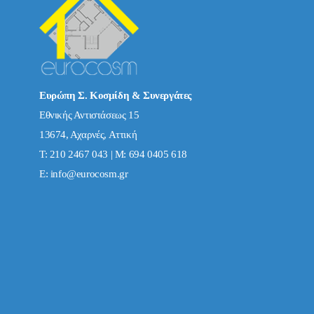
Ευρώπη Σ. Κοσμίδη & Συνεργάτες
Εθνικής Αντιστάσεως 15
13674, Αχαρνές, Αττική
Τ: 210 2467 043 | Μ: 694 0405 618
E:
info@eurocosm.gr