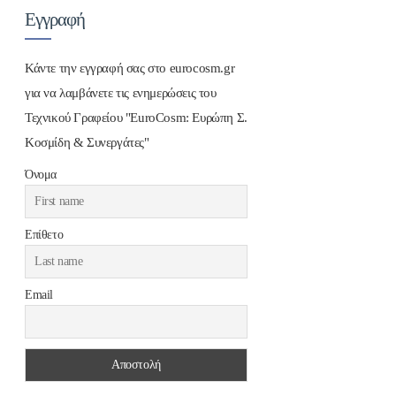
Εγγραφή
Κάντε την εγγραφή σας στο eurocosm.gr
για να λαμβάνετε τις ενημερώσεις του
Τεχνικού Γραφείου "EuroCosm: Ευρώπη Σ.
Κοσμίδη & Συνεργάτες"
Όνομα
Επίθετο
Email