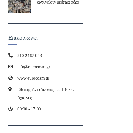
κινδυνεύουν με έξτρα φόρο
Επικοινωνία
210 2467 043
info@eurocosm.gr
www.eurocosm.gr
Εθνικής Αντιστάσεως 15, 13674,
Αχαρνές
09:00 - 17:00