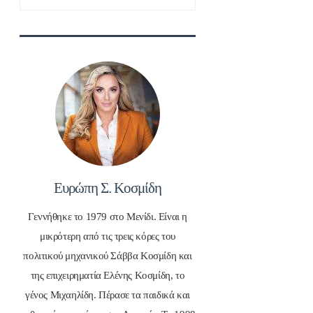
για:
Ευρώπη Σ. Κοσμίδη
Γεννήθηκε το 1979 στο Μενίδι. Είναι η
μικρότερη από τις τρεις κόρες του
πολιτικού μηχανικού Σάββα Κοσμίδη και
της επιχειρηματία Ελένης Κοσμίδη, το
γένος Μιχαηλίδη. Πέρασε τα παιδικά και