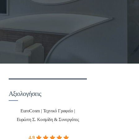
Αξιολογήσεις
EuroCosm | Τεχνικό Γραφείο |
Ευρώπη Σ. Κοσμίδη & Συνεργάτες
4.9