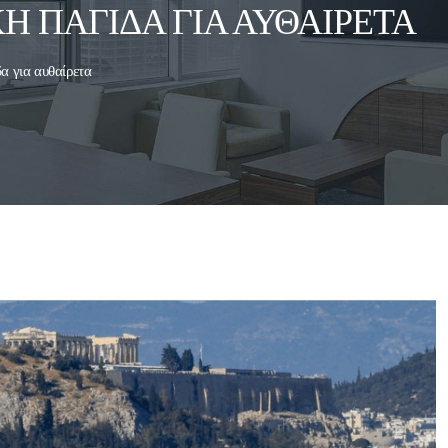
Ή ΠΑΓΊΔΑ ΓΙΑ ΑΥΘΑΊΡΕΤΑ
α για αυθαίρετα