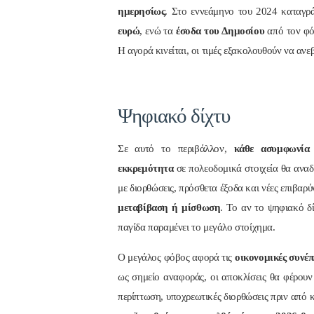
ημερησίως
. Στο εννεάμηνο του 2024 καταγ
ευρώ
, ενώ τα
έσοδα του Δημοσίου
από τον φό
Η αγορά κινείται, οι τιμές εξακολουθούν να ανεβ
Ψηφιακό δίχτυ
Σε αυτό το περιβάλλον,
κάθε ασυμφωνία
εκκρεμότητα
σε πολεοδομικά στοιχεία θα αναδ
με διορθώσεις, πρόσθετα έξοδα και νέες επιβαρ
μεταβίβαση ή μίσθωση
. Το αν το ψηφιακό δί
παγίδα παραμένει το μεγάλο στοίχημα.
Ο μεγάλος φόβος αφορά τις
οικονομικές συνέπ
ως σημείο αναφοράς, οι αποκλίσεις θα φέρου
περίπτωση, υποχρεωτικές διορθώσεις πριν από 