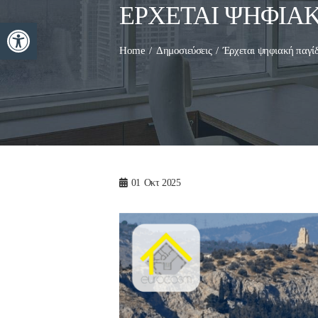
ΈΡΧΕΤΑΙ ΨΗΦΙΑΚ
Ανοίξτε τη γραμμή εργαλείων
Home
Δημοσιεύσεις
Έρχεται ψηφιακή παγίδ
01
Οκτ 2025