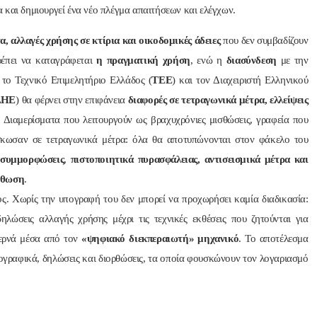
 και δημιουργεί ένα νέο πλέγμα απαιτήσεων και ελέγχων.
α, αλλαγές χρήσης σε κτίρια και οικοδομικές άδειες
που δεν συμβαδίζουν
ρέπει να καταγράφεται
η πραγματική χρήση
, ενώ η
διασύνδεση
με την
, το Τεχνικό Επιμελητήριο Ελλάδος (
ΤΕΕ
) και τον Διαχειριστή Ελληνικού
ΔΗΕ
) θα φέρνει στην επιφάνεια
διαφορές σε τετραγωνικά μέτρα, ελλείψεις
. Διαμερίσματα που λειτουργούν ως βραχυχρόνιες μισθώσεις, γραφεία που
σκωσαν σε τετραγωνικά μέτρα: όλα θα αποτυπώνονται στον φάκελο του
 συμμορφώσεις
,
πιστοποιητικά πυρασφάλειας, αντισεισμικά μέτρα και
ίσθωση
.
ός. Χωρίς την υπογραφή του δεν μπορεί να προχωρήσει καμία διαδικασία:
λώσεις αλλαγής χρήσης μέχρι τις τεχνικές εκθέσεις που ζητούνται για
περνά μέσα από τον
«ψηφιακό διεκπεραιωτή» μηχανικό
. Το αποτέλεσμα
οπογραφικά, δηλώσεις και διορθώσεις, τα οποία φουσκώνουν τον λογαριασμό