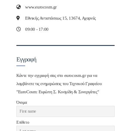
www.eurocosm.gr
Εθνικής Αντιστάσεως 15, 13674, Αχαρνές
09:00 - 17:00
Εγγραφή
Κάντε την εγγραφή σας στο eurocosm.gr για να
λαμβάνετε τις ενημερώσεις του Τεχνικού Γραφείου
"EuroCosm: Ευρώπη Σ. Κοσμίδη & Συνεργάτες"
Όνομα
Επίθετο