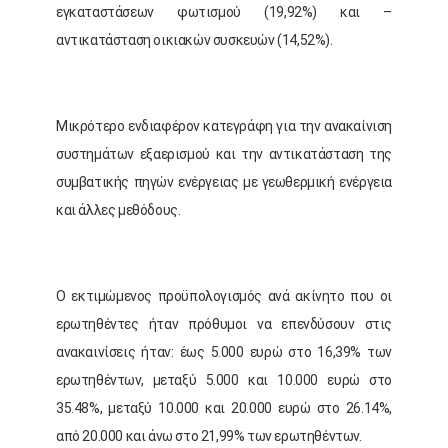
εγκαταστάσεων φωτισμού (19,92%) και –
αντικατάσταση οικιακών συσκευών (14,52%).
Μικρότερο ενδιαφέρον κατεγράφη για την ανακαίνιση
συστημάτων εξαερισμού και την αντικατάσταση της
συμβατικής πηγών ενέργειας με γεωθερμική ενέργεια
και άλλες μεθόδους.
Ο εκτιμώμενος προϋπολογισμός ανά ακίνητο που οι
ερωτηθέντες ήταν πρόθυμοι να επενδύσουν στις
ανακαινίσεις ήταν: έως 5.000 ευρώ στο 16,39% των
ερωτηθέντων, μεταξύ 5.000 και 10.000 ευρώ στο
35.48%, μεταξύ 10.000 και 20.000 ευρώ στο 26.14%,
από 20.000 και άνω στο 21,99% των ερωτηθέντων.