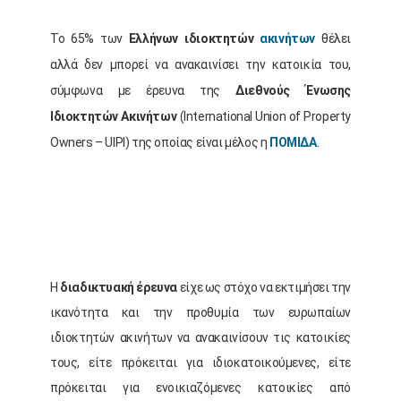
Το 65% των
Ελλήνων ιδιοκτητών
ακινήτων
θέλει
αλλά δεν μπορεί να ανακαινίσει την κατοικία του,
σύμφωνα με έρευνα της
Διεθνούς Ένωσης
Ιδιοκτητών Ακινήτων
(International Union of Property
Owners – UIPI) της οποίας είναι μέλος η
ΠΟΜΙΔΑ
.
Η
διαδικτυακή έρευνα
είχε ως στόχο να εκτιμήσει την
ικανότητα και την προθυμία των ευρωπαίων
ιδιοκτητών ακινήτων να ανακαινίσουν τις κατοικίες
τους, είτε πρόκειται για ιδιοκατοικούμενες, είτε
πρόκειται για ενοικιαζόμενες κατοικίες από