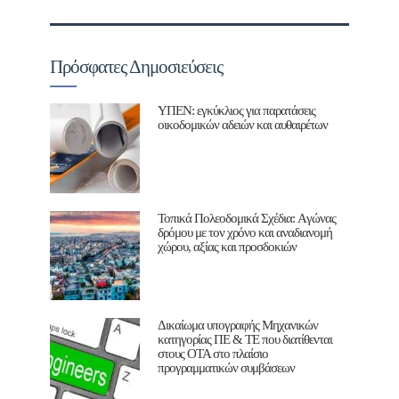
Πρόσφατες Δημοσιεύσεις
ΥΠΕΝ: εγκύκλιος για παρατάσεις
οικοδομικών αδειών και αυθαιρέτων
Τοπικά Πολεοδομικά Σχέδια: Aγώνας
δρόμου με τον χρόνο και αναδιανομή
χώρου, αξίας και προσδοκιών
Δικαίωμα υπογραφής Μηχανικών
κατηγορίας ΠΕ & ΤΕ που διατίθενται
στους ΟΤΑ στο πλαίσιο
προγραμματικών συμβάσεων