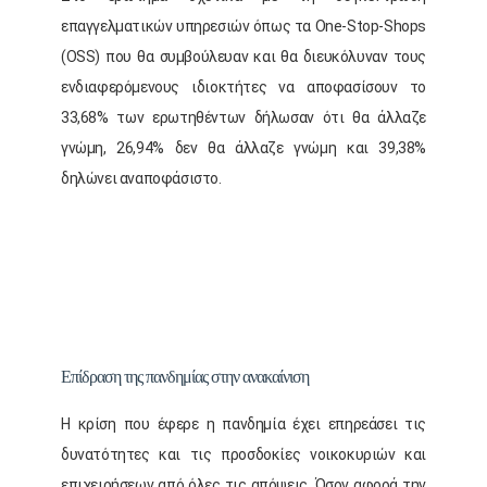
επαγγελματικών υπηρεσιών όπως τα One-Stop-Shops
(OSS) που θα συμβούλευαν και θα διευκόλυναν τους
ενδιαφερόμενους ιδιοκτήτες να αποφασίσουν το
33,68% των ερωτηθέντων δήλωσαν ότι θα άλλαζε
γνώμη, 26,94% δεν θα άλλαζε γνώμη και 39,38%
δηλώνει αναποφάσιστο.
Επίδραση της πανδημίας στην ανακαίνιση
Η κρίση που έφερε η πανδημία έχει επηρεάσει τις
δυνατότητες και τις προσδοκίες νοικοκυριών και
επιχειρήσεων από όλες τις απόψεις. Όσον αφορά την