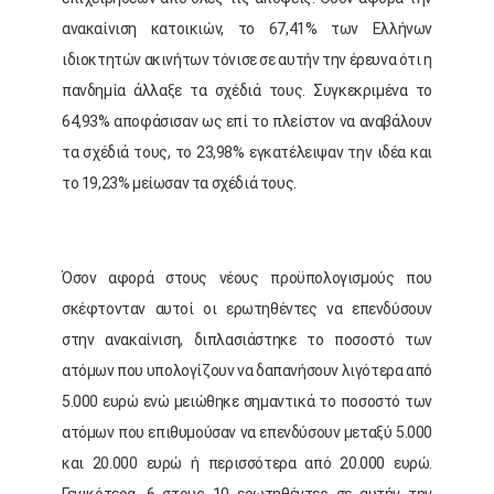
ανακαίνιση κατοικιών, το 67,41% των Ελλήνων
ιδιοκτητών ακινήτων τόνισε σε αυτήν την έρευνα ότι η
πανδημία άλλαξε τα σχέδιά τους. Συγκεκριμένα το
64,93% αποφάσισαν ως επί το πλείστον να αναβάλουν
τα σχέδιά τους, το 23,98% εγκατέλειψαν την ιδέα και
το 19,23% μείωσαν τα σχέδιά τους.
Όσον αφορά στους νέους προϋπολογισμούς που
σκέφτονταν αυτοί οι ερωτηθέντες να επενδύσουν
στην ανακαίνιση, διπλασιάστηκε το ποσοστό των
ατόμων που υπολογίζουν να δαπανήσουν λιγότερα από
5.000 ευρώ ενώ μειώθηκε σημαντικά το ποσοστό των
ατόμων που επιθυμούσαν να επενδύσουν μεταξύ 5.000
και 20.000 ευρώ ή περισσότερα από 20.000 ευρώ.
Γενικότερα, 6 στους 10 ερωτηθέντες σε αυτήν την