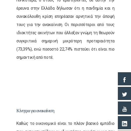
έρευνα στην Ελλάδα δήλωσαν ότι η πανδημία και η
συνακόλουθη κρίση επηρέασαν αρνητικά την άποψή
τους για την ανακαίνιση. Οι περισσότεροι από τους
ιδιοκτήτες ακινήτων που άλλαξαν γνώμη τη θεωρούν
συγκριτικά σημερινή μικρότερη προτεραιότητα
(73,39%), ενώ ποσοστό 22,74% πιστεύει ότι είναι πιο
σημαντική από ποτέ.
Κίνητρα για ανακαίνιση
Καθώς το οικονομικό είναι το πλέον βασικό εμπόδιο