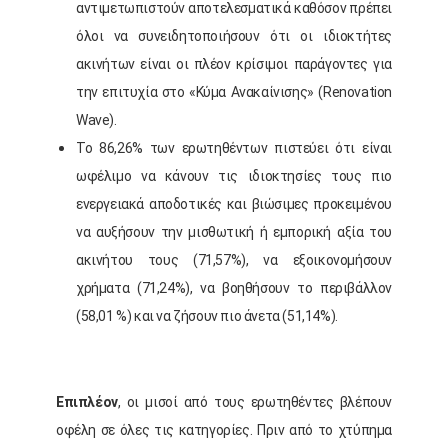
αντιμετωπιστούν αποτελεσματικά καθόσον πρέπει
όλοι να συνειδητοποιήσουν ότι οι ιδιοκτήτες
ακινήτων είναι οι πλέον κρίσιμοι παράγοντες για
την επιτυχία στο «Κύμα Ανακαίνισης» (Renovation
Wave).
Το 86,26% των ερωτηθέντων πιστεύει ότι είναι
ωφέλιμο να κάνουν τις ιδιοκτησίες τους πιο
ενεργειακά αποδοτικές και βιώσιμες προκειμένου
να αυξήσουν την μισθωτική ή εμπορική αξία του
ακινήτου τους (71,57%), να εξοικονομήσουν
χρήματα (71,24%), να βοηθήσουν το περιβάλλον
(58,01 %) και να ζήσουν πιο άνετα (51,14%).
Επιπλέον
, οι μισοί από τους ερωτηθέντες βλέπουν
οφέλη σε όλες τις κατηγορίες. Πριν από το χτύπημα