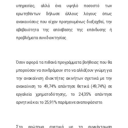
υπηρεσίες, αλλά ένα υψηλό ποσοστό των
ερωτηθέντων δήλωσε άλλους λόγους όπως
ανακαινίσεις που είχαν προηγουμένως διεξαχθεί, την
αβεβαιότητα της απόσβεσης της επένδυσης ή
προβλήματα συνιδιοκτησίας.
Όσον αφορά τα πιθανά προγράμματα βοήθειας που θα
μπορούσαν να συνδράμουν στο να αλλάξουν γνώμη για
την ανακαίνιση ιδιοκτήτες ακινήτων σχετικά με την
ανακαίνιση το 49,74% απάντησε θετικά (49,74%) σε
εργαλεία χρηματοδότησης, το 24,35% απάντησε
αρνητικά και το 25,91% παρέμεινε αναποφάσιστο.
Στο ερώτημα σχετικά με τη συγκέντρωση