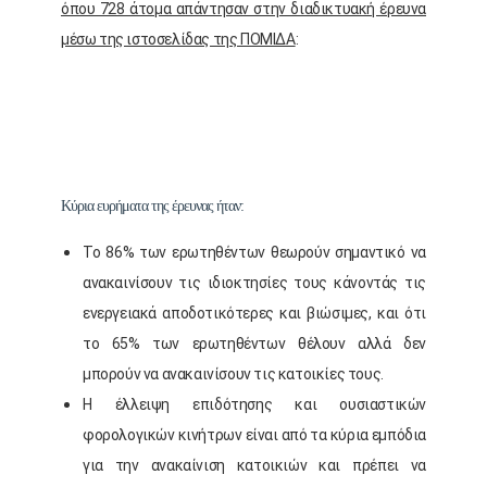
όπου 728 άτομα απάντησαν στην διαδικτυακή έρευνα
μέσω της ιστοσελίδας της ΠΟΜΙΔΑ
:
Κύρια ευρήματα της έρευνας ήταν:
Το 86% των ερωτηθέντων θεωρούν σημαντικό να
ανακαινίσουν τις ιδιοκτησίες τους κάνοντάς τις
ενεργειακά αποδοτικότερες και βιώσιμες, και ότι
το 65% των ερωτηθέντων θέλουν αλλά δεν
μπορούν να ανακαινίσουν τις κατοικίες τους.
Η έλλειψη επιδότησης και ουσιαστικών
φορολογικών κινήτρων είναι από τα κύρια εμπόδια
για την ανακαίνιση κατοικιών και πρέπει να