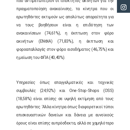
που αντιμετωπίζουν οι ιδιοκτήτες ακινήτων για την
πραγματοποίηση ανακαίνισης, τα κίνητρα που οι
ερωτηθέντες εκτιμούν ως απολύτως απαραίτητα για
να τους βοηθήσουν είναι η επιδότηση των
ανακαινίσεων (74,61%), η έκπτωση στον φόρο
ακινήτων (ΕΝΦΙΑ) (71,83%), η έκπτωση και
φοροαπαλλαγές στον φόρο εισοδήματος (46,75%) και
η μείωση του ΦΠΑ (40,40%).
Υπηρεσίες όπως επαγγελματικές και τεχνικές
συμβουλές (24,92%) και One-Stop-Shops (OSS)
(18,58%) είναι επίσης σε υψηλή εκτίμηση από τους
ερωτηθέντες. ‘Αλλα κίνητρα όπως διαφορετικοί τύποι
επισκευαστικών δανείων και δάνεια με ευνοϊκούς
όρους είναι επίσης ευπρόσδεκτα, αλλά σε χαμηλότερο