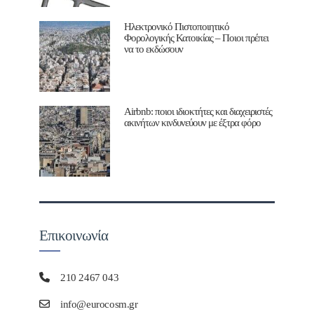
Ηλεκτρονικό Πιστοποιητικό
Φορολογικής Κατοικίας – Ποιοι πρέπει
να το εκδώσουν
Airbnb: ποιοι ιδιοκτήτες και διαχειριστές
ακινήτων κινδυνεύουν με έξτρα φόρο
Επικοινωνία
210 2467 043
info@eurocosm.gr