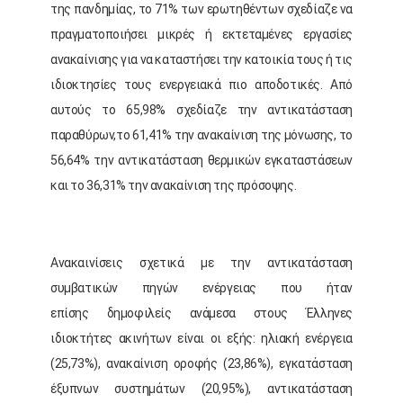
της πανδημίας, το 71% των ερωτηθέντων σχεδίαζε να
πραγματοποιήσει μικρές ή εκτεταμένες εργασίες
ανακαίνισης για να καταστήσει την κατοικία τους ή τις
ιδιοκτησίες τους ενεργειακά πιο αποδοτικές. Από
αυτούς το 65,98% σχεδίαζε την αντικατάσταση
παραθύρων,το 61,41% την ανακαίνιση της μόνωσης, το
56,64% την αντικατάσταση θερμικών εγκαταστάσεων
και το 36,31% την ανακαίνιση της πρόσοψης.
Ανακαινίσεις σχετικά με την αντικατάσταση
συμβατικών πηγών ενέργειας που ήταν
επίσης δημοφιλείς ανάμεσα στους Έλληνες
ιδιοκτήτες ακινήτων είναι οι εξής: ηλιακή ενέργεια
(25,73%), ανακαίνιση οροφής (23,86%), εγκατάσταση
έξυπνων συστημάτων (20,95%), αντικατάσταση