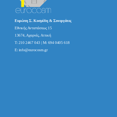
Ευρώπη Σ. Κοσμίδη & Συνεργάτες
Εθνικής Αντιστάσεως 15
13674, Αχαρνές, Αττική
Τ: 210 2467 043 | Μ: 694 0405 618
E:
info@eurocosm.gr