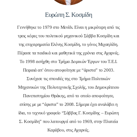
Ευρώπη Σ. Κοσμίδη
Γεννήθηκε το 1979 στο Μενίδι. Είναι η μικρότερη από τις
τρεις κόρες του πολιτικού μηχανικού Σάββα Κοσμίδη και
της επιχειρηματία Ελένης Κοσμίδη, το γένος Μιχαηλίδη.
Πέρασε τα παιδικά και μαθητικά της χρόνια στις Αχαρνές.
Το 1998 εισήχθη στο Τμήμα Δομικών Έργων του Τ.Ε.Ι.
Πειραιά απ' όπου αποφοίτησε με “άριστα” το 2003.
Συνέχισε τις σπουδές της στο Τμήμα Πολιτικών
Μηχανικών της Πολυτεχνικής Σχολής, του Δημοκρίτειου
Πανεπιστημίου Θράκης, από το οποίο αποφοίτησε,
επίσης με με “άριστα” το 2008. Σήμερα έχει αναλάβει η
ίδια, το τεχνικό γραφείο “Σάββας Γ. Κοσμίδης – Ευρώπη
Σ. Κοσμίδη” που λειτουργεί από το 1969, στην Πλατεία
Καράβου, στις Αχαρνές.