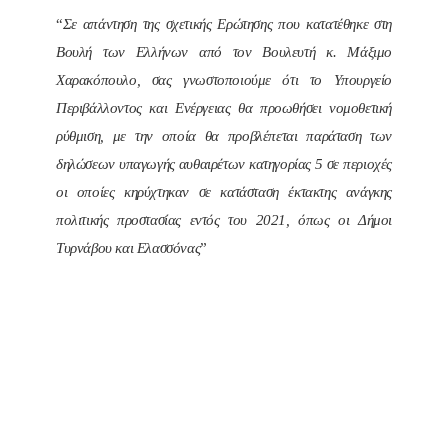
“
Σε απάντηση της σχετικής Ερώτησης που κατατέθηκε στη
Βουλή των Ελλήνων από τον Βουλευτή κ. Μάξιμο
Χαρακόπουλο, σας γνωστοποιούμε ότι το Υπουργείο
Περιβάλλοντος και Ενέργειας θα προωθήσει νομοθετική
ρύθμιση, με την οποία θα προβλέπεται παράταση των
δηλώσεων υπαγωγής αυθαιρέτων κατηγορίας 5 σε περιοχές
οι οποίες κηρύχτηκαν σε κατάσταση έκτακτης ανάγκης
πολιτικής προστασίας εντός του 2021, όπως οι Δήμοι
Τυρνάβου και Ελασσόνας
”