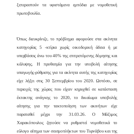
ξεπεραστούν τα υφιστάμενα εμπόδια με νομοθετική
πρωτοβουλία.
Όπως διευκρίνιζε, το πρόβλημα αφορούσε στα ακίνητα
κατηγορίας 5 -κτίρια χωρίς οικοδομική άδεια ή με
υπερβάσεις άνω του 40% της επιτρεπόμενης δόμησης και
κάλυψης. Η προθεσμία για την υποβολή αίτησης
υπαγωγής-ρύθμισης για τα ακίνητα αυτής της κατηγορίας
είχε λήξει στις 30 Σεπτεμβρίου του 2020. Ωστόσο, σε
περιοχές της χώρας που είχαν κηρυχθεί σε κατάσταση
έκτακτης ανάγκης το 2020, το δικαίωμα υποβολής
αίτησης για την τακτοποίηση των ακινήτων είχε
παραταθεί μέχρι την 31.03.26. Ο Μάξιμος
Χαρακόπουλος ζητούσε να ρυθμιστεί νομοθετικά το
εύλογο αίτημα των σεισμοπλήκτων του Τυρνάβου και της