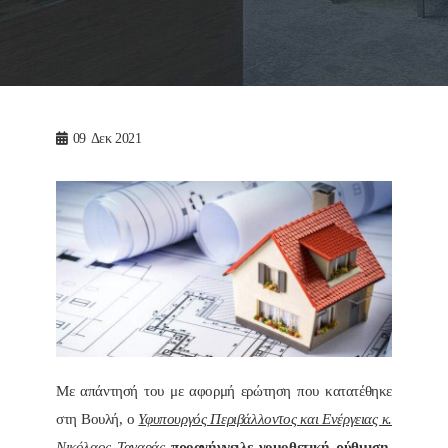
09
Δεκ 2021
Με απάντησή του με αφορμή ερώτηση που κατατέθηκε
στη Βουλή, ο
Υφυπουργός Περιβάλλοντος και Ενέργειας κ.
Νικόλαος Ταγαράς
προανήγγειλε νομοθετική ρύθμιση
,