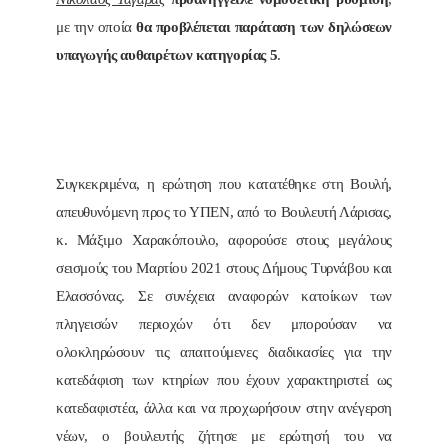
με την οποία
θα προβλέπεται παράταση των δηλώσεων
υπαγωγής αυθαιρέτων κατηγορίας 5
.
Συγκεκριμένα, η ερώτηση που κατατέθηκε στη Βουλή,
απευθυνόμενη προς το ΥΠΕΝ, από το Βουλευτή Λάρισας,
κ. Μάξιμο Χαρακόπουλο, αφορούσε στους μεγάλους
σεισμούς του Μαρτίου 2021 στους Δήμους Τυρνάβου και
Ελασσόνας. Σε συνέχεια αναφορών κατοίκων των
πληγεισών περιοχών ότι δεν μπορούσαν να
ολοκληρώσουν τις απαιτούμενες διαδικασίες για την
κατεδάφιση των κτηρίων που έχουν χαρακτηριστεί ως
κατεδαφιστέα, άλλα και να προχωρήσουν στην ανέγερση
νέων, ο βουλευτής ζήτησε με ερώτησή του να