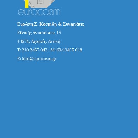
Ευρώπη Σ. Κοσμίδη & Συνεργάτες
Εθνικής Αντιστάσεως 15
13674, Αχαρνές, Αττική
Τ: 210 2467 043 | Μ: 694 0405 618
E:
info@eurocosm.gr