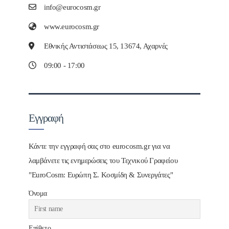
info@eurocosm.gr
www.eurocosm.gr
Εθνικής Αντιστάσεως 15, 13674, Αχαρνές
09:00 - 17:00
Εγγραφή
Κάντε την εγγραφή σας στο eurocosm.gr για να
λαμβάνετε τις ενημερώσεις του Τεχνικού Γραφείου
"EuroCosm: Ευρώπη Σ. Κοσμίδη & Συνεργάτες"
Όνομα
Επίθετο