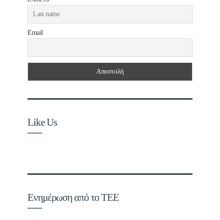
Email
Like Us
Ενημέρωση από το ΤΕΕ