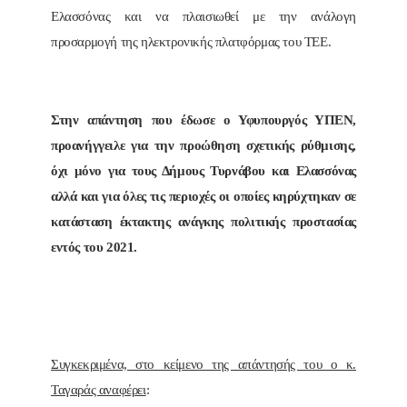
Ελασσόνας και να πλαισιωθεί με την ανάλογη
προσαρμογή της ηλεκτρονικής πλατφόρμας του ΤΕΕ.
Στην απάντηση που έδωσε ο Υφυπουργός ΥΠΕΝ,
προανήγγειλε για την προώθηση σχετικής ρύθμισης,
όχι μόνο για τους Δήμους Τυρνάβου και Ελασσόνας
αλλά και για όλες τις περιοχές οι οποίες κηρύχτηκαν σε
κατάσταση έκτακτης ανάγκης πολιτικής προστασίας
εντός του 2021.
Συγκεκριμένα, στο κείμενο της απάντησής του ο κ.
Ταγαράς αναφέρει
: