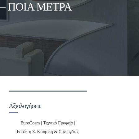
 – ΠΟΙΑ ΜΈΤΡΑ
Αξιολογήσεις
EuroCosm | Τεχνικό Γραφείο |
Ευρώπη Σ. Κοσμίδη & Συνεργάτες