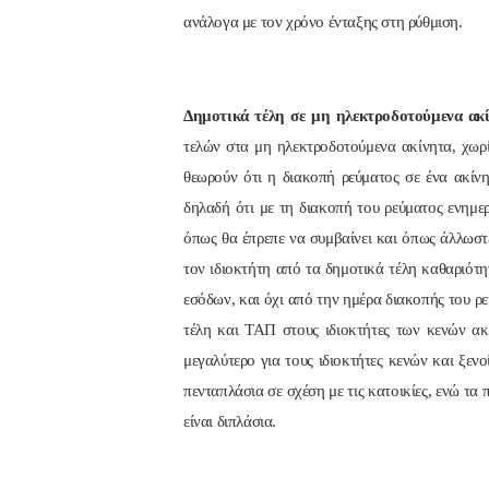
ανάλογα με τον χρόνο ένταξης στη ρύθμιση.
Δημοτικά τέλη σε μη ηλεκτροδοτούμενα ακί
τελών στα μη ηλεκτροδοτούμενα ακίνητα, χωρί
θεωρούν ότι η διακοπή ρεύματος σε ένα ακίν
δηλαδή ότι με τη διακοπή του ρεύματος ενημε
όπως θα έπρεπε να συμβαίνει και όπως άλλωσ
τον ιδιοκτήτη από τα δημοτικά τέλη καθαριότ
εσόδων, και όχι από την ημέρα διακοπής του ρ
τέλη και ΤΑΠ στους ιδιοκτήτες των κενών ακ
μεγαλύτερο για τους ιδιοκτήτες κενών και ξεν
πενταπλάσια σε σχέση με τις κατοικίες, ενώ τ
είναι διπλάσια.