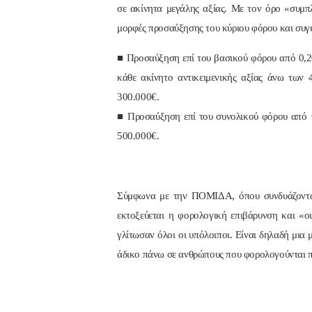
σε ακίνητα μεγάλης αξίας. Με τον όρο «συμπ
μορφές προσαύξησης του κύριου φόρου και συγ
■ Προσαύξηση επί του βασικού φόρου από 0,20
κάθε ακίνητο αντικειμενικής αξίας άνω των 
300.000€.
■ Προσαύξηση επί του συνολικού φόρου από +5
500.000€.
Σύμφωνα με την ΠΟΜΙΔΑ, όπου συνδυάζονται α
εκτοξεύεται η φορολογική επιβάρυνση και «ο
γλίτωσαν όλοι οι υπόλοιποι. Είναι δηλαδή μια
άδικο πάνω σε ανθρώπους που φορολογούνται π