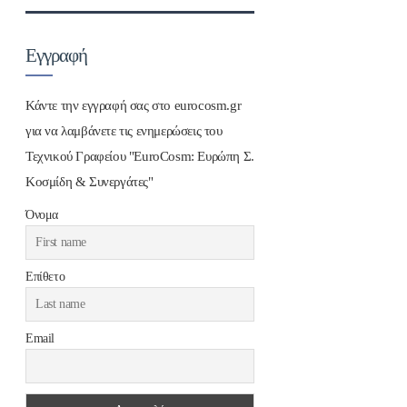
Εγγραφή
Κάντε την εγγραφή σας στο eurocosm.gr
για να λαμβάνετε τις ενημερώσεις του
Τεχνικού Γραφείου "EuroCosm: Ευρώπη Σ.
Κοσμίδη & Συνεργάτες"
Όνομα
Επίθετο
Email