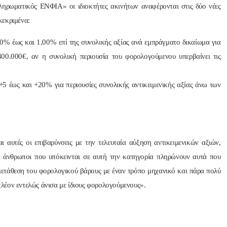
ληρωματικός ΕΝΦΙΑ» οι ιδιοκτήτες ακινήτων αναφέρονται στις δύο νέες
κεκριμένα:
% έως και 1,00% επί της συνολικής αξίας ανά εμπράγματο δικαίωμα για
400.000€, αν η συνολική περιουσία του φορολογούμενου υπερβαίνει τις
 έως και +20% για περιουσίες συνολικής αντικειμενικής αξίας άνω των
υτές οι επιβαρύνσεις με την τελευταία αύξηση αντικειμενικών αξιών,
ι άνθρωποι που υπόκεινται σε αυτή την κατηγορία πληρώνουν αυτά που
 μετάθεση του φορολογικού βάρους με έναν τρόπο μηχανικό και πάρα πολύ
λέον εντελώς άνισα με ίδιους φορολογούμενους».