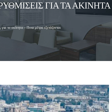
ΡΥΘΜΊΣΕΙΣ ΓΙΑ ΤΑ ΑΚΊΝΗΤΑ
ς για τα ακίνητα – Ποια μέτρα εξετάζονται