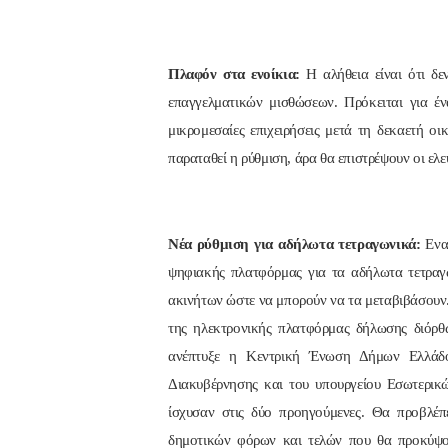
Πλαφόν στα ενοίκια:
Η αλήθεια είναι ότι δε
επαγγελματικών μισθώσεων. Πρόκειται για έν
μικρομεσαίες επιχειρήσεις μετά τη δεκαετή οι
παραταθεί η ρύθμιση, άρα θα επιστρέψουν οι ελε
Νέα ρύθμιση για αδήλωτα τετραγωνικά:
Ενα 
ψηφιακής πλατφόρμας για τα αδήλωτα τετραγ
ακινήτων ώστε να μπορούν να τα μεταβιβάσουν.
της ηλεκτρονικής πλατφόρμας δήλωσης διόρθ
ανέπτυξε η Κεντρική Ένωση Δήμων Ελλάδο
Διακυβέρνησης και του υπουργείου Εσωτερικώ
ίσχυσαν στις δύο προηγούμενες. Θα προβλέ
δημοτικών φόρων και τελών που θα προκύψο