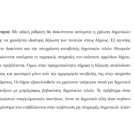
νητα:
Με ειδική ρύθμιση θα διακόπτεται αυτόματα η χρέωση δημοτικών
ς να χρειάζεται ιδιαίτερη δήλωση των πολιτών στους δήμους. Εξ αγνοίας
ητο διακόπτει και την υποχρέωση καταβολής δημοτικών τελών. Θεωρούν
ρώνονται αυτόματα οι ταμειακές υπηρεσίες του εκάστοτε αρμόδιου δήμου,
τε προβλέπεται. Ομως στην πραγματικότητα σήμερα η δήλωση απαλλάσσει
ητας και φωτισμού μόνο από την ημερομηνία υποβολής της στην υπηρεσία
εύματος. Οι δήμοι εξακολουθούν να χρεώνουν υπέρογκα ποσά για δημοτικά
ινήτων με χειρόγραφες βεβαιώσεις δημοτικών τελών. Το πρόβλημα είναι
οίκιαστων επαγγελματικών ακινήτων, όπου τα δημοτικά τέλη είναι περίπου
α πρόστιμα που επιβάλλονται στην περίπτωση μη πληρωμής δημοτικών τελών