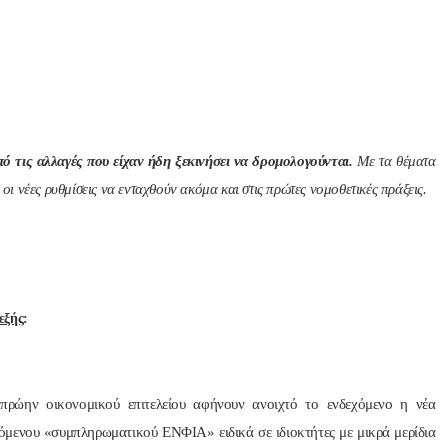
 τις αλλαγές που είχαν ήδη ξεκινήσει να δρομολογούνται.
Με τα θέματα
 οι νέες ρυθμίσεις να ενταχθούν ακόμα και στις πρώτες νομοθετικές πράξεις.
εξής
:
πρώην οικονομικού επιτελείου αφήνουν ανοιχτό το ενδεχόμενο η νέα
γόμενου «συμπληρωματικού ΕΝΦΙΑ» ειδικά σε ιδιοκτήτες με μικρά μερίδια