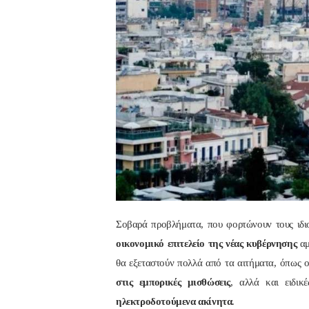
Σοβαρά προβλήματα, που φορτώνουν τους ιδι
οικονομικό επιτελείο της νέας κυβέρνησης
αμ
θα εξεταστούν πολλά από τα αιτήματα, όπως 
στις εμπορικές μισθώσεις
, αλλά και ειδι
ηλεκτροδοτούμενα ακίνητα
.