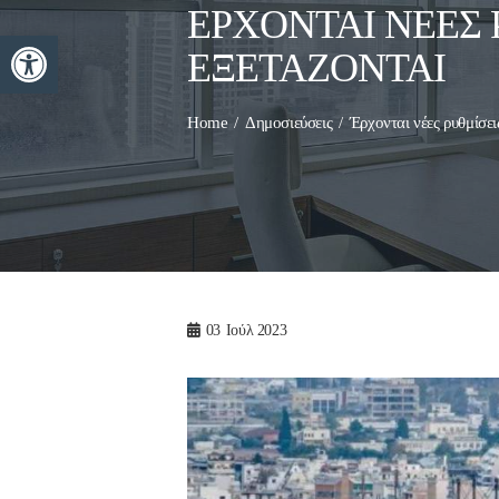
ΈΡΧΟΝΤΑΙ ΝΈΕΣ 
Ανοίξτε τη γραμμή εργαλείων
ΕΞΕΤΆΖΟΝΤΑΙ
Home
Δημοσιεύσεις
Έρχονται νέες ρυθμίσει
03
Ιούλ 2023