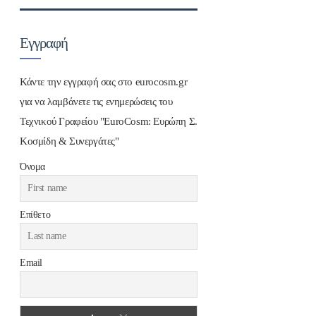
Εγγραφή
Κάντε την εγγραφή σας στο eurocosm.gr
για να λαμβάνετε τις ενημερώσεις του
Τεχνικού Γραφείου "EuroCosm: Ευρώπη Σ.
Κοσμίδη & Συνεργάτες"
Όνομα
Επίθετο
Email