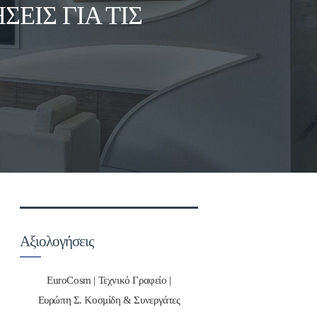
ΕΙΣ ΓΙΑ ΤΙΣ
Αξιολογήσεις
EuroCosm | Τεχνικό Γραφείο |
Ευρώπη Σ. Κοσμίδη & Συνεργάτες