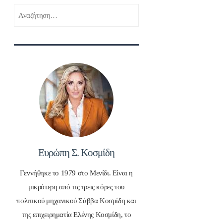
Αναζήτηση
για:
Ευρώπη Σ. Κοσμίδη
Γεννήθηκε το 1979 στο Μενίδι. Είναι η
μικρότερη από τις τρεις κόρες του
πολιτικού μηχανικού Σάββα Κοσμίδη και
της επιχειρηματία Ελένης Κοσμίδη, το