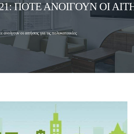
: ΠΌΤΕ ΑΝΟΊΓΟΥΝ ΟΙ ΑΙΤΉΣ
 ανοίγουν οι αιτήσεις για τις πολυκατοικίες