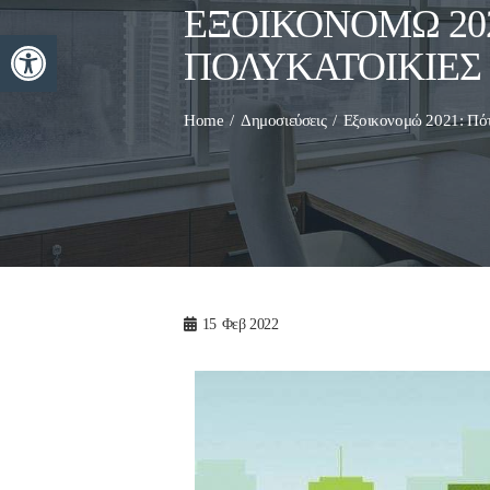
ΕΞΟΙΚΟΝΟΜΏ 2021
Ανοίξτε τη γραμμή εργαλείων
ΠΟΛΥΚΑΤΟΙΚΊΕΣ
Home
Δημοσιεύσεις
Εξοικονομώ 2021: Πότε
15
Φεβ 2022