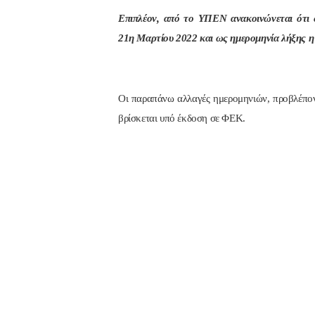
Επιπλέον, από το ΥΠΕΝ ανακοινώνεται ότι ω
21η Μαρτίου 2022 και ως ημερομηνία λήξης η
Οι παραπάνω αλλαγές ημερομηνιών, προβλέπο
βρίσκεται υπό έκδοση σε ΦΕΚ.