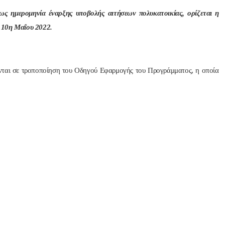
ς ημερομηνία έναρξης υποβολής αιτήσεων πολυκατοικίας, ορίζεται η
 10η Μαΐου 2022.
νται σε τροποποίηση του Οδηγού Εφαρμογής του Προγράμματος, η οποία