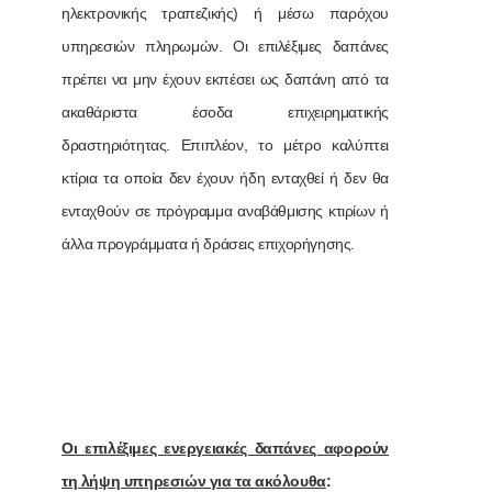
ηλεκτρονικής τραπεζικής) ή μέσω παρόχου
υπηρεσιών πληρωμών. Οι επιλέξιμες δαπάνες
πρέπει να μην έχουν εκπέσει ως δαπάνη από τα
ακαθάριστα έσοδα επιχειρηματικής
δραστηριότητας. Επιπλέον, το μέτρο καλύπτει
κτίρια τα οποία δεν έχουν ήδη ενταχθεί ή δεν θα
ενταχθούν σε πρόγραμμα αναβάθμισης κτιρίων ή
άλλα προγράμματα ή δράσεις επιχορήγησης.
Οι επιλέξιμες ενεργειακές δαπάνες αφορούν
τη λήψη υπηρεσιών για τα ακόλουθα
: