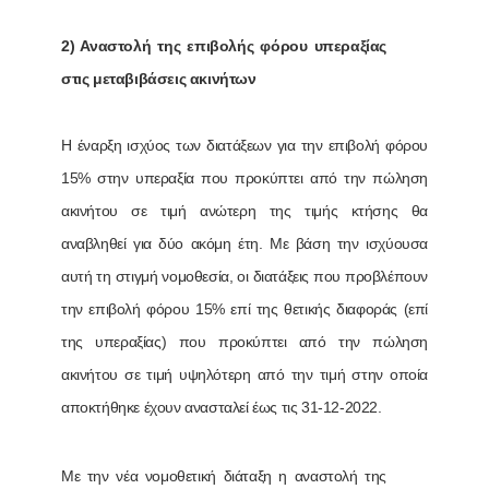
2) Αναστολή της επιβολής φόρου υπεραξίας
στις μεταβιβάσεις ακινήτων
Η έναρξη ισχύος των διατάξεων για την επιβολή φόρου
15% στην υπεραξία που προκύπτει από την πώληση
ακινήτου σε τιμή ανώτερη της τιμής κτήσης θα
αναβληθεί για δύο ακόμη έτη. Με βάση την ισχύουσα
αυτή τη στιγμή νομοθεσία, οι διατάξεις που προβλέπουν
την επιβολή φόρου 15% επί της θετικής διαφοράς (επί
της υπεραξίας) που προκύπτει από την πώληση
ακινήτου σε τιμή υψηλότερη από την τιμή στην οποία
αποκτήθηκε έχουν ανασταλεί έως τις 31-12-2022.
Με την νέα νομοθετική διάταξη η αναστολή της