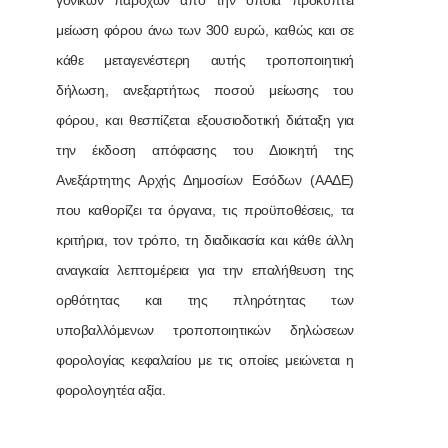
γονικών παροχών από την οποία προκύπτει
μείωση φόρου άνω των 300 ευρώ, καθώς και σε
κάθε μεταγενέστερη αυτής τροποποιητική
δήλωση, ανεξαρτήτως ποσού μείωσης του
φόρου, και θεσπίζεται εξουσιοδοτική διάταξη για
την έκδοση απόφασης του Διοικητή της
Ανεξάρτητης Αρχής Δημοσίων Εσόδων (ΑΑΔΕ)
που καθορίζει τα όργανα, τις προϋποθέσεις, τα
κριτήρια, τον τρόπο, τη διαδικασία και κάθε άλλη
αναγκαία λεπτομέρεια για την επαλήθευση της
ορθότητας και της πληρότητας των
υποβαλλόμενων τροποποιητικών δηλώσεων
φορολογίας κεφαλαίου με τις οποίες μειώνεται η
φορολογητέα αξία.