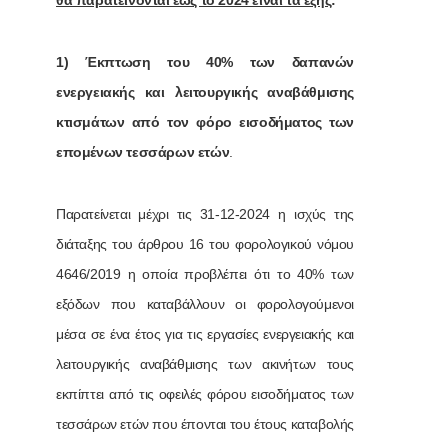
θα παρατείνονται έως το 2024 είναι τα εξής
:
1) Έκπτωση του 40% των δαπανών
ενεργειακής και λειτουργικής αναβάθμισης
κτισμάτων από τον φόρο εισοδήματος των
επομένων τεσσάρων ετών
.
Παρατείνεται μέχρι τις 31-12-2024 η ισχύς της
διάταξης του άρθρου 16 του φορολογικού νόμου
4646/2019 η οποία προβλέπει ότι το 40% των
εξόδων που καταβάλλουν οι φορολογούμενοι
μέσα σε ένα έτος για τις εργασίες ενεργειακής και
λειτουργικής αναβάθμισης των ακινήτων τους
εκπίπτει από τις οφειλές φόρου εισοδήματος των
τεσσάρων ετών που έπονται του έτους καταβολής