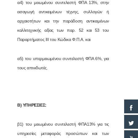
α4) του μειωμένου συντελεστή ΦΠΑ 13%, στην
εισαγωγή αντικειμένων τέχνης, συλλογών ή
αρχαιοτήτων και την παράδοση αντικειμένων
καλλιτεχνικής αξίας των παρ. 52 και 53 του
Παραρτήματος ΙΙΙ του Κώδικα Φ.Π.Α. και
α5) του υπερμειωμένου συντελεστή ΦΠΑ 6%, για
τους απινιδωτές.
Β) ΥΠΗΡΕΣΙΕΣ:
β1) του μειωμένου συντελεστή ΦΠΑ13% για τις
υπηρεσίες μεταφοράς προσώπων και των