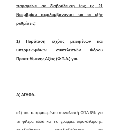
παραμείνει σε διαβούλευση έως τις 21
Νοεμβρίου περιλαμβάνονται και οι εξής
ρυθμίσεις
:
1) Παράταση ισχύος μειωμένων και
υπερμειωμένων συντελεστών Φόρου
Προστιθέμενης Αξίας (Φ.Π.Α.) για:
Α) ΑΓΑΘΑ:
α1) του υπερμειωμένου συντελεστή ΦΠΑ 6%, για
τα φίλτρα αλλά και τις γραμμές αιμοκάθαρσης,