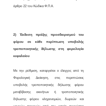
άρθρο 22 του Κώδικα Φ.Π.Α.
2) Έκδοση πράξης προσδιορισμού του
φόρου σε κάθε περίπτωση υποβολής
τροποποιητικής δήλωσης στη φορολογία
κεφαλαίου
Με την ρύθμιση, καταργείται ο έλεγχος από τη
Φορολογική Διοίκηση, στις περιπτώσεις
υποβολής τροποποιητικής δήλωσης φόρου
μεταβίβασης ακινήτων ή τροποποιητικής
δήλωσης φόρου κληρονομιών, δωρεών και