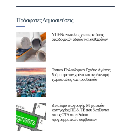
Πρόσφατες Δημοσιεύσεις
ΥΠΕΝ: εγκύκλιος για παρατάσεις
οικοδομικών αδειών και αυθαιρέτων
Τοπικά Πολεοδομικά Σχέδια: Aγώνας
δρόμου με τον χρόνο και αναδιανομή
χώρου, αξίας και προσδοκιών
Δικαίωμα υπογραφής Μηχανικών
κατηγορίας ΠΕ & ΤΕ που διατίθενται
στους ΟΤΑ στο πλαίσιο
προγραμματικών συμβάσεων