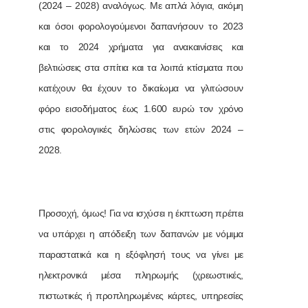
(2024 – 2028) αναλόγως. Με απλά λόγια, ακόμη
και όσοι φορολογούμενοι δαπανήσουν το 2023
και το 2024 χρήματα για ανακαινίσεις και
βελτιώσεις στα σπίτια και τα λοιπά κτίσματα που
κατέχουν θα έχουν το δικαίωμα να γλιτώσουν
φόρο εισοδήματος έως 1.600 ευρώ τον χρόνο
στις φορολογικές δηλώσεις των ετών 2024 –
2028.
Προσοχή, όμως! Για να ισχύσει η έκπτωση πρέπει
να υπάρχει η απόδειξη των δαπανών με νόμιμα
παραστατικά και η εξόφλησή τους να γίνει με
ηλεκτρονικά μέσα πληρωμής (χρεωστικές,
πιστωτικές ή προπληρωμένες κάρτες, υπηρεσίες