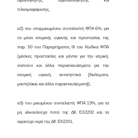
αιμοδιήθησης, αιμοδιαδιήθησης και
πλασμαφαίρεσης,
α2) του υπερμειωμένου συντελεστή ΦΠΑ 6%, για
τα μέσα ατομικής υγιεινής και προστασίας της
παρ. 50 του Παραρτήματος ΙΙΙ του Κώδικα ΦΠΑ
(μάσκες προστασίας και γάντια για την ιατρική,
σαπούνι και άλλα παρασκευάσματα για την
ατομική υγιεινή, αντισηπτικά [διαλύματα,
μαντηλάκια και άλλα παρασκευάσματα]),
α3) του μειωμένου συντελεστή ΦΠΑ 13%, για τα
μη αλκοολούχα ποτά της ΔΚ ΕΧ2202 και τα
αεριούχα νερά της ΔΚ ΕΧ2201,