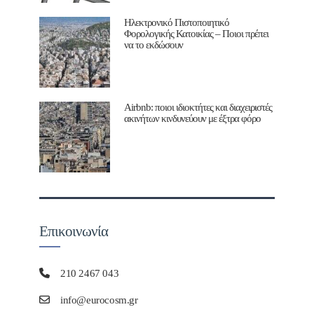
Ηλεκτρονικό Πιστοποιητικό
Φορολογικής Κατοικίας – Ποιοι πρέπει
να το εκδώσουν
Airbnb: ποιοι ιδιοκτήτες και διαχειριστές
ακινήτων κινδυνεύουν με έξτρα φόρο
Επικοινωνία
210 2467 043
info@eurocosm.gr