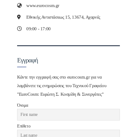
www.eurocosm.gr
Εθνικής Αντιστάσεως 15, 13674, Αχαρνές
09:00 - 17:00
Εγγραφή
Κάντε την εγγραφή σας στο eurocosm.gr για να
λαμβάνετε τις ενημερώσεις του Τεχνικού Γραφείου
"EuroCosm: Ευρώπη Σ. Κοσμίδη & Συνεργάτες"
Όνομα
Επίθετο