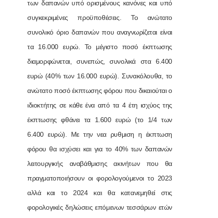
των δαπανών υπό ορισμένους κανόνες και υπό
συγκεκριμένες προϋποθέσεις. Το ανώτατο
συνολικό όριο δαπανών που αναγνωρίζεται είναι
τα 16.000 ευρώ. Το μέγιστο ποσό έκπτωσης
διαμορφώνεται, συνεπώς, συνολικά στα 6.400
ευρώ (40% των 16.000 ευρώ). Συνακόλουθα, το
ανώτατο ποσό έκπτωσης φόρου που δικαιούται ο
ιδιοκτήτης σε κάθε ένα από τα 4 έτη ισχύος της
έκπτωσης φθάνει τα 1.600 ευρώ (το 1/4 των
6.400 ευρώ). Με την νεα ρυθμιση η έκπτωση
φόρου θα ισχύσει και για το 40% των δαπανών
λειτουργικής αναβάθμισης ακινήτων που θα
πραγματοποιήσουν οι φορολογούμενοι το 2023
αλλά και το 2024 και θα κατανεμηθεί στις
φορολογικές δηλώσεις επόμενων τεσσάρων ετών