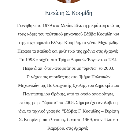
Ευρώπη Σ. Κοσμίδη
Γεννήθηκε το 1979 στο Μενίδι. Είναι η μικρότερη από τις
τρεις κόρες του πολιτικού μηχανικού Σάββα Κοσμίδη και
της επιχειρηματία Ελένης Κοσμίδη, το γένος Μιχαηλίδη.
Πέρασε τα παιδικά και μαθητικά της χρόνια στις Αχαρνές.
Το 1998 εισήχθη στο Τμήμα Δομικών Έργων του Τ.Ε.Ι.
Πειραιά απ' όπου αποφοίτησε με “άριστα” το 2003.
Συνέχισε τις σπουδές της στο Τμήμα Πολιτικών
Μηχανικών της Πολυτεχνικής Σχολής, του Δημοκρίτειου
Πανεπιστημίου Θράκης, από το οποίο αποφοίτησε,
επίσης με με “άριστα” το 2008. Σήμερα έχει αναλάβει η
ίδια, το τεχνικό γραφείο “Σάββας Γ. Κοσμίδης – Ευρώπη
Σ. Κοσμίδη” που λειτουργεί από το 1969, στην Πλατεία
Καράβου, στις Αχαρνές.