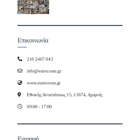
Επικοινωνία
210 2467 043
info@eurocosm.gr
www.eurocosm.gr
Εθνικής Αντιστάσεως 15, 13674, Αχαρνές
09:00 - 17:00
Εγγραφή