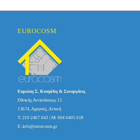
EUROCOSM
Ευρώπη Σ. Κοσμίδη & Συνεργάτες
Εθνικής Αντιστάσεως 15
13674, Αχαρνές, Αττική
Τ: 210 2467 043 | Μ: 694 0405 618
E:
info@eurocosm.gr