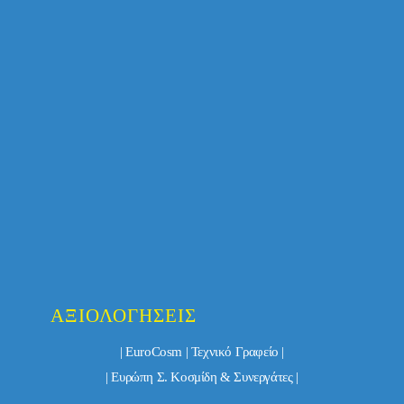
ΑΞΙΟΛΟΓΉΣΕΙΣ
| EuroCosm | Τεχνικό Γραφείο |
| Ευρώπη Σ. Κοσμίδη & Συνεργάτες |