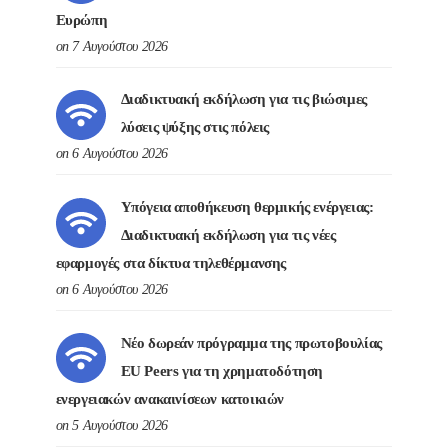
Ευρώπη
on 7 Αυγούστου 2026
Διαδικτυακή εκδήλωση για τις βιώσιμες
λύσεις ψύξης στις πόλεις
on 6 Αυγούστου 2026
Υπόγεια αποθήκευση θερμικής ενέργειας:
Διαδικτυακή εκδήλωση για τις νέες
εφαρμογές στα δίκτυα τηλεθέρμανσης
on 6 Αυγούστου 2026
Νέο δωρεάν πρόγραμμα της πρωτοβουλίας
EU Peers για τη χρηματοδότηση
ενεργειακών ανακαινίσεων κατοικιών
on 5 Αυγούστου 2026