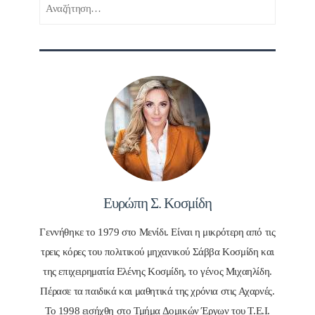
Αναζήτηση
για:
Ευρώπη Σ. Κοσμίδη
Γεννήθηκε το 1979 στο Μενίδι. Είναι η μικρότερη από τις
τρεις κόρες του πολιτικού μηχανικού Σάββα Κοσμίδη και
της επιχειρηματία Ελένης Κοσμίδη, το γένος Μιχαηλίδη.
Πέρασε τα παιδικά και μαθητικά της χρόνια στις Αχαρνές.
Το 1998 εισήχθη στο Τμήμα Δομικών Έργων του Τ.Ε.Ι.