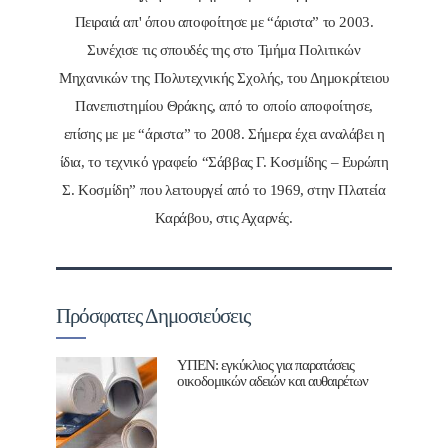
Πειραιά απ' όπου αποφοίτησε με “άριστα” το 2003.
Συνέχισε τις σπουδές της στο Τμήμα Πολιτικών
Μηχανικών της Πολυτεχνικής Σχολής, του Δημοκρίτειου
Πανεπιστημίου Θράκης, από το οποίο αποφοίτησε,
επίσης με με “άριστα” το 2008. Σήμερα έχει αναλάβει η
ίδια, το τεχνικό γραφείο “Σάββας Γ. Κοσμίδης – Ευρώπη
Σ. Κοσμίδη” που λειτουργεί από το 1969, στην Πλατεία
Καράβου, στις Αχαρνές.
Πρόσφατες Δημοσιεύσεις
ΥΠΕΝ: εγκύκλιος για παρατάσεις
οικοδομικών αδειών και αυθαιρέτων