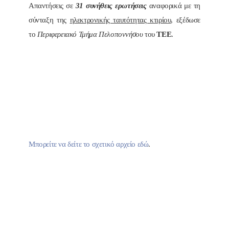
Απαντήσεις σε
31 συνήθεις ερωτήσεις
αναφορικά με τη
σύνταξη της
ηλεκτρονικής ταυτότητας κτιρίου
, εξέδωσε
το
Περιφερειακό Τμήμα Πελοποννήσου
του
ΤΕΕ
.
Μπορείτε να δείτε το σχετικό αρχείο εδώ
.