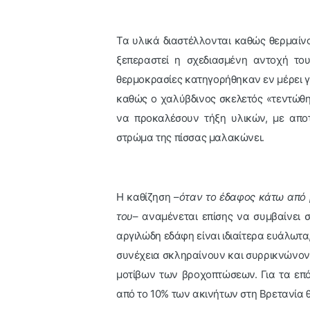
Τα υλικά διαστέλλονται καθώς θερμαίνο
ξεπεραστεί η σχεδιασμένη αντοχή του
θερμοκρασίες κατηγορήθηκαν εν μέρει γ
καθώς ο χαλύβδινος σκελετός «τεντώθη
να προκαλέσουν τήξη υλικών, με απο
στρώμα της πίσσας μαλακώνει.
Η καθίζηση –
όταν το έδαφος κάτω από 
του
– αναμένεται επίσης να συμβαίνει 
αργιλώδη εδάφη είναι ιδιαίτερα ευάλωτ
συνέχεια σκληραίνουν και συρρικνώνοντ
μοτίβων των βροχοπτώσεων. Για τα επό
από το 10% των ακινήτων στη Βρετανία 