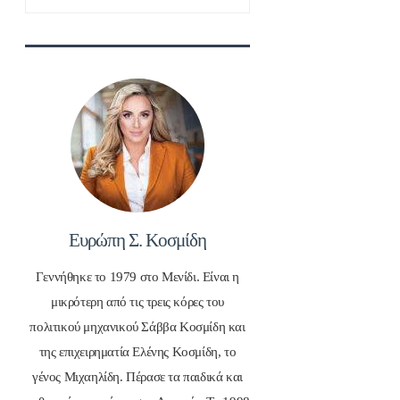
για:
Ευρώπη Σ. Κοσμίδη
Γεννήθηκε το 1979 στο Μενίδι. Είναι η
μικρότερη από τις τρεις κόρες του
πολιτικού μηχανικού Σάββα Κοσμίδη και
της επιχειρηματία Ελένης Κοσμίδη, το
γένος Μιχαηλίδη. Πέρασε τα παιδικά και