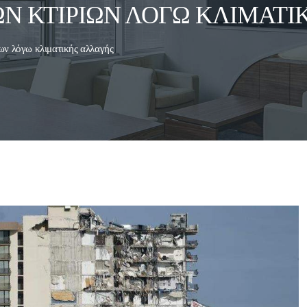
Ν ΚΤΙΡΊΩΝ ΛΌΓΩ ΚΛΙΜΑΤΙ
ων λόγω κλιματικής αλλαγής