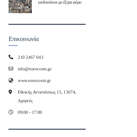
κινδυνεύουν με έξτρα φόρο
Επικοινωνία
210 2467 043
info@eurocosm.gr
www.eurocosm.gr
Εθνικής Αντιστάσεως 15, 13674,
Αχαρνές
09:00 - 17:00