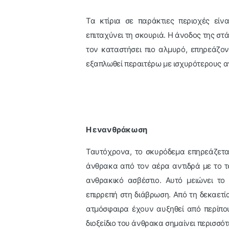
Τα κτίρια σε παράκτιες περιοχές είν
επιταχύνει τη σκουριά. Η άνοδος της σ
τον καταστήσει πιο αλμυρό, επηρεάζον
εξαπλωθεί περαιτέρω με ισχυρότερους α
Η ενανθράκωση
Ταυτόχρονα, το σκυρόδεμα επηρεάζεται
άνθρακα από τον αέρα αντιδρά με το τσ
ανθρακικό ασβέστιο. Αυτό μειώνει τ
επιρρεπή στη διάβρωση. Από τη δεκαετί
ατμόσφαιρα έχουν αυξηθεί από περίπο
διοξείδιο του άνθρακα σημαίνει περισσ