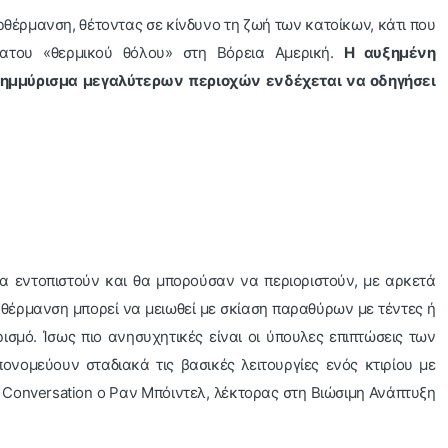
ερθέρμανση, θέτοντας σε κίνδυνο τη ζωή των κατοίκων, κάτι που
ατου «θερμικού θόλου» στη Βόρεια Αμερική.
Η αυξημένη
ημμύρισμα μεγαλύτερων περιοχών ενδέχεται να οδηγήσει
θα εντοπιστούν και θα μπορούσαν να περιοριστούν, με αρκετά
ερθέρμανση μπορεί να μειωθεί με σκίαση παραθύρων με τέντες ή
σμό. Ίσως πιο ανησυχητικές είναι οι ύπουλες επιπτώσεις των
ομεύουν σταδιακά τις βασικές λειτουργίες ενός κτιρίου με
 Conversation ο Ραν Μπόιντελ, λέκτορας στη Βιώσιμη Ανάπτυξη