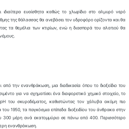
αι ιδιαίτερα ευαίσθητα καθώς το χλωρίδιο στο αλμυρό νερό
τάθμης της θάλασσας θα ανεβάσει τον υδροφόρο ορίζοντα και θα
τας τα θεμέλια των κτιρίων, ενώ η διασπορά του αλατιού θα
νέμους.
 από την ενανθράκωση, μια διαδικασία όπου το διοξείδιο του
ιμέντο για να σχηματίσει ένα διαφορετικό χημικό στοιχείο, το
ο pH του σκυροδέματος, καθιστώντας τον χάλυβα ακόμη πιο
α του 1950, τα παγκόσμια επίπεδα διοξειδίου του άνθρακα στην
υ 300 μέρη ανά εκατομμύριο σε πάνω από 400. Περισσότερο
ότερη ενανθράκωση.