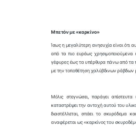
Μπετόν με «καρκίνο»
Ίσως η μεγαλύτερη ανησυχία είναι ότι 
από τα πιο ευρέως χρησιμοποιούμενα υ
γέφυρες έως τα υπέρθυρα πάνω από τα 
με την τοποθέτηση χαλύβδινων ράβδων μ
Μόλις στεγνώσει, παράγει απίστευτα
καταστρέψει την αντοχή αυτού του υλικ
διαστέλλεται, σπάει το σκυρόδεμα κα
αναφέρεται ως «καρκίνος του σκυροδέμ