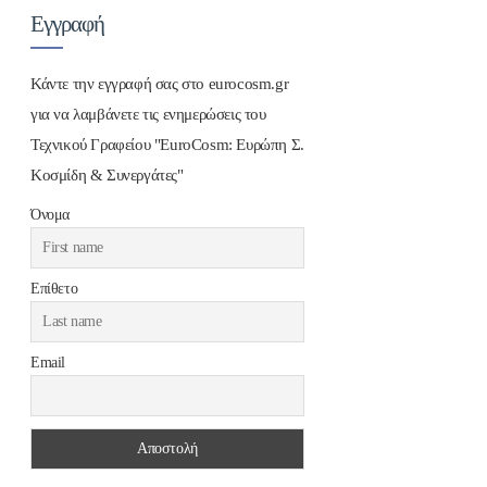
Εγγραφή
Κάντε την εγγραφή σας στο eurocosm.gr
για να λαμβάνετε τις ενημερώσεις του
Τεχνικού Γραφείου "EuroCosm: Ευρώπη Σ.
Κοσμίδη & Συνεργάτες"
Όνομα
Επίθετο
Email