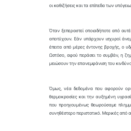
οι καθιζήσεις και τα επίπεδα των υπόγει
Όταν ξεπεραστεί οποιαδήποτε από αυτές
αποτύχουν. Εάν υπάρχουν ισχυροί άνεμ
έπειτα από μέρες έντονης βροχής, ο υδ
Ωστόσο, αφού περάσει το συμβάν, η ζη
μειώσουν την επανεμφάνιση του κινδύνο
Όμως, νέα δεδομένα που αφορούν ορι
θερμοκρασίες και την αυξημένη υγρασί
που προηγουμένως θεωρούσαμε πλημμύ
συνηθέστερο περιστατικό. Μερικές από α