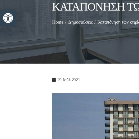
ΚΑΤΑΠΌΝΗΣΗ ΤΩ
Ανοίξτε τη γραμμή εργαλείων
Home
Δημοσιεύσεις
Καταπόνηση των κτιρί
29
Ιούλ 2021