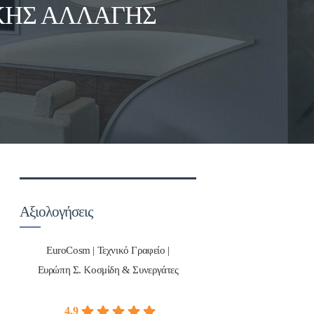
ΚΉΣ ΑΛΛΑΓΉΣ
Αξιολογήσεις
EuroCosm | Τεχνικό Γραφείο |
Ευρώπη Σ. Κοσμίδη & Συνεργάτες
4.9