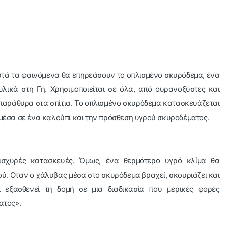
αυτά τα φαινόμενα θα επηρεάσουν το οπλισμένο σκυρόδεμα, ένα
λικά στη Γη. Χρησιμοποιείται σε όλα, από ουρανοξύστες και
παράθυρα στα σπίτια. Το οπλισμένο σκυρόδεμα κατασκευάζεται
έσα σε ένα καλούπι και την πρόσθεση υγρού σκυροδέματος.
 ισχυρές κατασκευές. Όμως, ένα θερμότερο υγρό κλίμα θα
ού. Οταν ο χάλυβας μέσα στο σκυρόδεμα βραχεί, σκουριάζει και
ι εξασθενεί τη δομή σε μια διαδικασία που μερικές φορές
ατος».