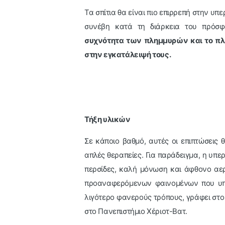
Τα σπίτια θα είναι πιο επιρρεπή στην υπ
συνέβη κατά τη διάρκεια του πρόσφ
συχνότητα των πλημμυρών και το πλ
στην εγκατάλειψή τους.
Τήξη υλικών
Σε κάποιο βαθμό, αυτές οι επιπτώσεις 
απλές θεραπείες. Για παράδειγμα, η υπ
περσίδες, καλή μόνωση και άφθονο αερι
προαναφερόμενων φαινομένων που υπον
λιγότερο φανερούς τρόπους, γράφει στο
στο Πανεπιστήμιο Χέριοτ-Βατ.