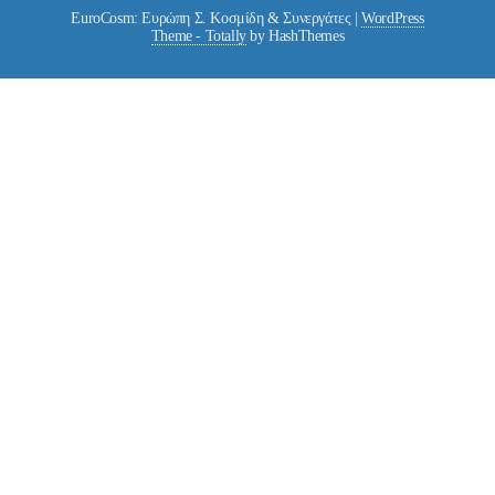
EuroCosm: Ευρώπη Σ. Κοσμίδη & Συνεργάτες
|
WordPress
Theme - Totally
by HashThemes