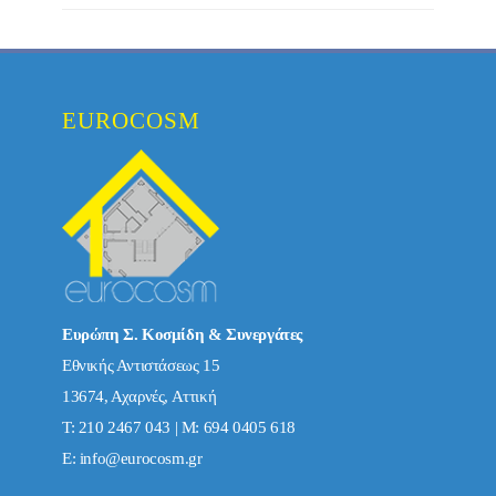
EUROCOSM
Ευρώπη Σ. Κοσμίδη & Συνεργάτες
Εθνικής Αντιστάσεως 15
13674, Αχαρνές, Αττική
Τ: 210 2467 043 | Μ: 694 0405 618
E:
info@eurocosm.gr