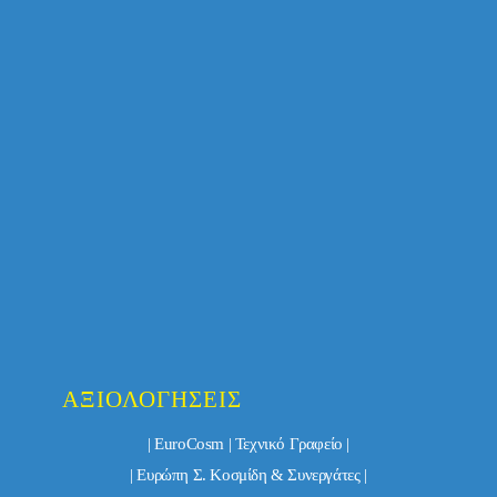
ΑΞΙΟΛΟΓΉΣΕΙΣ
| EuroCosm | Τεχνικό Γραφείο |
| Ευρώπη Σ. Κοσμίδη & Συνεργάτες |