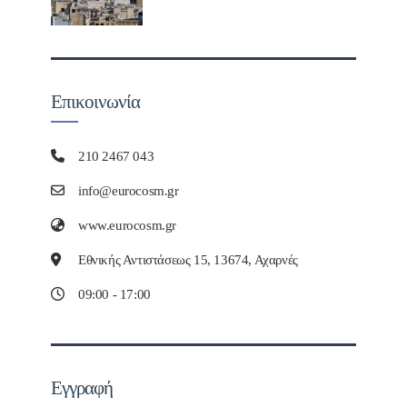
Επικοινωνία
210 2467 043
info@eurocosm.gr
www.eurocosm.gr
Εθνικής Αντιστάσεως 15, 13674, Αχαρνές
09:00 - 17:00
Εγγραφή