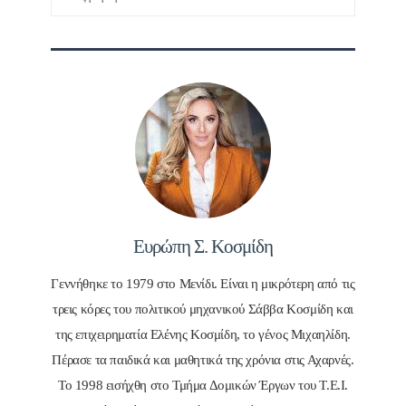
για:
Ευρώπη Σ. Κοσμίδη
Γεννήθηκε το 1979 στο Μενίδι. Είναι η μικρότερη από τις
τρεις κόρες του πολιτικού μηχανικού Σάββα Κοσμίδη και
της επιχειρηματία Ελένης Κοσμίδη, το γένος Μιχαηλίδη.
Πέρασε τα παιδικά και μαθητικά της χρόνια στις Αχαρνές.
Το 1998 εισήχθη στο Τμήμα Δομικών Έργων του Τ.Ε.Ι.