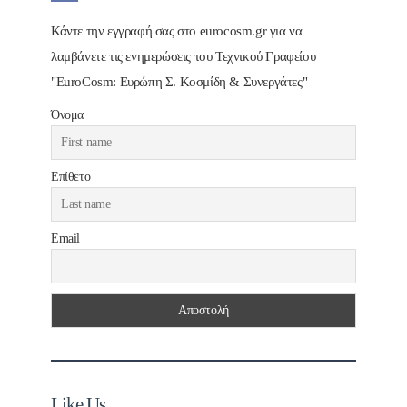
Κάντε την εγγραφή σας στο eurocosm.gr για να
λαμβάνετε τις ενημερώσεις του Τεχνικού Γραφείου
"EuroCosm: Ευρώπη Σ. Κοσμίδη & Συνεργάτες"
Όνομα
Επίθετο
Email
Like Us