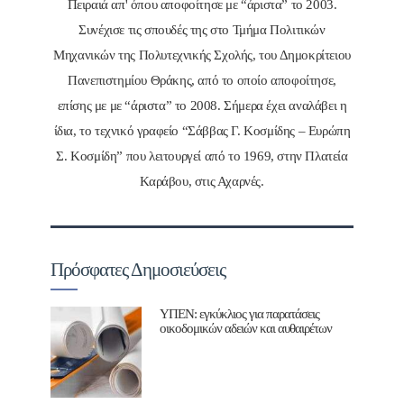
Πειραιά απ' όπου αποφοίτησε με “άριστα” το 2003.
Συνέχισε τις σπουδές της στο Τμήμα Πολιτικών
Μηχανικών της Πολυτεχνικής Σχολής, του Δημοκρίτειου
Πανεπιστημίου Θράκης, από το οποίο αποφοίτησε,
επίσης με με “άριστα” το 2008. Σήμερα έχει αναλάβει η
ίδια, το τεχνικό γραφείο “Σάββας Γ. Κοσμίδης – Ευρώπη
Σ. Κοσμίδη” που λειτουργεί από το 1969, στην Πλατεία
Καράβου, στις Αχαρνές.
Πρόσφατες Δημοσιεύσεις
ΥΠΕΝ: εγκύκλιος για παρατάσεις
οικοδομικών αδειών και αυθαιρέτων