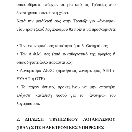
οποιοσδήποτε υπάρχων σε μία από τις Τράπεζες που
δραστηριοποιούνται στη χώρα.
Κατά την μετάβασή σας στην Τράπεζα για «άνοιγμα»
νέου τραπεζικού λογαριασμού θα πρέπει να προσκομίσετε
:
• Την αστυνομική σας ταυτότητα ή το διαβατήριό σας
• Τον Α.Φ.Μ. σας (από εκκαθαριστικό της εφορίας ή
οποιοδήποτε άλλο παραστατικό)
• Λογαριασμό ΔΕΚΟ (πρόσφατος λογαριασμός ΔΕΗ ή
ΕΥΔΑΠ ή ΟΤΕ)
• Το παρόν έντυπο, προκειμένου να μην απαιτηθεί
ελάχιστη κατάθεση ποσού για το «άνοιγμα» του
λογαριασμού.
2. ΔΗΛΩΣΗ ΤΡΑΠΕΖΙΚΟΥ ΛΟΓΑΡΙΑΣΜΟΥ
(ΙΒΑΝ) ΣΤΙΣ ΗΛΕΚΤΡΟΝΙΚΕΣ ΥΠΗΡΕΣΙΕΣ