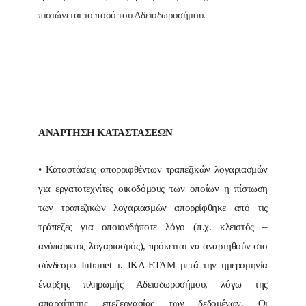
πιστώνεται το ποσό του Αδειοδωροσήμου.
ΑΝΑΡΤΗΣΗ ΚΑΤΑΣΤΑΣΕΩΝ
• Καταστάσεις απορριφθέντων τραπεζικών λογαριασμών
για εργατοτεχνίτες οικοδόμους των οποίων η πίστωση
των τραπεζικών λογαριασμών απορρίφθηκε από τις
τράπεζες για οποιονδήποτε λόγο (π.χ. κλειστός –
ανύπαρκτος λογαριασμός), πρόκειται να αναρτηθούν στο
σύνδεσμο Intranet τ. ΙΚΑ-ΕΤΑΜ μετά την ημερομηνία
έναρξης πληρωμής Αδειοδωροσήμου, λόγω της
απαραίτητης επεξεργασίας των δεδομένων. Οι