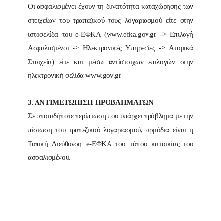
Οι ασφαλισμένοι έχουν τη δυνατότητα καταχώρησης των
στοιχείων του τραπεζικού τους λογαριασμού είτε στην
ιστοσελίδα του e-ΕΦΚΑ (www.efka.gov.gr -> Επιλογή
Ασφαλισμένοι -> Ηλεκτρονικές Υπηρεσίες -> Ατομικά
Στοιχεία) είτε και μέσω αντίστοιχων επιλογών στην
ηλεκτρονική σελίδα www.gov.gr
3. ΑΝΤΙΜΕΤΩΠΙΣΗ ΠΡΟΒΛΗΜΑΤΩΝ
Σε οποιαδήποτε περίπτωση που υπάρχει πρόβλημα με την
πίστωση του τραπεζικού λογαριασμού, αρμόδια είναι η
Τοπική Διεύθυνση e-ΕΦΚΑ του τόπου κατοικίας του
ασφαλισμένου.