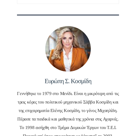
για:
Ευρώπη Σ. Κοσμίδη
Γεννήθηκε το 1979 στο Μενίδι. Είναι η μικρότερη από τις
τρεις κόρες του πολιτικού μηχανικού Σάββα Κοσμίδη και
της επιχειρηματία Ελένης Κοσμίδη, το γένος Μιχαηλίδη.
Πέρασε τα παιδικά και μαθητικά της χρόνια στις Αχαρνές.
Το 1998 εισήχθη στο Τμήμα Δομικών Έργων του Τ.Ε.Ι.
Πειραιά απ' όπου αποφοίτησε με “άριστα” το 2003.