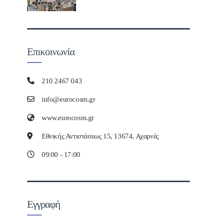
Επικοινωνία
210 2467 043
info@eurocosm.gr
www.eurocosm.gr
Εθνικής Αντιστάσεως 15, 13674, Αχαρνές
09:00 - 17:00
Εγγραφή