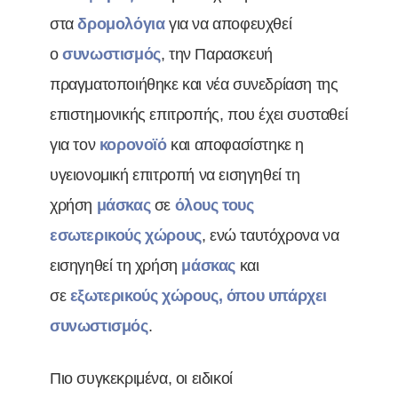
στα
δρομολόγια
για να αποφευχθεί
ο
συνωστισμός
, την Παρασκευή
πραγματοποιήθηκε και νέα συνεδρίαση της
επιστημονικής επιτροπής, που έχει συσταθεί
για τον
κορονοϊό
και αποφασίστηκε η
υγειονομική επιτροπή να εισηγηθεί τη
χρήση
μάσκας
σε
όλους τους
εσωτερικούς χώρους
, ενώ ταυτόχρονα να
εισηγηθεί τη χρήση
μάσκας
και
σε
εξωτερικούς χώρους, όπου υπάρχει
συνωστισμός
.
Πιο συγκεκριμένα, οι ειδικοί