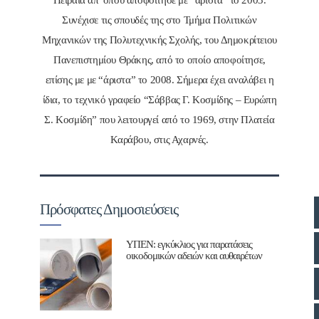
Συνέχισε τις σπουδές της στο Τμήμα Πολιτικών
Μηχανικών της Πολυτεχνικής Σχολής, του Δημοκρίτειου
Πανεπιστημίου Θράκης, από το οποίο αποφοίτησε,
επίσης με με “άριστα” το 2008. Σήμερα έχει αναλάβει η
ίδια, το τεχνικό γραφείο “Σάββας Γ. Κοσμίδης – Ευρώπη
Σ. Κοσμίδη” που λειτουργεί από το 1969, στην Πλατεία
Καράβου, στις Αχαρνές.
Πρόσφατες Δημοσιεύσεις
ΥΠΕΝ: εγκύκλιος για παρατάσεις
οικοδομικών αδειών και αυθαιρέτων