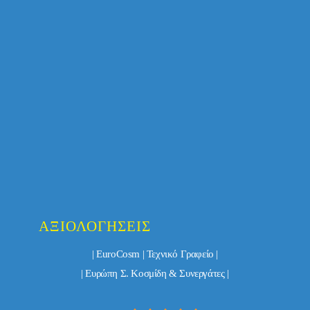
ΑΞΙΟΛΟΓΉΣΕΙΣ
| EuroCosm | Τεχνικό Γραφείο |
| Ευρώπη Σ. Κοσμίδη & Συνεργάτες |