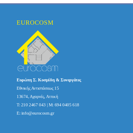
EUROCOSM
Ευρώπη Σ. Κοσμίδη & Συνεργάτες
Εθνικής Αντιστάσεως 15
13674, Αχαρνές, Αττική
Τ: 210 2467 043 | Μ: 694 0405 618
E:
info@eurocosm.gr