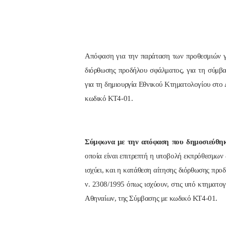
Απόφαση για την παράταση των προθεσμιών γ
διόρθωσης προδήλου σφάλματος, για τη σύμβ
για τη δημιουργία Εθνικού Κτηματολογίου στο
κωδικό ΚΤ4-01.
Σύμφωνα με την απόφαση που δημοσιεύθη
οποία είναι επιτρεπτή η υποβολή εκπρόθεσμων 
ισχύει, και η κατάθεση αίτησης διόρθωσης προ
ν. 2308/1995 όπως ισχύουν, στις υπό κτηματο
Αθηναίων, της Σύμβασης με κωδικό ΚΤ4-01.