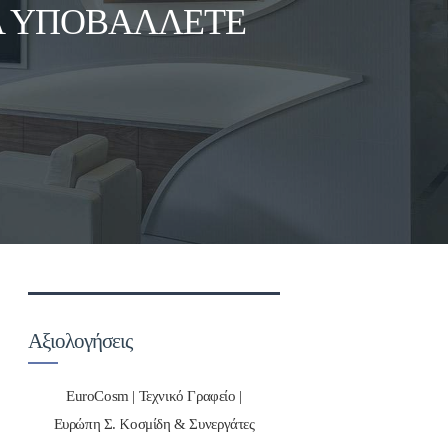
Α ΥΠΟΒΆΛΛΕΤΕ
Αξιολογήσεις
EuroCosm | Τεχνικό Γραφείο |
Ευρώπη Σ. Κοσμίδη & Συνεργάτες