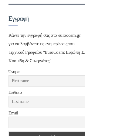
Εγγραφή
Κάντε την εγγραφή σας στο eurocosm.gr
για να λαμβάνετε τις ενημερώσεις του
Τεχνικού Γραφείου "EuroCosm: Ευρώπη Σ.
Κοσμίδη & Συνεργάτες"
Όνομα
Επίθετο
Email