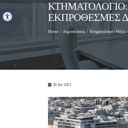
ΚΤΗΜΑΤΟΛΌΓΙΟ:
Ανοίξτε τη γραμμή εργαλείων
ΕΚΠΡΌΘΕΣΜΕΣ Δ
Home
Δημοσιεύσεις
Κτηματολόγιο: Μέχρι π
30
Ιαν 2021