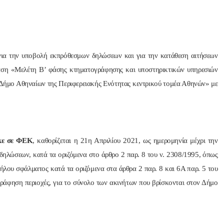
ια την υποβολή εκπρόθεσμων δηλώσεων και για την κατάθεση αιτήσεων
αση «Μελέτη Β’ φάσης κτηματογράφησης και υποστηρικτικών υπηρεσιών
 Δήμο Αθηναίων της Περιφερειακής Ενότητας κεντρικού τομέα Αθηνών» με
κε σε ΦΕΚ
, καθορίζεται η 21η Απριλίου 2021, ως ημερομηνία μέχρι την
δηλώσεων, κατά τα οριζόμενα στο άρθρο 2 παρ. 8 του ν. 2308/1995, όπως
δήλου σφάλματος κατά τα οριζόμενα στα άρθρα 2 παρ. 8 και 6Α παρ. 5 του
γράφηση περιοχές, για το σύνολο των ακινήτων που βρίσκονται στον Δήμο