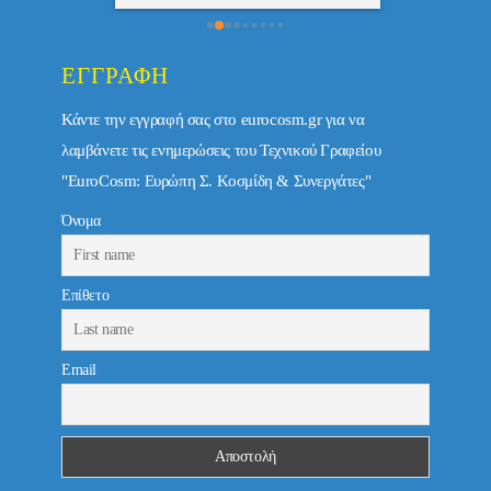
ΕΓΓΡΑΦΉ
Κάντε την εγγραφή σας στο eurocosm.gr για να
λαμβάνετε τις ενημερώσεις του Τεχνικού Γραφείου
"EuroCosm: Ευρώπη Σ. Κοσμίδη & Συνεργάτες"
Όνομα
Επίθετο
Email