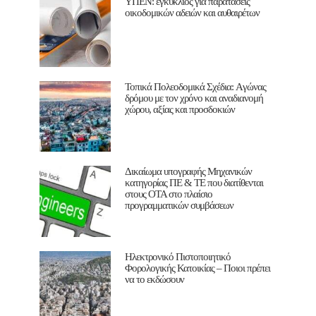
ΥΠΕΝ: εγκύκλιος για παρατάσεις
οικοδομικών αδειών και αυθαιρέτων
Τοπικά Πολεοδομικά Σχέδια: Aγώνας
δρόμου με τον χρόνο και αναδιανομή
χώρου, αξίας και προσδοκιών
Δικαίωμα υπογραφής Μηχανικών
κατηγορίας ΠΕ & ΤΕ που διατίθενται
στους ΟΤΑ στο πλαίσιο
προγραμματικών συμβάσεων
Ηλεκτρονικό Πιστοποιητικό
Φορολογικής Κατοικίας – Ποιοι πρέπει
να το εκδώσουν