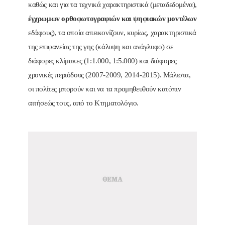
καθώς και για τα τεχνικά χαρακτηριστικά (μεταδεδομένα),
έγχρωμων ορθοφωτογραφιών και ψηφιακών μοντέλων
εδάφους), τα οποία απεικονίζουν, κυρίως, χαρακτηριστικά
της επιφανείας της γης (κάλυψη και ανάγλυφο) σε
διάφορες κλίμακες (1:1.000, 1:5.000) και διάφορες
χρονικές περιόδους (2007-2009, 2014-2015). Μάλιστα,
οι πολίτες μπορούν και να τα προμηθευθούν κατόπιν
αιτήσεώς τους, από το Κτηματολόγιο.