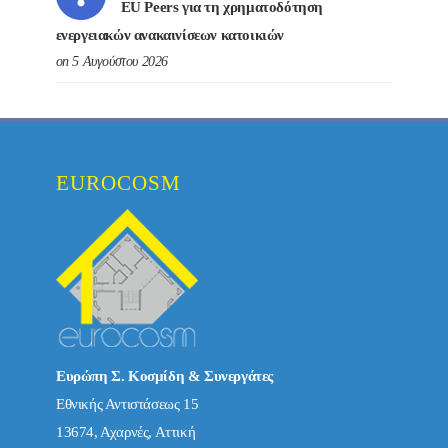
EU Peers για τη χρηματοδότηση
ενεργειακών ανακαινίσεων κατοικιών
on 5 Αυγούστου 2026
EUROCOSM
Ευρώπη Σ. Κοσμίδη & Συνεργάτες
Εθνικής Αντιστάσεως 15
13674, Αχαρνές, Αττική