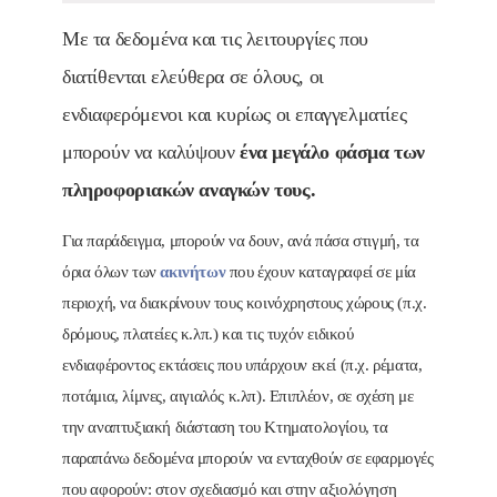
Με τα δεδομένα και τις λειτουργίες που
διατίθενται ελεύθερα σε όλους, οι
ενδιαφερόμενοι και κυρίως οι επαγγελματίες
μπορούν να καλύψουν
ένα μεγάλο φάσμα των
πληροφοριακών αναγκών τους.
Για παράδειγμα, μπορούν να δουν, ανά πάσα στιγμή, τα
όρια όλων των
ακινήτων
που έχουν καταγραφεί σε μία
περιοχή, να διακρίνουν τους κοινόχρηστους χώρους (π.χ.
δρόμους, πλατείες κ.λπ.) και τις τυχόν ειδικού
ενδιαφέροντος εκτάσεις που υπάρχουν εκεί (π.χ. ρέματα,
ποτάμια, λίμνες, αιγιαλός κ.λπ). Επιπλέον, σε σχέση με
την αναπτυξιακή διάσταση του Κτηματολογίου, τα
παραπάνω δεδομένα μπορούν να ενταχθούν σε εφαρμογές
που αφορούν: στον σχεδιασμό και στην αξιολόγηση