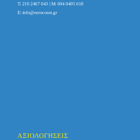
Τ: 210 2467 043 | Μ: 694 0405 618
E:
info@eurocosm.gr
ΑΞΙΟΛΟΓΉΣΕΙΣ