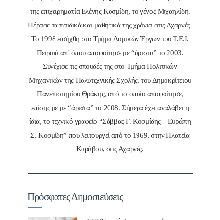
της επιχειρηματία Ελένης Κοσμίδη, το γένος Μιχαηλίδη.
Πέρασε τα παιδικά και μαθητικά της χρόνια στις Αχαρνές.
Το 1998 εισήχθη στο Τμήμα Δομικών Έργων του Τ.Ε.Ι.
Πειραιά απ' όπου αποφοίτησε με “άριστα” το 2003.
Συνέχισε τις σπουδές της στο Τμήμα Πολιτικών
Μηχανικών της Πολυτεχνικής Σχολής, του Δημοκρίτειου
Πανεπιστημίου Θράκης, από το οποίο αποφοίτησε,
επίσης με με “άριστα” το 2008. Σήμερα έχει αναλάβει η
ίδια, το τεχνικό γραφείο “Σάββας Γ. Κοσμίδης – Ευρώπη
Σ. Κοσμίδη” που λειτουργεί από το 1969, στην Πλατεία
Καράβου, στις Αχαρνές.
Πρόσφατες Δημοσιεύσεις