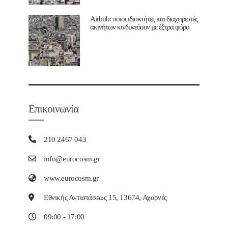
Airbnb: ποιοι ιδιοκτήτες και διαχειριστές
ακινήτων κινδυνεύουν με έξτρα φόρο
Επικοινωνία
210 2467 043
info@eurocosm.gr
www.eurocosm.gr
Εθνικής Αντιστάσεως 15, 13674, Αχαρνές
09:00 - 17:00