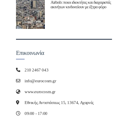
Airbnb: ποιοι ιδιοκτήτες και διαχειριστές
ακινήτων κινδυνεύουν με έξτρα φόρο
Επικοινωνία
210 2467 043
info@eurocosm.gr
www.eurocosm.gr
Εθνικής Αντιστάσεως 15, 13674, Αχαρνές
09:00 - 17:00