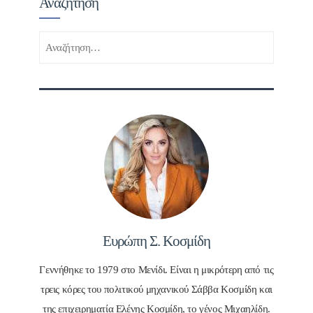
Αναζήτηση
Αναζήτηση
για:
Ευρώπη Σ. Κοσμίδη
Γεννήθηκε το 1979 στο Μενίδι. Είναι η μικρότερη από τις
τρεις κόρες του πολιτικού μηχανικού Σάββα Κοσμίδη και
της επιχειρηματία Ελένης Κοσμίδη, το γένος Μιχαηλίδη.