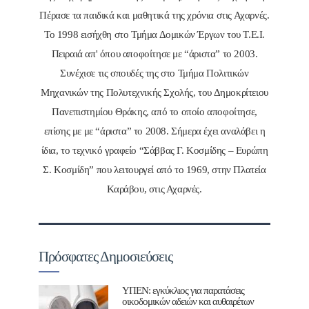
Πέρασε τα παιδικά και μαθητικά της χρόνια στις Αχαρνές.
Το 1998 εισήχθη στο Τμήμα Δομικών Έργων του Τ.Ε.Ι.
Πειραιά απ' όπου αποφοίτησε με “άριστα” το 2003.
Συνέχισε τις σπουδές της στο Τμήμα Πολιτικών
Μηχανικών της Πολυτεχνικής Σχολής, του Δημοκρίτειου
Πανεπιστημίου Θράκης, από το οποίο αποφοίτησε,
επίσης με με “άριστα” το 2008. Σήμερα έχει αναλάβει η
ίδια, το τεχνικό γραφείο “Σάββας Γ. Κοσμίδης – Ευρώπη
Σ. Κοσμίδη” που λειτουργεί από το 1969, στην Πλατεία
Καράβου, στις Αχαρνές.
Πρόσφατες Δημοσιεύσεις
ΥΠΕΝ: εγκύκλιος για παρατάσεις
οικοδομικών αδειών και αυθαιρέτων