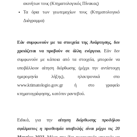
ακινήτων τους (Κτηματολογικός Πίνακας)
Τα όρια των γεωτεμαχίων τους (Κτηματολογικό
Διάγραμμα)
Εάν συμφωνούν με τα στοιχεία της Ανάρτησης, δεν
χρειάζεται να προβούν σε άλλη ενέργεια.
Εάν δεν
συμφωνούν με κάποια από τα στοιχεία, μπορούν να
υποβάλλουν αίτηση διόρθωσης (μέχρι την αντίστοιχη
ημερομηνία λήξης), ηλεκτρονικά στο
www.ktimatologio.gov.gr ή στο γραφείο
κτηματογράφησης, κατόπιν ραντεβού.
Ειδικά, για την
αίτηση διόρθωσης προδήλου
σφάλματος η προθεσμία υποβολής είναι μέχρι τις 20