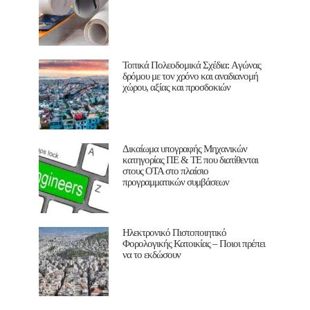
Τοπικά Πολεοδομικά Σχέδια: Aγώνας
δρόμου με τον χρόνο και αναδιανομή
χώρου, αξίας και προσδοκιών
Δικαίωμα υπογραφής Μηχανικών
κατηγορίας ΠΕ & ΤΕ που διατίθενται
στους ΟΤΑ στο πλαίσιο
προγραμματικών συμβάσεων
Ηλεκτρονικό Πιστοποιητικό
Φορολογικής Κατοικίας – Ποιοι πρέπει
να το εκδώσουν