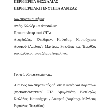
ΠΕΡΙΦΕΡΕΙΑ ΘΕΣΣΑΛΙΑΣ
ΠΕΡΙΦΕΡΕΙΑΚΗ ΕΝΟΤΗΤΑ ΛΑΡΙΣΑΣ
Καλλικρατικοί Δήμοι
:
Αγιάς, Κιλελέρ και Φαρσάλων
Προκαποδιστριακοί ΟΤΑ:
Αμυγδαλέας, Ελευθερών, Κοιλάδος, Κουτσόχερου,
Λουτρού (Λαρίσης), Μάνδρας, Ραχούλας και Τερψιθέας
του Καλλικρατικού Δήμου Λαρισαίων,
Γραφεία Κτηματογράφησης
:
-Για τους Καλλικρατικούς Δήμους Κιλελέρ και Λαρισαίων
(προκαποδιστριακοί ΟΤΑ Αμυγδαλέας, Ελευθερών,
Κοιλάδος, Κουτσόχερου, Λουτρού (Λαρίσης), Μάνδρας,
Ραχούλας, Τερψιθέας):