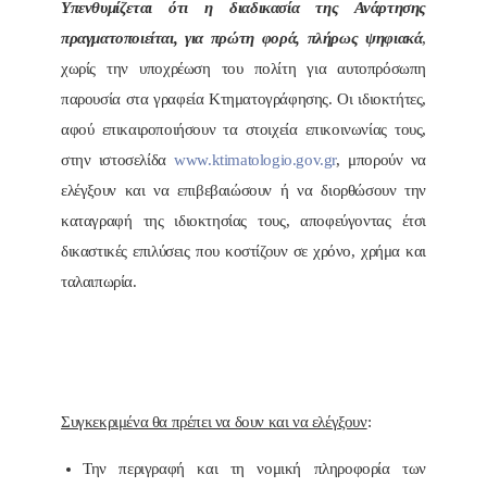
Υπενθυμίζεται ότι η διαδικασία της Ανάρτησης
πραγματοποιείται, για πρώτη φορά, πλήρως ψηφιακά
,
χωρίς την υποχρέωση του πολίτη για αυτοπρόσωπη
παρουσία στα γραφεία Κτηματογράφησης. Οι ιδιοκτήτες,
αφού επικαιροποιήσουν τα στοιχεία επικοινωνίας τους,
στην ιστοσελίδα
www.ktimatologio.gov.gr
, μπορούν να
ελέγξουν και να επιβεβαιώσουν ή να διορθώσουν την
καταγραφή της ιδιοκτησίας τους, αποφεύγοντας έτσι
δικαστικές επιλύσεις που κοστίζουν σε χρόνο, χρήμα και
ταλαιπωρία.
Συγκεκριμένα θα πρέπει να δουν και να ελέγξουν
:
Την περιγραφή και τη νομική πληροφορία των