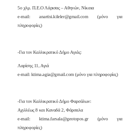
5ο χλμ. Π.Ε.Ο Λάρισας – Αθηνών, Νίκαια
e-mail: anartisi.kileler@gmail.com (μόνο για
πληροφορίες)
-Για τον Καλλικρατικό Δήμο Αγιάς:
Λαρίσης 11, Αγιά
e-mail: ktima.agia@gmail.com (μόνο για πληροφορίες)
-Για τον Καλλικρατικό Δήμο Φαρσάλων:
Αχιλλέως 8 και Καναδά 2, Φάρσαλα
e-mail: ktima.farsala@geotopos.gr (μόνο για
πληροφορίες)