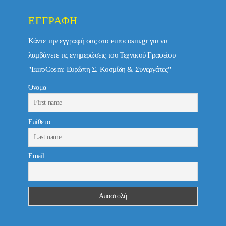
ΕΓΓΡΑΦΉ
Κάντε την εγγραφή σας στο eurocosm.gr για να
λαμβάνετε τις ενημερώσεις του Τεχνικού Γραφείου
"EuroCosm: Ευρώπη Σ. Κοσμίδη & Συνεργάτες"
Όνομα
Επίθετο
Email