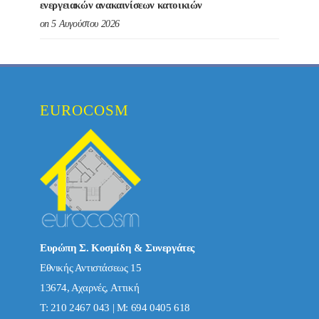
ενεργειακών ανακαινίσεων κατοικιών
on 5 Αυγούστου 2026
EUROCOSM
Ευρώπη Σ. Κοσμίδη & Συνεργάτες
Εθνικής Αντιστάσεως 15
13674, Αχαρνές, Αττική
Τ: 210 2467 043 | Μ: 694 0405 618