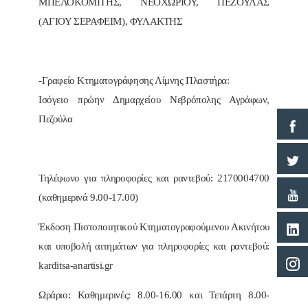
ΜΠΕΛΟΚΟΜΙΤΗΣ, ΝΕΟΧΩΡΙΟΥ, ΠΕΖΟΥΛΑΣ
(ΑΓΙΟΥ ΣΕΡΑΦΕΙΜ), ΦΥΛΑΚΤΗΣ
-Γραφείο Κτηματογράφησης Λίμνης Πλαστήρα:
Ισόγειo πρώην Δημαρχείου Νεβρόπολης Αγράφων,
Πεζούλα
Τηλέφωνο για πληροφορίες και ραντεβού: 2170004700
(καθημερινά 9.00-17.00)
Έκδοση Πιστοποιητικού Κτηματογραφούμενου Ακινήτου
και υποβολή αιτημάτων για πληροφορίες και ραντεβού:
karditsa-anartisi.gr
Ωράριο: Kαθημερινές: 8.00-16.00 και Τετάρτη 8.00-