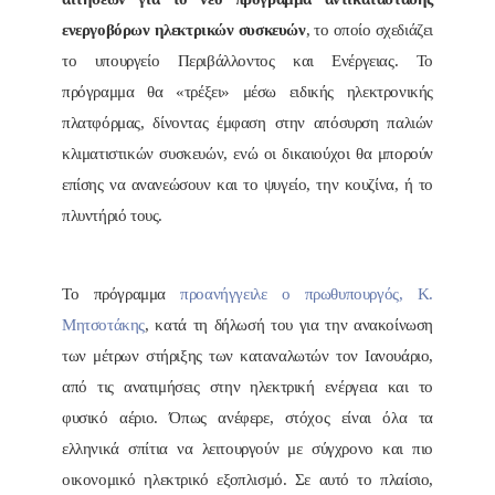
ενεργοβόρων ηλεκτρικών συσκευών
, το οποίο σχεδιάζει
το υπουργείο Περιβάλλοντος και Ενέργειας. Το
πρόγραμμα θα «τρέξει» μέσω ειδικής ηλεκτρονικής
πλατφόρμας, δίνοντας έμφαση στην απόσυρση παλιών
κλιματιστικών συσκευών, ενώ οι δικαιούχοι θα μπορούν
επίσης να ανανεώσουν και το ψυγείο, την κουζίνα, ή το
πλυντήριό τους.
Το πρόγραμμα
προανήγγειλε ο πρωθυπουργός, Κ.
Μητσοτάκης
, κατά τη δήλωσή του για την ανακοίνωση
των μέτρων στήριξης των καταναλωτών τον Ιανουάριο,
από τις ανατιμήσεις στην ηλεκτρική ενέργεια και το
φυσικό αέριο. Όπως ανέφερε, στόχος είναι όλα τα
ελληνικά σπίτια να λειτουργούν με σύγχρονο και πιο
οικονομικό ηλεκτρικό εξοπλισμό. Σε αυτό το πλαίσιο,