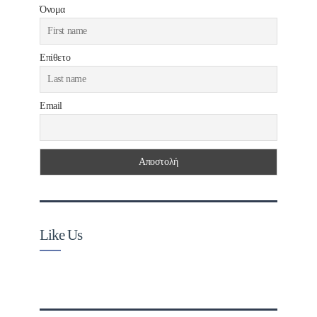
Όνομα
Επίθετο
Email
Like Us