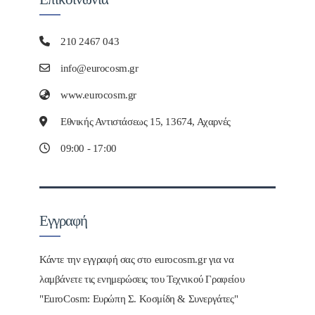
210 2467 043
info@eurocosm.gr
www.eurocosm.gr
Εθνικής Αντιστάσεως 15, 13674, Αχαρνές
09:00 - 17:00
Εγγραφή
Κάντε την εγγραφή σας στο eurocosm.gr για να
λαμβάνετε τις ενημερώσεις του Τεχνικού Γραφείου
"EuroCosm: Ευρώπη Σ. Κοσμίδη & Συνεργάτες"