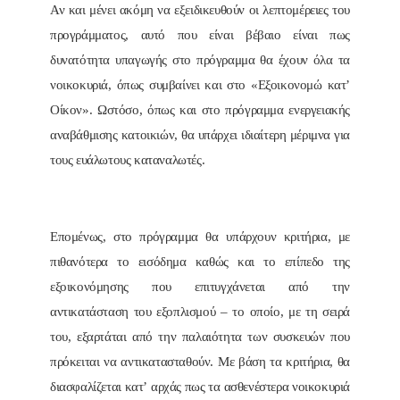
Αν και μένει ακόμη να εξειδικευθούν οι λεπτομέρειες του
προγράμματος, αυτό που είναι βέβαιο είναι πως
δυνατότητα υπαγωγής στο πρόγραμμα θα έχουν όλα τα
νοικοκυριά, όπως συμβαίνει και στο «Εξοικονομώ κατʼ
Οίκον». Ωστόσο, όπως και στο πρόγραμμα ενεργειακής
αναβάθμισης κατοικιών, θα υπάρχει ιδιαίτερη μέριμνα για
τους ευάλωτους καταναλωτές.
Επομένως, στο πρόγραμμα θα υπάρχουν κριτήρια, με
πιθανότερα το εισόδημα καθώς και το επίπεδο της
εξοικονόμησης που επιτυγχάνεται από την
αντικατάσταση του εξοπλισμού – το οποίο, με τη σειρά
του, εξαρτάται από την παλαιότητα των συσκευών που
πρόκειται να αντικατασταθούν. Με βάση τα κριτήρια, θα
διασφαλίζεται κατʼ αρχάς πως τα ασθενέστερα νοικοκυριά