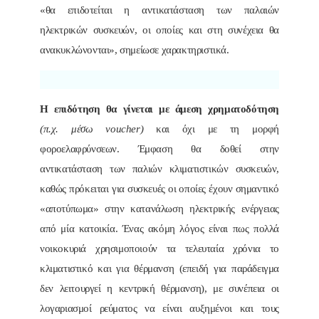
«θα επιδοτείται η αντικατάσταση των παλαιών
ηλεκτρικών συσκευών, οι οποίες και στη συνέχεια θα
ανακυκλώνονται», σημείωσε χαρακτηριστικά.
Η επιδότηση θα γίνεται με άμεση χρηματοδότηση
(π.χ. μέσω voucher)
και όχι με τη μορφή
φοροελαφρύνσεων. Έμφαση θα δοθεί στην
αντικατάσταση των παλιών κλιματιστικών συσκευών,
καθώς πρόκειται για συσκευές οι οποίες έχουν σημαντικό
«αποτύπωμα» στην κατανάλωση ηλεκτρικής ενέργειας
από μία κατοικία. Ένας ακόμη λόγος είναι πως πολλά
νοικοκυριά χρησιμοποιούν τα τελευταία χρόνια το
κλιματιστικό και για θέρμανση (επειδή για παράδειγμα
δεν λειτουργεί η κεντρική θέρμανση), με συνέπεια οι
λογαριασμοί ρεύματος να είναι αυξημένοι και τους