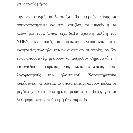
χειμερινούς μήνες.
Την ίδια στιγμή, οι δικαιούχοι θα μπορούν επίσης να
αντικαταστήσουν και την κουζίνα, το ψυγείο ή το
πλυντήριό τους. Όπως έχει δείξει σχετική μελέτη του
ΥΠΕΝ, και αυτές οι συσκευές εντάσσονται στις
κατηγορίες των ηλεκτρικών συσκευών οι οποίες, αν δεν
είναι αποδοτικές, μπορούν να αυξήσουν σημαντικά την
κατανάλωση ρεύματος και, κατά συνέπεια, τους
λογαριασμούς του ηλεκτρικού. Χαρακτηριστικό
παράδειγμα τα ψυγεία, τα οποία καταναλώνουν ρεύμα σε
μεγάλα χρονικά διαστήματα μέσα στο 24ωρο, για να
διατηρήσουν την επιθυμητή θερμοκρασία.