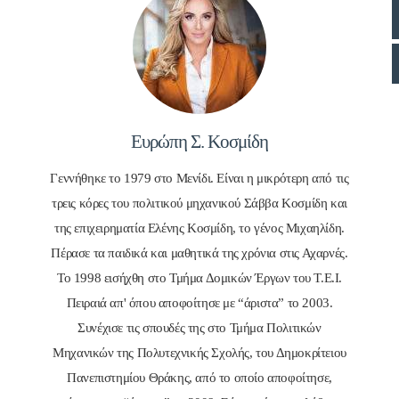
Ευρώπη Σ. Κοσμίδη
Γεννήθηκε το 1979 στο Μενίδι. Είναι η μικρότερη από τις
τρεις κόρες του πολιτικού μηχανικού Σάββα Κοσμίδη και
της επιχειρηματία Ελένης Κοσμίδη, το γένος Μιχαηλίδη.
Πέρασε τα παιδικά και μαθητικά της χρόνια στις Αχαρνές.
Το 1998 εισήχθη στο Τμήμα Δομικών Έργων του Τ.Ε.Ι.
Πειραιά απ' όπου αποφοίτησε με “άριστα” το 2003.
Συνέχισε τις σπουδές της στο Τμήμα Πολιτικών
Μηχανικών της Πολυτεχνικής Σχολής, του Δημοκρίτειου
Πανεπιστημίου Θράκης, από το οποίο αποφοίτησε,