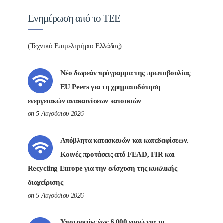
Ενημέρωση από το ΤΕΕ
(Τεχνικό Επιμελητήριο Ελλάδας)
Νέο δωρεάν πρόγραμμα της πρωτοβουλίας
EU Peers για τη χρηματοδότηση
ενεργειακών ανακαινίσεων κατοικιών
on 5 Αυγούστου 2026
Απόβλητα κατασκευών και κατεδαφίσεων.
Κοινές προτάσεις από FEAD, FIR και
Recycling Europe για την ενίσχυση της κυκλικής
διαχείρισης
on 5 Αυγούστου 2026
Υποτροφίες έως 6.000 ευρώ για το