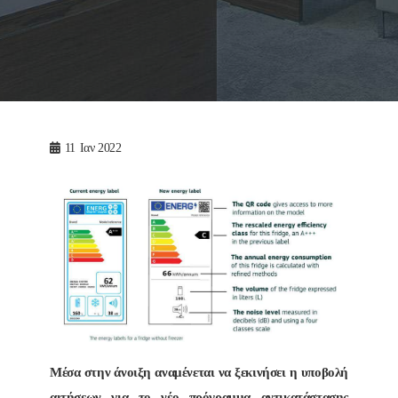
11
Ιαν 2022
Μέσα στην άνοιξη αναμένεται να ξεκινήσει η υποβολή
αιτήσεων για το νέο πρόγραμμα αντικατάστασης