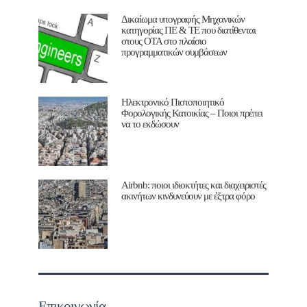
Δικαίωμα υπογραφής Μηχανικών
κατηγορίας ΠΕ & ΤΕ που διατίθενται
στους ΟΤΑ στο πλαίσιο
προγραμματικών συμβάσεων
Ηλεκτρονικό Πιστοποιητικό
Φορολογικής Κατοικίας – Ποιοι πρέπει
να το εκδώσουν
Airbnb: ποιοι ιδιοκτήτες και διαχειριστές
ακινήτων κινδυνεύουν με έξτρα φόρο
Επικοινωνία