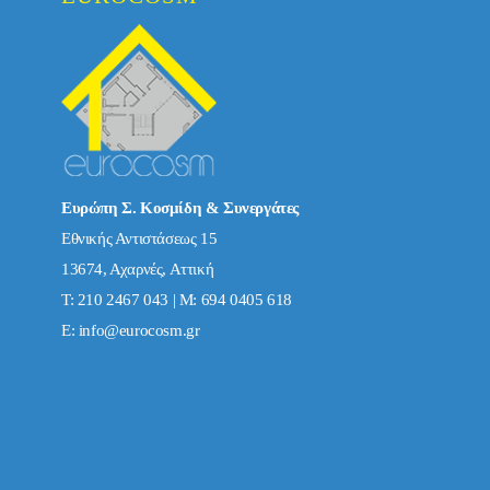
Ευρώπη Σ. Κοσμίδη & Συνεργάτες
Εθνικής Αντιστάσεως 15
13674, Αχαρνές, Αττική
Τ: 210 2467 043 | Μ: 694 0405 618
E:
info@eurocosm.gr