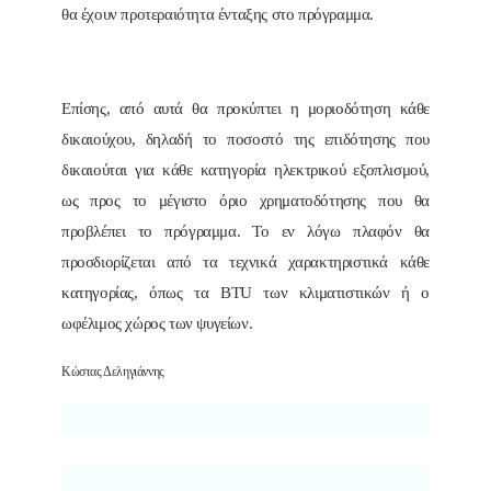
θα έχουν προτεραιότητα ένταξης στο πρόγραμμα.
Επίσης, από αυτά θα προκύπτει η μοριοδότηση κάθε
δικαιούχου, δηλαδή το ποσοστό της επιδότησης που
δικαιούται για κάθε κατηγορία ηλεκτρικού εξοπλισμού,
ως προς το μέγιστο όριο χρηματοδότησης που θα
προβλέπει το πρόγραμμα. Το εν λόγω πλαφόν θα
προσδιορίζεται από τα τεχνικά χαρακτηριστικά κάθε
κατηγορίας, όπως τα BTU των κλιματιστικών ή ο
ωφέλιμος χώρος των ψυγείων.
Κώστας Δεληγιάννης