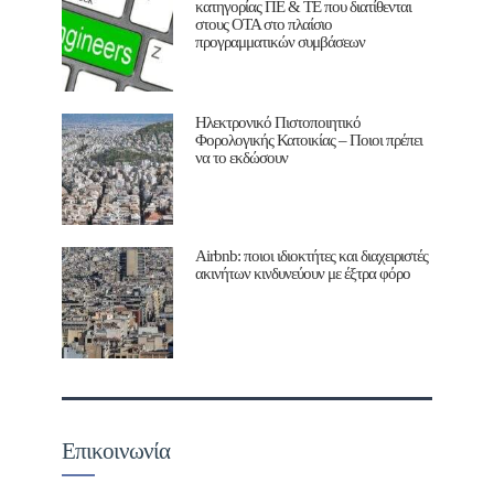
κατηγορίας ΠΕ & ΤΕ που διατίθενται
στους ΟΤΑ στο πλαίσιο
προγραμματικών συμβάσεων
Ηλεκτρονικό Πιστοποιητικό
Φορολογικής Κατοικίας – Ποιοι πρέπει
να το εκδώσουν
Airbnb: ποιοι ιδιοκτήτες και διαχειριστές
ακινήτων κινδυνεύουν με έξτρα φόρο
Επικοινωνία