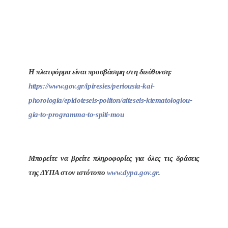
Η πλατφόρμα είναι προσβάσιμη στη διεύθυνση:
https://www.gov.gr/ipiresies/periousia-kai-
phorologia/epidoteseis-politon/aiteseis-ktematologiou-
gia-to-programma-to-spiti-mou
Μπορείτε να βρείτε πληροφορίες για όλες τις δράσεις
της ΔΥΠΑ στον ιστότοπο
www.dypa.gov.gr
.