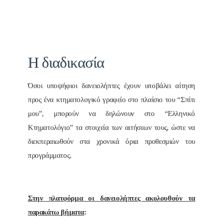
Η διαδικασία
Όσοι υποψήφιοι δανειολήπτες έχουν υποβάλει αίτηση
προς ένα κτηματολογικό γραφείο στο πλαίσιο του “Σπίτι
μου”, μπορούν να δηλώνουν στο “Ελληνικό
Κτηματολόγιο” τα στοιχεία των αιτήσεων τους, ώστε να
διεκπεραιωθούν στα χρονικά όρια προθεσμιών του
προγράμματος.
Στην πλατφόρμα οι δανειολήπτες ακολουθούν τα
παρακάτω βήματα
: