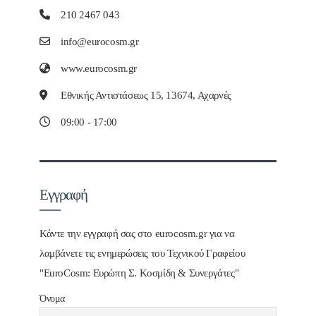
210 2467 043
info@eurocosm.gr
www.eurocosm.gr
Εθνικής Αντιστάσεως 15, 13674, Αχαρνές
09:00 - 17:00
Εγγραφή
Κάντε την εγγραφή σας στο eurocosm.gr για να
λαμβάνετε τις ενημερώσεις του Τεχνικού Γραφείου
"EuroCosm: Ευρώπη Σ. Κοσμίδη & Συνεργάτες"
Όνομα