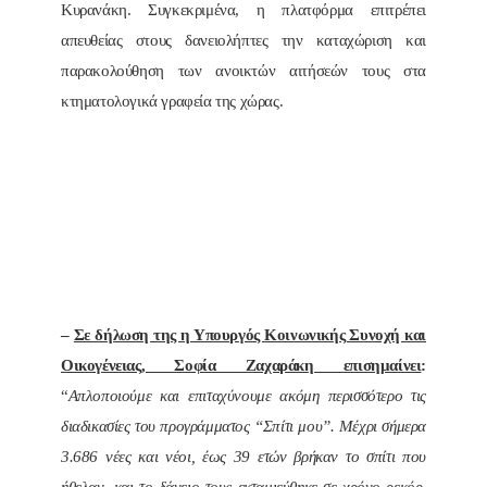
Κυρανάκη. Συγκεκριμένα, η πλατφόρμα επιτρέπει
απευθείας στους δανειολήπτες την καταχώριση και
παρακολούθηση των ανοικτών αιτήσεών τους στα
κτηματολογικά γραφεία της χώρας.
–
Σε δήλωση της η Υπουργός Κοινωνικής Συνοχή και
Οικογένειας, Σοφία Ζαχαράκη επισημαίνει
:
“
Απλοποιούμε και επιταχύνουμε ακόμη περισσότερο τις
διαδικασίες του προγράμματος “Σπίτι μου”. Μέχρι σήμερα
3.686 νέες και νέοι, έως 39 ετών βρήκαν το σπίτι που
ήθελαν, και το δάνειο τους εκταμιεύθηκε σε χρόνο ρεκόρ.