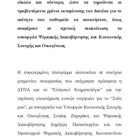
εύκολα και σύντομα, ώστε να τηρούνται οι
προβλεπόμενοι χρόνοι εκταμίευσης του δανείου για το
ακίνητο που επιθυμούν να αποκτήσουν, όπως
αναφέρουν σε σχετική ανακοίνωση τα
υπουργεία Ψηφιακής Διακυβέρνησης και Κοινωνικής
Συνοχής και Οικογένειας.
Η συγκεκριμένη πλατφόρμα υλοποιείται σε συνέχεια
μνημονίου συνεργασίας που υπέγραψαν πρόσφατα η
ΔΥΠΑ και το “Ελληνικό Κτηματολόγιο” για την
ταχύτατη ολοκλήρωση κοινών ενεργειών για το “Σπίτι
μου”, με συνεργασία των Υπουργών Κοινωνικής Συνοχής
και Οικογένειας Σοφίας Ζαχαράκη και Ψηφιακής
Διακυβέρνησης Δημήτρη Παπαστεργίου και του
Υφυπουργού Ψηφιακής Διακυβέρνησης Κωνσταντίνου