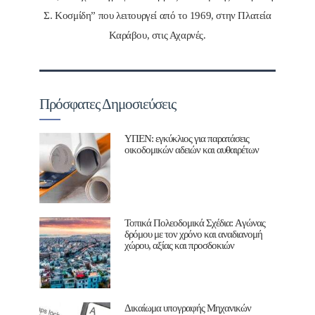
Σ. Κοσμίδη” που λειτουργεί από το 1969, στην Πλατεία
Καράβου, στις Αχαρνές.
Πρόσφατες Δημοσιεύσεις
ΥΠΕΝ: εγκύκλιος για παρατάσεις
οικοδομικών αδειών και αυθαιρέτων
Τοπικά Πολεοδομικά Σχέδια: Aγώνας
δρόμου με τον χρόνο και αναδιανομή
χώρου, αξίας και προσδοκιών
Δικαίωμα υπογραφής Μηχανικών