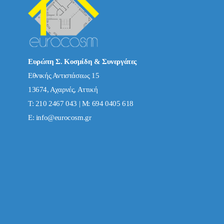
Ευρώπη Σ. Κοσμίδη & Συνεργάτες
Εθνικής Αντιστάσεως 15
13674, Αχαρνές, Αττική
Τ: 210 2467 043 | Μ: 694 0405 618
E:
info@eurocosm.gr