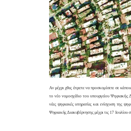
Αν μέχρι χθες έπρεπε να προσκομίσετε σε κάπο
το νέο νομοσχέδιο του υπουργείου Ψηφιακής 
νέες ψηφιακές υπηρεσίες και ενίσχυση της ψη
Ψηφιακής Διακυβέρνησης μέχρι τις 17 Ιουλίου στ