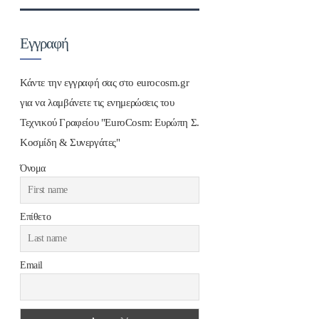
Εγγραφή
Κάντε την εγγραφή σας στο eurocosm.gr
για να λαμβάνετε τις ενημερώσεις του
Τεχνικού Γραφείου "EuroCosm: Ευρώπη Σ.
Κοσμίδη & Συνεργάτες"
Όνομα
Επίθετο
Email