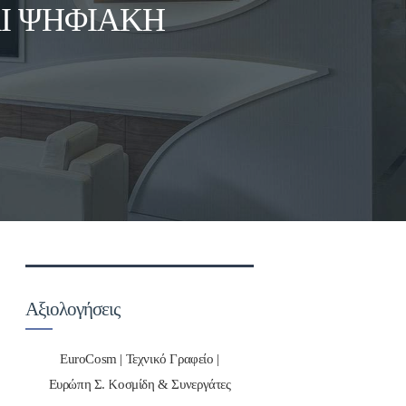
Ι ΨΗΦΙΑΚΉ
Αξιολογήσεις
EuroCosm | Τεχνικό Γραφείο |
Ευρώπη Σ. Κοσμίδη & Συνεργάτες