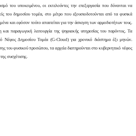
σμό του υποκειμένου, οι εκτελούντες την επεξεργασία που δύνανται να
είς του δημοσίου τομέα, στο μέτρο που εξουσιοδοτούνται από τα φυσικά
ένα και εφόσον τούτο απαιτείται για την άσκηση των αρμοδιοτήτων τους.
ιση και παραγωγική λειτουργία της ψηφιακής υπηρεσίας του παρόντος. Τα
κό Νέφος Δημοσίου Τομέα (G-Cloud) για χρονικό διάστημα έξι μηνών.
σης του φυσικού προσώπου, τα αρχεία διατηρούνται στο κυβερνητικό νέφος
της συσχέτισης.