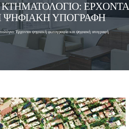
 ΚΤΗΜΑΤΟΛΌΓΙΟ: ΈΡΧOΝΤΑ
Ι ΨΗΦΙΑΚΉ ΥΠΟΓΡΑΦΉ
τολόγιο: Έρχoνται ψηφιακή φωτογραφία και ψηφιακή υπογραφή