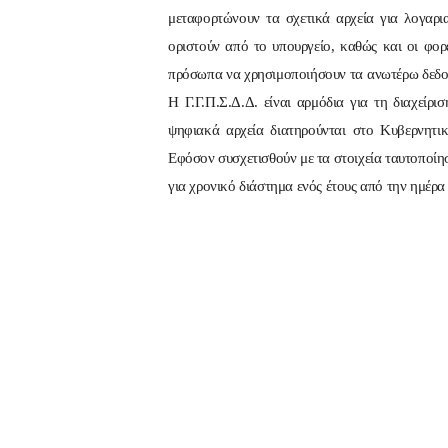
μεταφορτώνουν τα σχετικά αρχεία για λογαρια
οριστούν από το υπουργείο, καθώς και οι φορ
πρόσωπα να χρησιμοποιήσουν τα ανωτέρω δεδομ
Η Γ.Γ.Π.Σ.Δ.Δ. είναι αρμόδια για τη διαχείρ
ψηφιακά αρχεία διατηρούνται στο Κυβερνητι
Εφόσον συσχετισθούν με τα στοιχεία ταυτοποίη
για χρονικό διάστημα ενός έτους από την ημέρα 