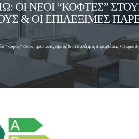
: ΟΙ ΝΈΟΙ “ΚΌΦΤΕΣ” ΣΤΟΥ
ΎΣ & ΟΙ ΕΠΙΛΈΞΙΜΕΣ ΠΑΡΕ
οι “κόφτες” στους προϋπολογισμούς & οι επιλέξιμες παρεμβάσεις • Παραδεί