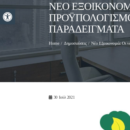
ΝΈΟ ΕΞΟΙΚΟΝΟΜΏ
Ανοίξτε τη γραμμή εργαλείων
ΠΡΟΫΠΟΛΟΓΙΣΜΟ
ΠΑΡΑΔΕΊΓΜΑΤΑ
Home
Δημοσιεύσεις
Νέο Εξοικονομώ: Οι νέ
30
Ιούλ 2021