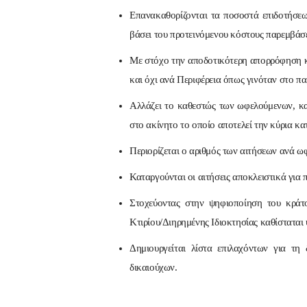
Επανακαθορίζονται τα ποσοστά επιδοτήσεω
βάσει του προτεινόμενου κόστους παρεμβάσ
Με στόχο την αποδοτικότερη απορρόφηση κο
και όχι ανά Περιφέρεια όπως γινόταν στο πα
Αλλάζει το καθεστώς των ωφελούμενων, κα
στο ακίνητο το οποίο αποτελεί την κύρια κατ
Περιορίζεται ο αριθμός των αιτήσεων ανά ωφ
Καταργούνται οι αιτήσεις αποκλειστικά για
Στοχεύοντας στην ψηφιοποίηση του κράτο
Κτιρίου/Διηρημένης Ιδιοκτησίας καθίσταται 
Δημιουργείται λίστα επιλαχόντων για τ
δικαιούχων.