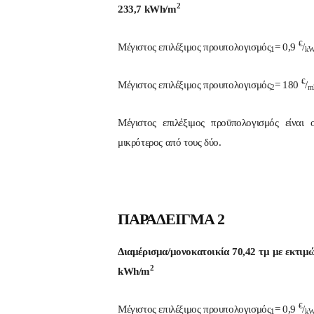
2
233,7 kWh/m
€
Μέγιστος επιλέξιμος προυπολογισμός
= 0,9
/
1
k
€
Μέγιστος επιλέξιμος προυπολογισμός
= 180
/
2
m
Μέγιστος επιλέξιμος προϋπολογισμός είναι 
μικρότερος από τους δύο.
ΠΑΡΑΔΕΙΓΜΑ 2
Διαμέρισμα/μονοκατοικία 70,42 τμ με εκτιμ
2
kWh/m
€
Μέγιστος επιλέξιμος προυπολογισμός
= 0,9
/
1
k