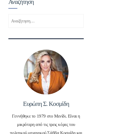
Αναζήτηση
Αναζήτηση
για:
Ευρώπη Σ. Κοσμίδη
Γεννήθηκε το 1979 στο Μενίδι. Είναι η
μικρότερη από τις τρεις κόρες του
πολιτικού μηχανικού Σάββα Κοσμίδη και