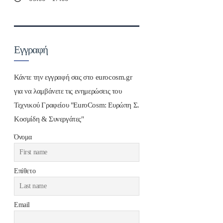
Εγγραφή
Κάντε την εγγραφή σας στο eurocosm.gr
για να λαμβάνετε τις ενημερώσεις του
Τεχνικού Γραφείου "EuroCosm: Ευρώπη Σ.
Κοσμίδη & Συνεργάτες"
Όνομα
Επίθετο
Email