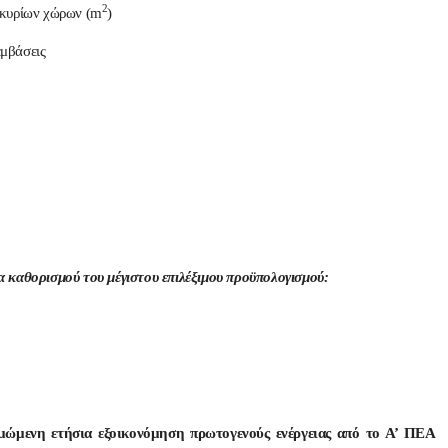
2
α κυρίων χώρων (m
)
εμβάσεις
 καθορισμού του μέγιστου επιλέξιμου προϋπολογισμού:
ιμώμενη ετήσια εξοικονόμηση πρωτογενούς ενέργειας από το Α’ ΠΕΑ