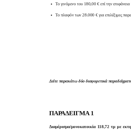
Το γινόμενο του 180,00 € επί την επιφάνει
Το πλαφόν των 28.000 € για επιλέξιμες παρ
Δείτε παρακάτω δύο διαφορετικά παραδείγματα
ΠΑΡΑΔΕΙΓΜΑ 1
Διαμέρισμα/μονοκατοικία 118,72 τμ με εκτ