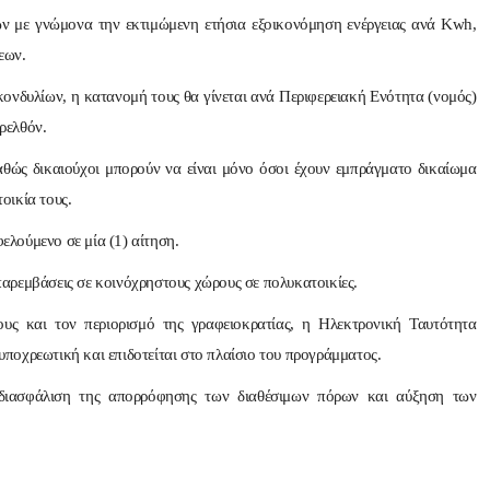
ν με γνώμονα την εκτιμώμενη ετήσια εξοικονόμηση ενέργειας ανά Kwh,
εων.
νδυλίων, η κατανομή τους θα γίνεται ανά Περιφερειακή Ενότητα (νομός)
ρελθόν.
θώς δικαιούχοι μπορούν να είναι μόνο όσοι έχουν εμπράγματο δικαίωμα
οικία τους.
ελούμενο σε μία (1) αίτηση.
 παρεμβάσεις σε κοινόχρηστους χώρους σε πολυκατοικίες.
υς και τον περιορισμό της γραφειοκρατίας, η Ηλεκτρονική Ταυτότητα
υποχρεωτική και επιδοτείται στο πλαίσιο του προγράμματος.
η διασφάλιση της απορρόφησης των διαθέσιμων πόρων και αύξηση των