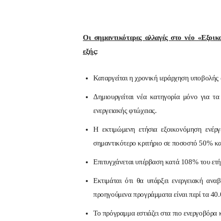
Οι σημαντικότερες αλλαγές στο νέο «Εξοι
εξής
:
Καταργείται η χρονική ιεράρχηση υποβολής 
Δημιουργείται νέα κατηγορία μόνο για τα
ενεργειακής φτώχειας.
Η εκτιμώμενη ετήσια εξοικονόμηση ενέργ
σημαντικότερο κριτήριο σε ποσοστό 50% κα
Επιτυγχάνεται υπέρβαση κατά 108% του ετήσ
Εκτιμάται ότι θα υπάρξει ενεργειακή ανα
προηγούμενα προγράμματα είναι περί τα 40.
Το πρόγραμμα εστιάζει στα πιο ενεργοβόρα κ