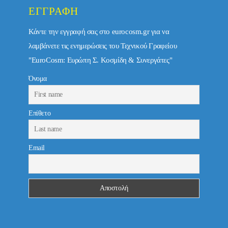
ΕΓΓΡΑΦΉ
Κάντε την εγγραφή σας στο eurocosm.gr για να
λαμβάνετε τις ενημερώσεις του Τεχνικού Γραφείου
"EuroCosm: Ευρώπη Σ. Κοσμίδη & Συνεργάτες"
Όνομα
Επίθετο
Email