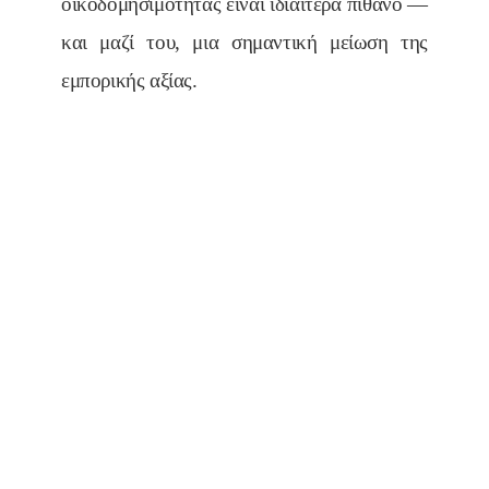
οικοδομησιμότητας είναι ιδιαίτερα πιθανό —
και μαζί του, μια σημαντική μείωση της
εμπορικής αξίας.