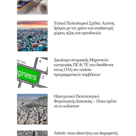
Τοπικά Πολεοδομικά Σχέδια: Aγώνας
δρόμου με τον χρόνο και αναδιανομή
χώρου, αξίας και προσδοκιών
Δικαίωμα υπογραφής Μηχανικών
κατηγορίας ΠΕ & ΤΕ που διατίθενται
στους ΟΤΑ στο πλαίσιο
προγραμματικών συμβάσεων
Ηλεκτρονικό Πιστοποιητικό
Φορολογικής Κατοικίας – Ποιοι πρέπει
να το εκδώσουν
Airbnb: ποιοι ιδιοκτήτες και διαχειριστές