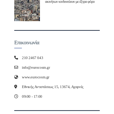
ακινήτων κινδυνεύουν με έξτρα φόρο
Επικοινωνία
210 2467 043
info@eurocosm.gr
www.eurocosm.gr
Εθνικής Αντιστάσεως 15, 13674, Αχαρνές
09:00 - 17:00