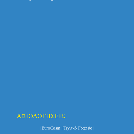
ΑΞΙΟΛΟΓΉΣΕΙΣ
| EuroCosm | Τεχνικό Γραφείο |