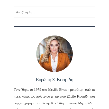
Αναζήτηση
για:
Ευρώπη Σ. Κοσμίδη
Γεννήθηκε το 1979 στο Μενίδι. Είναι η μικρότερη από τις
τρεις κόρες του πολιτικού μηχανικού Σάββα Κοσμίδη και
της επιχειρηματία Ελένης Κοσμίδη, το γένος Μιχαηλίδη.