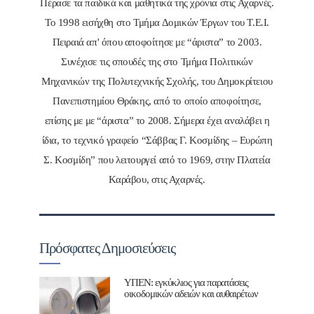
Πέρασε τα παιδικά και μαθητικά της χρόνια στις Αχαρνές.
Το 1998 εισήχθη στο Τμήμα Δομικών Έργων του Τ.Ε.Ι.
Πειραιά απ' όπου αποφοίτησε με “άριστα” το 2003.
Συνέχισε τις σπουδές της στο Τμήμα Πολιτικών
Μηχανικών της Πολυτεχνικής Σχολής, του Δημοκρίτειου
Πανεπιστημίου Θράκης, από το οποίο αποφοίτησε,
επίσης με με “άριστα” το 2008. Σήμερα έχει αναλάβει η
ίδια, το τεχνικό γραφείο “Σάββας Γ. Κοσμίδης – Ευρώπη
Σ. Κοσμίδη” που λειτουργεί από το 1969, στην Πλατεία
Καράβου, στις Αχαρνές.
Πρόσφατες Δημοσιεύσεις
ΥΠΕΝ: εγκύκλιος για παρατάσεις
οικοδομικών αδειών και αυθαιρέτων