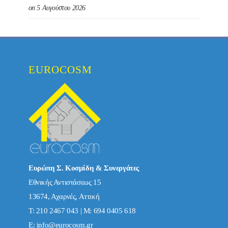
on 5 Αυγούστου 2026
EUROCOSM
Ευρώπη Σ. Κοσμίδη & Συνεργάτες
Εθνικής Αντιστάσεως 15
13674, Αχαρνές, Αττική
Τ: 210 2467 043 | Μ: 694 0405 618
E:
info@eurocosm.gr